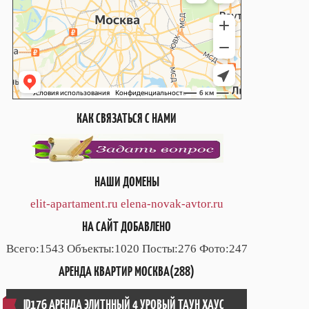
КАК СВЯЗАТЬСЯ С НАМИ
НАШИ ДОМЕНЫ
elit-apartament.ru
elena-novak-avtor.ru
НА САЙТ ДОБАВЛЕНО
Всего:1543 Объекты:1020 Посты:276 Фото:247
АРЕНДА КВАРТИР МОСКВА(288)
ID176 АРЕНДА ЭЛИТННЫЙ 4 УРОВЫЙ ТАУН ХАУС