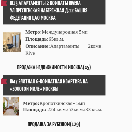
ID13 АПАРТАМЕНТЫ 2 КОМНАТЫ RIVERA
УЛ.ПРЕСНЕНСКАЯ НАБЕРЕЖНАЯ Д.12 БАШНЯ
ФЕДЕРАЦИЯ ЦАО МОСКВА
Метро:
Международная 5мп
Площадь:
65кв.м.
Описание:
Апартаменты 2комн.
Rive
ПРОДАЖА НЕДВИЖИМОСТИ МОСКВА(45)
ID47 ЭЛИТНАЯ 6-КОМНАТНАЯ КВАРТИРА НА
«ЗОЛОТОЙ МИЛЕ» МОСКВЫ
Метро:
Кропоткинская» 5мп
Площадь:
224 кв.м./53кв.м./33 кв.м.
ПРОДАЖА ЗА РУБЕЖОМ(129)