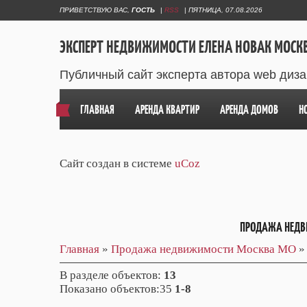
ПРИВЕТСТВУЮ ВАС
,
ГОСТЬ
|
RSS
|
ПЯТНИЦА, 07.08.2026
ЭКСПЕРТ НЕДВИЖИМОСТИ ЕЛЕНА НОВАК МОСК
Публичный сайт эксперта автора web диз
ГЛАВНАЯ
АРЕНДА КВАРТИР
АРЕНДА ДОМОВ
Н
Сайт создан в системе
uCoz
ПРОДАЖА НЕДВ
Главная
»
Продажа недвижимости Москва МО
»
В разделе объектов
:
13
Показано объектов
:35
1-8