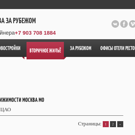
ВА ЗА РУБЕЖОМ
айнера
+7 903 708 1884
ОВОСТРОЙКИ
ЗА РУБЕЖОМ
ОФИСЫ ОТЕЛИ РЕСТ
ВТОРИЧНОЕ ЖИЛЬЁ
ИЖИМОСТИ МОСКВА МО
 ЦАО
Страницы
:
1
2
»