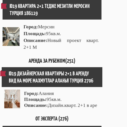
ID19 КВАРТИРА 2+1 ТЕДЖЕ МЕЗИТЛИ МЕРОСИН
ТУРЦИЯ 186119
Город:
Мерсин
Площадь:
95кв.м.
Описание:
Новый проект кварт.
2+1 М
АРЕНДА ЗА РУБЕЖОМ(251)
ID19 ДИЗАЙНЕРСКАЯ КВАРТИРЫ 2+1 В АРЕНДУ
ВИД НА МОРЕ МАХМУТЛАР АЛАНЬЯ ТУРЦИЯ 2706
Город:
Алания
Площадь:
95кв.м.
Описание:
Дизайн.кварт. 2+1 в аре
ОТ ЭКСПЕРТА (276)