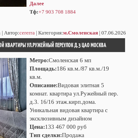
Далее
Тф:
+7 903 708 1884
 | Автор:
cererra
| Категория:
м.Смоленская
| 07.06.2026
Й КВАРТИРЫ УЛ.РУЖЕЙНЫЙ ПЕРЕУЛОК Д.3 ЦАО МОСКВА
Метро:
Смоленская 6 мп
Площадь:
186 кв.м./87 кв.м./19
кв.м.
Описание:
Видовая элитная 5
комнат. квартира ул.Ружейный пер.
д.3. 16/16 этаж.кирп.дома.
Уникальная видовая квартира с
эксклюзивным дизайном
Цена:
133 467 000 руб
Тип сделки:
Продажа