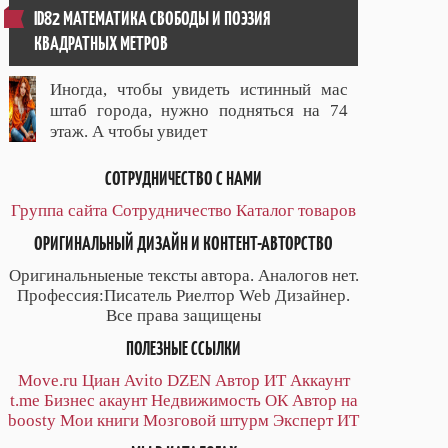
ID82 МАТЕМАТИКА СВОБОДЫ И ПОЭЗИЯ
КВАДРАТНЫХ МЕТРОВ
Иногда, чтобы увидеть истинный мас
штаб города, нужно подняться на 74
этаж. А чтобы увидет
СОТРУДНИЧЕСТВО С НАМИ
Группа сайта
Сотрудничество
Каталог товаров
ОРИГИНАЛЬНЫЙ ДИЗАЙН И КОНТЕНТ-АВТОРСТВО
Оригинальныеные тексты автора. Аналогов нет.
Профессия:Писатель Риелтор Web Дизайнер.
Все права защищены
ПОЛЕЗНЫЕ ССЫЛКИ
Move.ru
Циан
Avito
DZEN
Автор
ИТ
Аккаунт
t.me
Бизнес акаунт
Недвижимость ОК
Автор на
boosty
Мои книги
Мозговой штурм
Эксперт ИТ