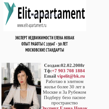
ЭКСПЕРТ НЕДВИЖИМОСТИ ЕЛЕНА НОВАК
ОПЫТ РАБОТЫ С 1994Г - 30 ЛЕТ
МОСКОВСКИЕ СТАНДАРТЫ
Cоздан:02.02.2008г
Тф:
+7 903 708 1884
Email
vipelit@bk.ru
Работаю в элитном
жилье более 30 лет в
Москве и За Рубежом
Подберу безо пасное
пространство
Эксперт Елена Новак