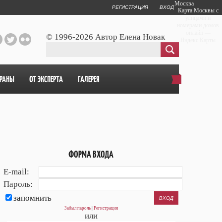
Москва
РЕГИСТРАЦИЯ
ВХОД
Карта Москвы с
улицами и
номерами домов
онлайн —
© 1996-2026 Автор Елена Новак
Яндекс.Карты
ОРАНЫ
ОТ ЭКСПЕРТА
ГАЛЕРЕЯ
ФОРМА ВХОДА
E-mail:
Пароль:
запомнить
Забыл пароль
|
Регистрация
или