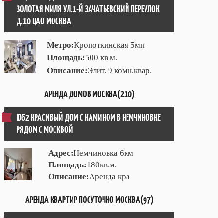
ЗОЛОТАЯ МИЛЯ УЛ.1-Й ЗАЧАТЬЕВСКИЙ ПЕРЕУЛОК
Д.10 ЦАО МОСКВА
Метро:
Кропоткинская 5мп
Площадь:
500 кв.м.
Описание:
Элит. 9 комн.квар.
АРЕНДА ДОМОВ МОСКВА(210)
ID62 КРАСИВЫЙ ДОМ С КАМИНОМ В НЕМЧИНОВКЕ
РЯДОМ С МОСКВОЙ
Адрес:
Немчиновка 6км
Площадь:
180кв.м.
Описание:
Аренда кра
АРЕНДА КВАРТИР ПОСУТОЧНО МОСКВА(97)