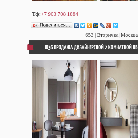
Тф:
+7 903 708 1884
Поделиться…
653
| Вторичка| Москва
ID36 ПРОДАЖА ДИЗАЙНЕРСКОЙ 2 КОМНАТНОЙ КВ