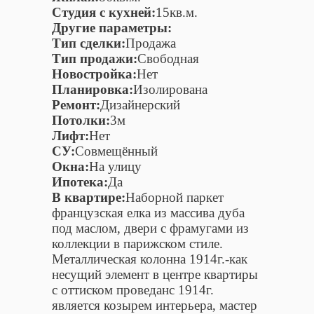
Студия с кухней:
15кв.м.
Другие параметры:
Тип сделки:
Продажа
Тип продажи:
Свободная
Новостройка:
Нет
Планировка:
Изолирована
Ремонт:
Дизайнерский
Потолки:
3м
Лифт:
Нет
СУ:
Совмещённый
Окна:
На улицу
Ипотека:
Да
В квартире:
Наборной паркет
французская елка из массива дуба
под маслом, двери с фрамугами из
коллекции в парижском стиле.
Металлическая колонна 1914г.-как
несущий элемент в центре квартиры
с оттиском проведанс 1914г.
является козырем интерьера, мастер