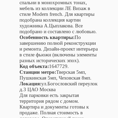
спальни в монохромных тонах,
мебель из коллекции ЛЕ Визаж в
стиле Modern french. Для квартиры
подобрана коллекция картин
художника А.Цыплакова. Все
подобрано и составлено с любовью.
Особенность квартиры:
По
завершению полной реконструкции
и ремонта. Дизайн-проект интерьера
в стиле фьюжн (включены элементы
разных исторических эпох).
Код объекта:
1647729.
Станции метро:
Тверская 5мп,
Пушкинская 5мп, Чеховская 8мп.
Локация:
ул.Богословский переулок
д.3 ЦАО Москва
Для парковки есть закрытая
территория рядом с домом.
Квартира и документы готовы к
продаже. Полная стоимость в