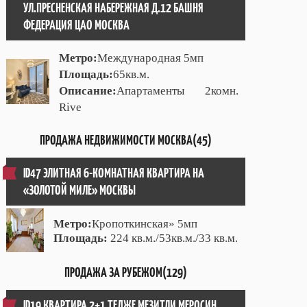
УЛ.ПРЕСНЕНСКАЯ НАБЕРЕЖНАЯ Д.12 БАШНЯ
ФЕДЕРАЦИЯ ЦАО МОСКВА
Метро:
Международная 5мп
Площадь:
65кв.м.
Описание:
Апартаменты 2комн.
Rive
ПРОДАЖА НЕДВИЖИМОСТИ МОСКВА(45)
ID47 ЭЛИТНАЯ 6-КОМНАТНАЯ КВАРТИРА НА
«ЗОЛОТОЙ МИЛЕ» МОСКВЫ
Метро:
Кропоткинская» 5мп
Площадь:
224 кв.м./53кв.м./33 кв.м.
ПРОДАЖА ЗА РУБЕЖОМ(129)
ID19 КВАРТИРА 2+1 ТЕДЖЕ МЕЗИТЛИ МЕРОСИН