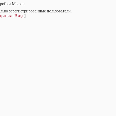
ройки Москва
лько зарегистрированные пользователи.
трация
|
Вход
]