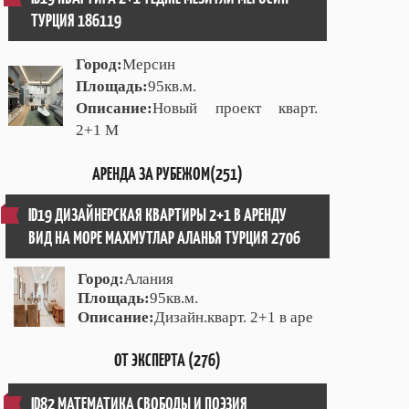
ТУРЦИЯ 186119
Город:
Мерсин
Площадь:
95кв.м.
Описание:
Новый проект кварт.
2+1 М
АРЕНДА ЗА РУБЕЖОМ(251)
ID19 ДИЗАЙНЕРСКАЯ КВАРТИРЫ 2+1 В АРЕНДУ
ВИД НА МОРЕ МАХМУТЛАР АЛАНЬЯ ТУРЦИЯ 2706
Город:
Алания
Площадь:
95кв.м.
Описание:
Дизайн.кварт. 2+1 в аре
ОТ ЭКСПЕРТА (276)
ID82 МАТЕМАТИКА СВОБОДЫ И ПОЭЗИЯ