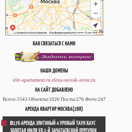
КАК СВЯЗАТЬСЯ С НАМИ
НАШИ ДОМЕНЫ
elit-apartament.ru
elena-novak-avtor.ru
НА САЙТ ДОБАВЛЕНО
Всего:1543 Объекты:1020 Посты:276 Фото:247
АРЕНДА КВАРТИР МОСКВА(288)
ID176 АРЕНДА ЭЛИТННЫЙ 4 УРОВЫЙ ТАУН ХАУС
ЗОЛОТАЯ МИЛЯ УЛ.1-Й ЗАЧАТЬЕВСКИЙ ПЕРЕУЛОК