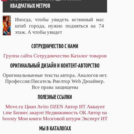
КВАДРАТНЫХ МЕТРОВ
Иногда, чтобы увидеть истинный мас
штаб города, нужно подняться на 74
этаж. А чтобы увидет
СОТРУДНИЧЕСТВО С НАМИ
Группа сайта
Сотрудничество
Каталог товаров
ОРИГИНАЛЬНЫЙ ДИЗАЙН И КОНТЕНТ-АВТОРСТВО
Оригинальныеные тексты автора. Аналогов нет.
Профессия:Писатель Риелтор Web Дизайнер.
Все права защищены
ПОЛЕЗНЫЕ ССЫЛКИ
Move.ru
Циан
Avito
DZEN
Автор
ИТ
Аккаунт
t.me
Бизнес акаунт
Недвижимость ОК
Автор на
boosty
Мои книги
Мозговой штурм
Эксперт ИТ
МЫ В КАТАЛОГАХ