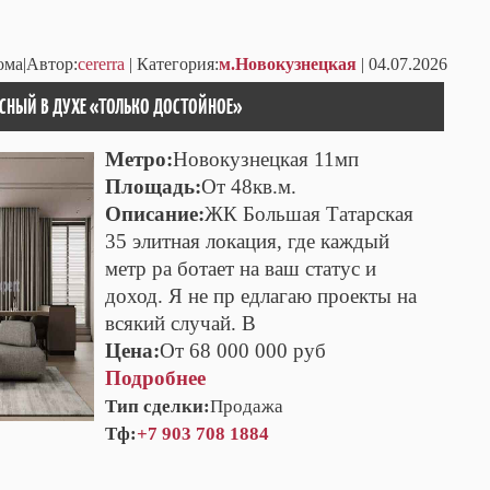
ома|Автор:
cererra
| Категория:
м.Новокузнецкая
| 04.07.2026
УСНЫЙ В ДУХЕ «ТОЛЬКО ДОСТОЙНОЕ»
Метро:
Новокузнецкая 11мп
Площадь:
От 48кв.м.
Описание:
ЖК Большая Татарская
35 элитная локация, где каждый
метр ра ботает на ваш статус и
доход. Я не пр едлагаю проекты на
всякий случай. В
Цена:
От 68 000 000 руб
Подробнее
Тип сделки:
Продажа
Тф:
+7 903 708 1884