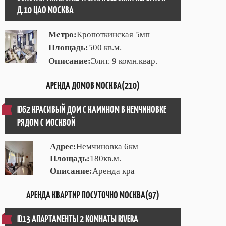
Д.10 ЦАО МОСКВА
Метро:
Кропоткинская 5мп
Площадь:
500 кв.м.
Описание:
Элит. 9 комн.квар.
АРЕНДА ДОМОВ МОСКВА(210)
ID62 КРАСИВЫЙ ДОМ С КАМИНОМ В НЕМЧИНОВКЕ
РЯДОМ С МОСКВОЙ
Адрес:
Немчиновка 6км
Площадь:
180кв.м.
Описание:
Аренда кра
АРЕНДА КВАРТИР ПОСУТОЧНО МОСКВА(97)
ID13 АПАРТАМЕНТЫ 2 КОМНАТЫ RIVERA