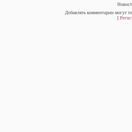
Новост
Добавлять комментарии могут то
[
Регис