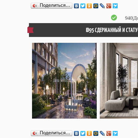
Поделиться…
940
|Д
ID95 СДЕРЖАННЫЙ И СТАТ
Поделиться…