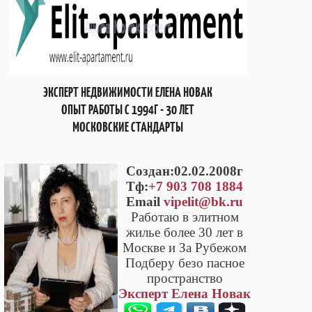
ЭКСПЕРТ НЕДВИЖИМОСТИ ЕЛЕНА НОВАК
ОПЫТ РАБОТЫ С 1994Г - 30 ЛЕТ
МОСКОВСКИЕ СТАНДАРТЫ
Cоздан:02.02.2008г
Тф:
+7 903 708 1884
Email
vipelit@bk.ru
Работаю в элитном
жилье более 30 лет в
Москве и За Рубежом
Подберу безо пасное
пространство
Эксперт Елена Новак