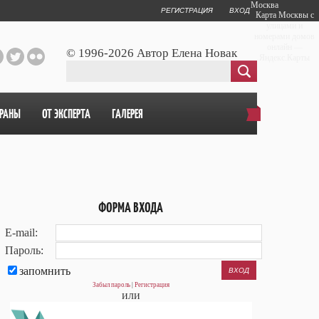
Москва
РЕГИСТРАЦИЯ
ВХОД
Карта Москвы с
улицами и
номерами домов
онлайн —
© 1996-2026 Автор Елена Новак
Яндекс.Карты
ОРАНЫ
ОТ ЭКСПЕРТА
ГАЛЕРЕЯ
ФОРМА ВХОДА
E-mail:
Пароль:
запомнить
Забыл пароль
|
Регистрация
или