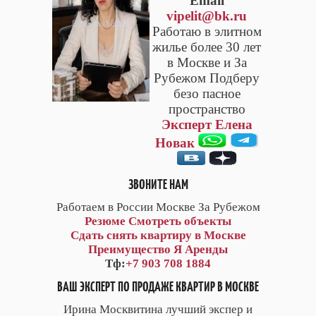
Email
vipelit@bk.ru
Работаю в элитном
жилье более 30 лет
в Москве и За
Рубежом Подберу
безо пасное
пространство
Эксперт Елена
Новак
ЗВОНИТЕ НАМ
Работаем в России Москве За Рубежом
Резюме
Смотреть объекты
Сдать снять квартиру в Москве
Преимущество Я Аренды
Тф:
+7 903 708 1884
ВАШ ЭКСПЕРТ ПО ПРОДАЖЕ КВАРТИР В МОСКВЕ
Ирина Москвитина лучший экспер и