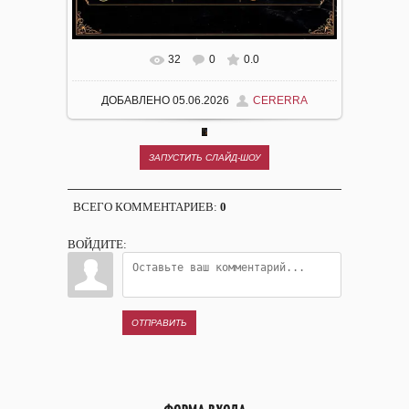
32
0
0.0
В РЕАЛЬНОМ РАЗМЕРЕ
1023X1500
/
ДОБАВЛЕНО
05.06.2026
CERERRA
117.2KB
ВСЕГО КОММЕНТАРИЕВ
:
0
ВОЙДИТЕ:
ОТПРАВИТЬ