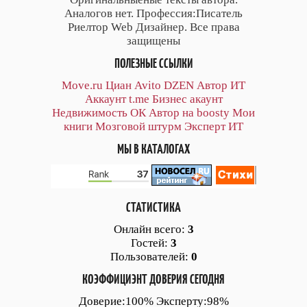
Аналогов нет. Профессия:Писатель
Риелтор Web Дизайнер. Все права
защищены
ПОЛЕЗНЫЕ ССЫЛКИ
Move.ru
Циан
Avito
DZEN
Автор
ИТ
Аккаунт
t.me
Бизнес акаунт
Недвижимость ОК
Автор на boosty
Мои
книги
Мозговой штурм
Эксперт ИТ
МЫ В КАТАЛОГАХ
СТАТИСТИКА
Онлайн всего:
3
Гостей:
3
Пользователей:
0
КОЭФФИЦИЭНТ ДОВЕРИЯ СЕГОДНЯ
Доверие:100% Эксперту:98%