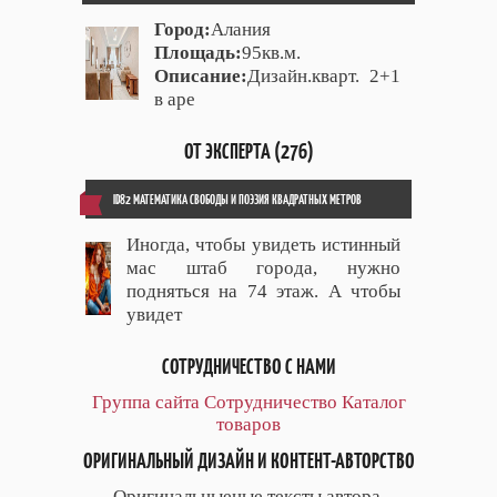
Город:
Алания
Площадь:
95кв.м.
Описание:
Дизайн.кварт. 2+1
в аре
ОТ ЭКСПЕРТА (276)
ID82 МАТЕМАТИКА СВОБОДЫ И ПОЭЗИЯ КВАДРАТНЫХ МЕТРОВ
Иногда, чтобы увидеть истинный
мас штаб города, нужно
подняться на 74 этаж. А чтобы
увидет
СОТРУДНИЧЕСТВО С НАМИ
Группа сайта
Сотрудничество
Каталог
товаров
ОРИГИНАЛЬНЫЙ ДИЗАЙН И КОНТЕНТ-АВТОРСТВО
Оригинальныеные тексты автора.