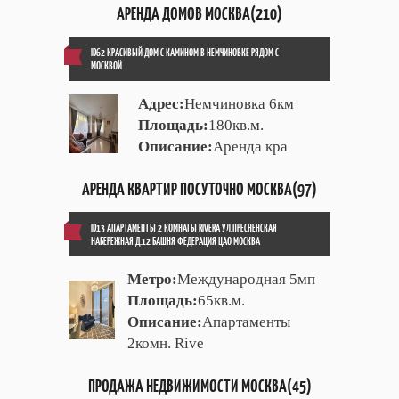
АРЕНДА ДОМОВ МОСКВА(210)
ID62 КРАСИВЫЙ ДОМ С КАМИНОМ В НЕМЧИНОВКЕ РЯДОМ С
МОСКВОЙ
Адрес:
Немчиновка 6км
Площадь:
180кв.м.
Описание:
Аренда кра
АРЕНДА КВАРТИР ПОСУТОЧНО МОСКВА(97)
ID13 АПАРТАМЕНТЫ 2 КОМНАТЫ RIVERA УЛ.ПРЕСНЕНСКАЯ
НАБЕРЕЖНАЯ Д.12 БАШНЯ ФЕДЕРАЦИЯ ЦАО МОСКВА
Метро:
Международная 5мп
Площадь:
65кв.м.
Описание:
Апартаменты
2комн. Rive
ПРОДАЖА НЕДВИЖИМОСТИ МОСКВА(45)