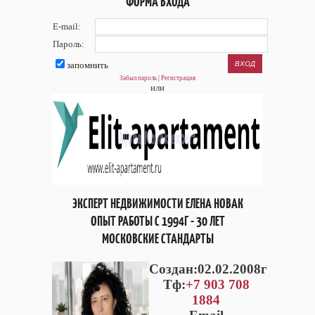
ФОРМА ВХОДА
E-mail:
Пароль:
запомнить
Забыл пароль
|
Регистрация
или
ЭКСПЕРТ НЕДВИЖИМОСТИ ЕЛЕНА НОВАК
ОПЫТ РАБОТЫ С 1994Г - 30 ЛЕТ
МОСКОВСКИЕ СТАНДАРТЫ
Cоздан:02.02.2008г
Тф:
+7 903 708
1884