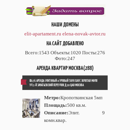
НАШИ ДОМЕНЫ
elit-apartament.ru
elena-novak-avtor.ru
НА САЙТ ДОБАВЛЕНО
Всего:1543 Объекты:1020 Посты:276
Фото:247
АРЕНДА КВАРТИР МОСКВА(288)
ID176 АРЕНДА ЭЛИТННЫЙ 4 УРОВЫЙ ТАУН ХАУС ЗОЛОТАЯ МИЛЯ
УЛ.1-Й ЗАЧАТЬЕВСКИЙ ПЕРЕУЛОК Д.10 ЦАО МОСКВА
Метро:
Кропоткинская 5мп
Площадь:
500 кв.м.
Описание:
Элит. 9
комн.квар.