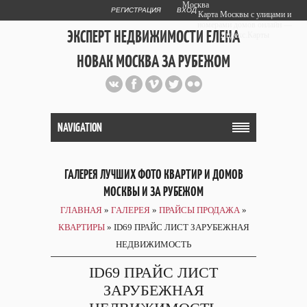
Москва
РЕГИСТРАЦИЯ
ВХОД
Карта Москвы с улицами и
номерами домов онлайн —
ЭКСПЕРТ НЕДВИЖИМОСТИ ЕЛЕНА
Яндекс.Карты
НОВАК МОСКВА ЗА РУБЕЖОМ
Публичный сайт эксперта автора
web дизайнера
+7 903 708 1884
NAVIGATION
ГАЛЕРЕЯ ЛУЧШИХ ФОТО КВАРТИР И ДОМОВ
МОСКВЫ И ЗА РУБЕЖОМ
ГЛАВНАЯ
»
ГАЛЕРЕЯ
»
ПРАЙСЫ ПРОДАЖА
»
КВАРТИРЫ
» ID69 ПРАЙС ЛИСТ ЗАРУБЕЖНАЯ
НЕДВИЖИМОСТЬ
ID69 ПРАЙС ЛИСТ
ЗАРУБЕЖНАЯ