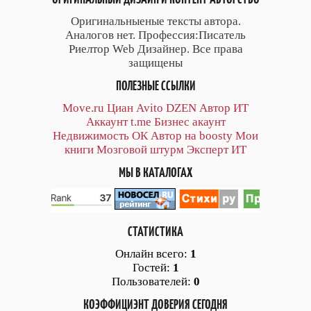
Оригинальныеные тексты автора.
Аналогов нет. Профессия:Писатель
Риелтор Web Дизайнер. Все права
защищены
ПОЛЕЗНЫЕ ССЫЛКИ
Move.ru
Циан
Avito
DZEN
Автор
ИТ
Аккаунт
t.me
Бизнес акаунт
Недвижимость ОК
Автор на boosty
Мои
книги
Мозговой штурм
Эксперт ИТ
МЫ В КАТАЛОГАХ
СТАТИСТИКА
Онлайн всего:
1
Гостей:
1
Пользователей:
0
КОЭФФИЦИЭНТ ДОВЕРИЯ СЕГОДНЯ