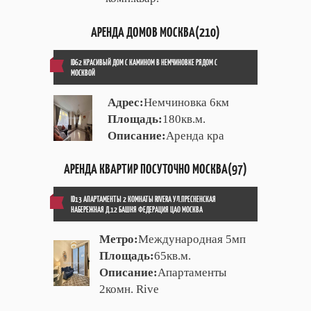
АРЕНДА ДОМОВ МОСКВА(210)
ID62 КРАСИВЫЙ ДОМ С КАМИНОМ В НЕМЧИНОВКЕ РЯДОМ С
МОСКВОЙ
Адрес:
Немчиновка 6км
Площадь:
180кв.м.
Описание:
Аренда кра
АРЕНДА КВАРТИР ПОСУТОЧНО МОСКВА(97)
ID13 АПАРТАМЕНТЫ 2 КОМНАТЫ RIVERA УЛ.ПРЕСНЕНСКАЯ
НАБЕРЕЖНАЯ Д.12 БАШНЯ ФЕДЕРАЦИЯ ЦАО МОСКВА
Метро:
Международная 5мп
Площадь:
65кв.м.
Описание:
Апартаменты
2комн. Rive