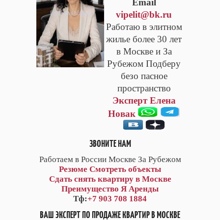
Email
vipelit@bk.ru
Работаю в элитном
жилье более 30 лет
в Москве и За
Рубежом Подберу
безо пасное
пространство
Эксперт Елена
Новак
ЗВОНИТЕ НАМ
Работаем в России Москве За Рубежом
Резюме
Смотреть объекты
Сдать снять квартиру в Москве
Преимущество Я Аренды
Тф:
+7 903 708 1884
ВАШ ЭКСПЕРТ ПО ПРОДАЖЕ КВАРТИР В МОСКВЕ