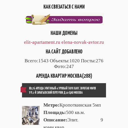
КАК СВЯЗАТЬСЯ С НАМИ
НАШИ ДОМЕНЫ
elit-apartament.ru
elena-novak-avtor.ru
НА САЙТ ДОБАВЛЕНО
Всего:1543 Объекты:1020 Посты:276
Фото:247
АРЕНДА КВАРТИР МОСКВА(288)
ID176 АРЕНДА ЭЛИТННЫЙ 4 УРОВЫЙ ТАУН ХАУС ЗОЛОТАЯ МИЛЯ
УЛ.1-Й ЗАЧАТЬЕВСКИЙ ПЕРЕУЛОК Д.10 ЦАО МОСКВА
Метро:
Кропоткинская 5мп
Площадь:
500 кв.м.
Описание:
Элит. 9
комн.квар.