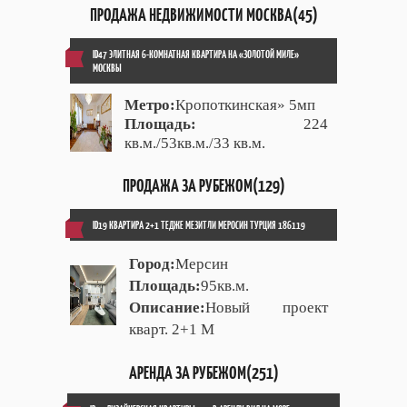
ПРОДАЖА НЕДВИЖИМОСТИ МОСКВА(45)
ID47 ЭЛИТНАЯ 6-КОМНАТНАЯ КВАРТИРА НА «ЗОЛОТОЙ МИЛЕ»
МОСКВЫ
Метро:
Кропоткинская» 5мп
Площадь:
224
кв.м./53кв.м./33 кв.м.
ПРОДАЖА ЗА РУБЕЖОМ(129)
ID19 КВАРТИРА 2+1 ТЕДЖЕ МЕЗИТЛИ МЕРОСИН ТУРЦИЯ 186119
Город:
Мерсин
Площадь:
95кв.м.
Описание:
Новый проект
кварт. 2+1 М
АРЕНДА ЗА РУБЕЖОМ(251)