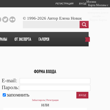
Москва
РЕГИСТРАЦИЯ
ВХОД
Карта Москвы с
улицами и
номерами домов
онлайн —
© 1996-2026 Автор Елена Новак
Яндекс.Карты
ОРАНЫ
ОТ ЭКСПЕРТА
ГАЛЕРЕЯ
ФОРМА ВХОДА
E-mail:
Пароль:
запомнить
Забыл пароль
|
Регистрация
или