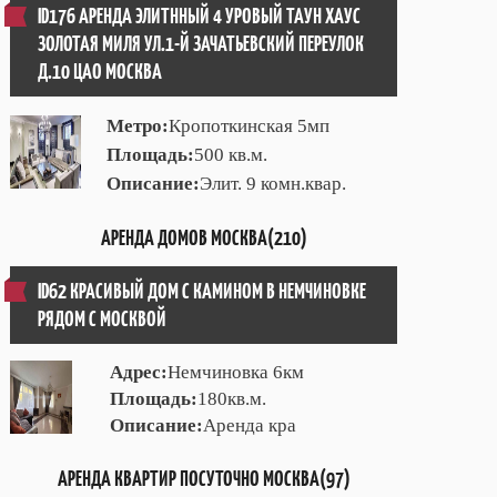
ID176 АРЕНДА ЭЛИТННЫЙ 4 УРОВЫЙ ТАУН ХАУС
ЗОЛОТАЯ МИЛЯ УЛ.1-Й ЗАЧАТЬЕВСКИЙ ПЕРЕУЛОК
Д.10 ЦАО МОСКВА
Метро:
Кропоткинская 5мп
Площадь:
500 кв.м.
Описание:
Элит. 9 комн.квар.
АРЕНДА ДОМОВ МОСКВА(210)
ID62 КРАСИВЫЙ ДОМ С КАМИНОМ В НЕМЧИНОВКЕ
РЯДОМ С МОСКВОЙ
Адрес:
Немчиновка 6км
Площадь:
180кв.м.
Описание:
Аренда кра
АРЕНДА КВАРТИР ПОСУТОЧНО МОСКВА(97)