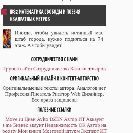
ID82 МАТЕМАТИКА СВОБОДЫ И ПОЭЗИЯ
КВАДРАТНЫХ МЕТРОВ
Иногда, чтобы увидеть истинный мас
штаб города, нужно подняться на 74
этаж. А чтобы увидет
СОТРУДНИЧЕСТВО С НАМИ
Группа сайта
Сотрудничество
Каталог товаров
ОРИГИНАЛЬНЫЙ ДИЗАЙН И КОНТЕНТ-АВТОРСТВО
Оригинальныеные тексты автора. Аналогов нет.
Профессия:Писатель Риелтор Web Дизайнер.
Все права защищены
ПОЛЕЗНЫЕ ССЫЛКИ
Move.ru
Циан
Avito
DZEN
Автор
ИТ
Аккаунт
t.me
Бизнес акаунт
Недвижимость ОК
Автор на
boosty
Мои книги
Мозговой штурм
Эксперт ИТ