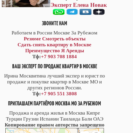
Эксперт Елена Новак
ЗВОНИТЕ НАМ
Работаем в России Москве За Рубежом
Резюме
Смотреть объекты
Сдать снять квартиру в Москве
Преимущество Я Аренды
Тф:
+7 903 708 1884
ВАШ ЭКСПЕРТ ПО ПРОДАЖЕ КВАРТИР В МОСКВЕ
Ирина Москвитина лучший экспер и юрист по
продаже и покупке квартир в Москве МО и
других регионов России.
Тф:
+7 905 551 3808
ПРИГЛАШАЕМ ПАРТНЁРОВ МОСКВА МО ЗА РУБЕЖОМ
Продажа и аренда жилья в Москва Кипре
Турции Грузии Испании Таиланда Бали ОАЭ
Копирование правом авторства запрещено