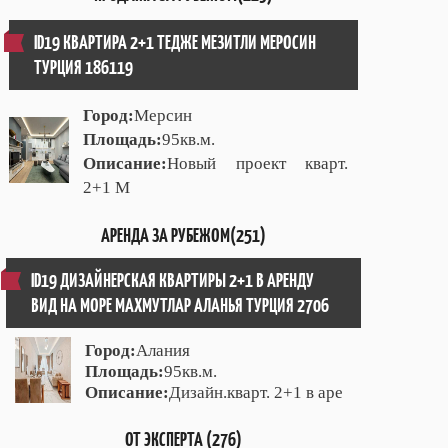
ID19 КВАРТИРА 2+1 ТЕДЖЕ МЕЗИТЛИ МЕРОСИН
ТУРЦИЯ 186119
Город:
Мерсин
Площадь:
95кв.м.
Описание:
Новый проект кварт.
2+1 М
АРЕНДА ЗА РУБЕЖОМ(251)
ID19 ДИЗАЙНЕРСКАЯ КВАРТИРЫ 2+1 В АРЕНДУ
ВИД НА МОРЕ МАХМУТЛАР АЛАНЬЯ ТУРЦИЯ 2706
Город:
Алания
Площадь:
95кв.м.
Описание:
Дизайн.кварт. 2+1 в аре
ОТ ЭКСПЕРТА (276)