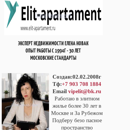
ЭКСПЕРТ НЕДВИЖИМОСТИ ЕЛЕНА НОВАК
ОПЫТ РАБОТЫ С 1994Г - 30 ЛЕТ
МОСКОВСКИЕ СТАНДАРТЫ
Cоздан:02.02.2008г
Тф:
+7 903 708 1884
Email
vipelit@bk.ru
Работаю в элитном
жилье более 30 лет в
Москве и За Рубежом
Подберу безо пасное
пространство