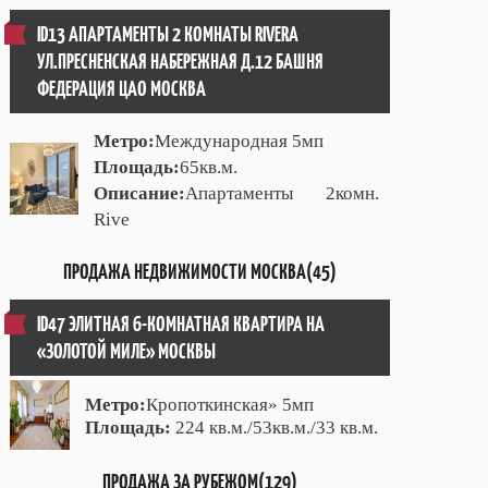
ID13 АПАРТАМЕНТЫ 2 КОМНАТЫ RIVERA
УЛ.ПРЕСНЕНСКАЯ НАБЕРЕЖНАЯ Д.12 БАШНЯ
ФЕДЕРАЦИЯ ЦАО МОСКВА
Метро:
Международная 5мп
Площадь:
65кв.м.
Описание:
Апартаменты 2комн.
Rive
ПРОДАЖА НЕДВИЖИМОСТИ МОСКВА(45)
ID47 ЭЛИТНАЯ 6-КОМНАТНАЯ КВАРТИРА НА
«ЗОЛОТОЙ МИЛЕ» МОСКВЫ
Метро:
Кропоткинская» 5мп
Площадь:
224 кв.м./53кв.м./33 кв.м.
ПРОДАЖА ЗА РУБЕЖОМ(129)