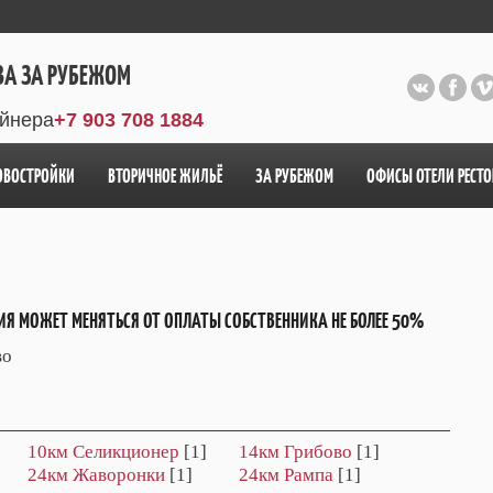
ВА ЗА РУБЕЖОМ
айнера
+7 903 708 1884
ОВОСТРОЙКИ
ВТОРИЧНОЕ ЖИЛЬЁ
ЗА РУБЕЖОМ
ОФИСЫ ОТЕЛИ РЕСТ
ИЯ МОЖЕТ МЕНЯТЬСЯ ОТ ОПЛАТЫ СОБСТВЕННИКА НЕ БОЛЕЕ 50%
во
10км Селикционер
[1]
14км Грибово
[1]
24км Жаворонки
[1]
24км Рампа
[1]