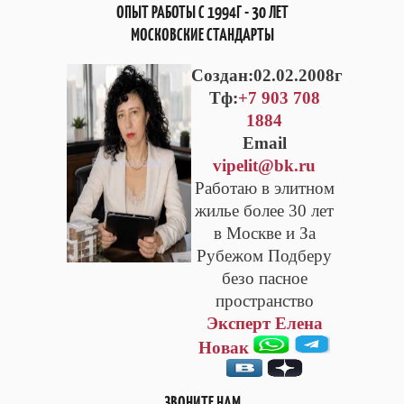
ОПЫТ РАБОТЫ С 1994Г - 30 ЛЕТ
МОСКОВСКИЕ СТАНДАРТЫ
Cоздан:02.02.2008г
Тф:
+7 903 708
1884
Email
vipelit@bk.ru
Работаю в элитном
жилье более 30 лет
в Москве и За
Рубежом Подберу
безо пасное
пространство
Эксперт Елена
Новак
ЗВОНИТЕ НАМ