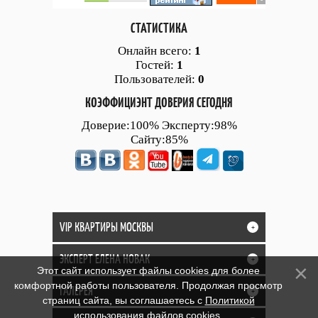
СТАТИСТИКА
Онлайн всего:
1
Гостей:
1
Пользователей:
0
КОЭФФИЦИЭНТ ДОВЕРИЯ СЕГОДНЯ
Доверие:100% Эксперту:98%
Сайту:85%
VIP КВАРТИРЫ МОСКВЫ
+
ЭКСПЕРТ ЕЛЕНА НОВАК
+
Этот сайт использует файлы cookies для более
комфортной работы пользователя. Продолжая просмотр
ГАЛЕРЕЯ
+
страниц сайта, вы соглашаетесь с
Политикой
использования файлов cookies
.