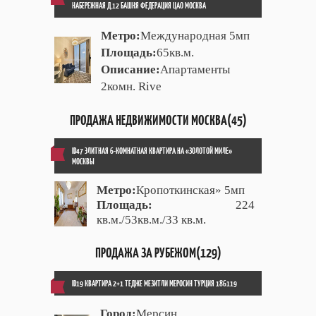
НАБЕРЕЖНАЯ Д.12 БАШНЯ ФЕДЕРАЦИЯ ЦАО МОСКВА
Метро:
Международная 5мп
Площадь:
65кв.м.
Описание:
Апартаменты
2комн. Rive
ПРОДАЖА НЕДВИЖИМОСТИ МОСКВА(45)
ID47 ЭЛИТНАЯ 6-КОМНАТНАЯ КВАРТИРА НА «ЗОЛОТОЙ МИЛЕ»
МОСКВЫ
Метро:
Кропоткинская» 5мп
Площадь:
224
кв.м./53кв.м./33 кв.м.
ПРОДАЖА ЗА РУБЕЖОМ(129)
ID19 КВАРТИРА 2+1 ТЕДЖЕ МЕЗИТЛИ МЕРОСИН ТУРЦИЯ 186119
Город:
Мерсин