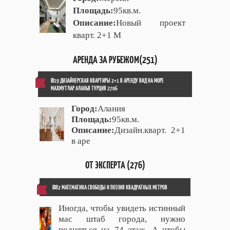
Площадь:
95кв.м.
Описание:
Новый проект
кварт. 2+1 М
АРЕНДА ЗА РУБЕЖОМ(251)
ID19 ДИЗАЙНЕРСКАЯ КВАРТИРЫ 2+1 В АРЕНДУ ВИД НА МОРЕ
МАХМУТЛАР АЛАНЬЯ ТУРЦИЯ 2706
Город:
Алания
Площадь:
95кв.м.
Описание:
Дизайн.кварт. 2+1
в аре
ОТ ЭКСПЕРТА (276)
ID82 МАТЕМАТИКА СВОБОДЫ И ПОЭЗИЯ КВАДРАТНЫХ МЕТРОВ
Иногда, чтобы увидеть истинный
мас штаб города, нужно
подняться на 74 этаж. А чтобы