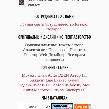
увидет
СОТРУДНИЧЕСТВО С НАМИ
Группа сайта
Сотрудничество
Каталог
товаров
ОРИГИНАЛЬНЫЙ ДИЗАЙН И КОНТЕНТ-АВТОРСТВО
Оригинальныеные тексты автора.
Аналогов нет. Профессия:Писатель
Риелтор Web Дизайнер. Все права
защищены
ПОЛЕЗНЫЕ ССЫЛКИ
Move.ru
Циан
Avito
DZEN
Автор
ИТ
Аккаунт
t.me
Бизнес акаунт
Недвижимость ОК
Автор на boosty
Мои
книги
Мозговой штурм
Эксперт ИТ
МЫ В КАТАЛОГАХ