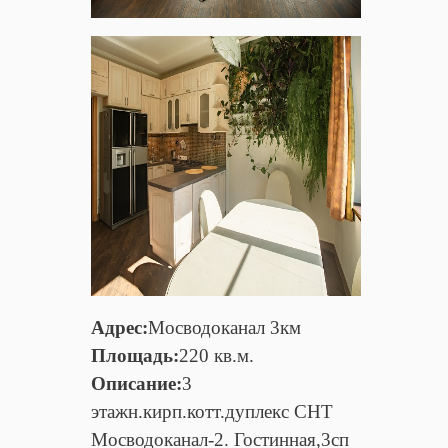
Адрес:
Мосводоканал 3км
Площадь:
220 кв.м.
Описание:
3
этажн.кирп.котт.дуплекс СНТ
Мосводоканал-2. Гостинная,3сп