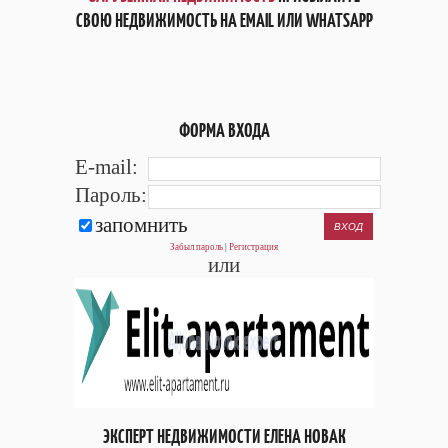
СВОЮ НЕДВИЖИМОСТЬ НА EMAIL ИЛИ WHATSAPP
ФОРМА ВХОДА
E-mail:
Пароль:
запомнить
Забыл пароль
|
Регистрация
или
ЭКСПЕРТ НЕДВИЖИМОСТИ ЕЛЕНА НОВАК