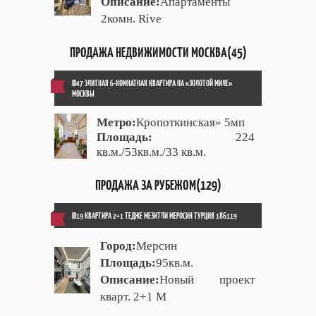
Описание:
Апартаменты
2комн. Rive
ПРОДАЖА НЕДВИЖИМОСТИ МОСКВА(45)
ID47 ЭЛИТНАЯ 6-КОМНАТНАЯ КВАРТИРА НА «ЗОЛОТОЙ МИЛЕ»
МОСКВЫ
Метро:
Кропоткинская» 5мп
Площадь:
224
кв.м./53кв.м./33 кв.м.
ПРОДАЖА ЗА РУБЕЖОМ(129)
ID19 КВАРТИРА 2+1 ТЕДЖЕ МЕЗИТЛИ МЕРОСИН ТУРЦИЯ 186119
Город:
Мерсин
Площадь:
95кв.м.
Описание:
Новый проект
кварт. 2+1 М