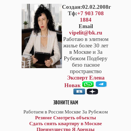
Cоздан:02.02.2008г
Тф:
+7 903 708
1884
Email
vipelit@bk.ru
Работаю в элитном
жилье более 30 лет
в Москве и За
Рубежом Подберу
безо пасное
пространство
Эксперт Елена
Новак
ЗВОНИТЕ НАМ
Работаем в России Москве За Рубежом
Резюме
Смотреть объекты
Сдать снять квартиру в Москве
Преимущество Я Аренды