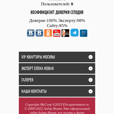
Пользователей:
0
КОЭФФИЦИЭНТ ДОВЕРИЯ СЕГОДНЯ
Доверие:100% Эксперту:98%
Сайту:85%
VIP КВАРТИРЫ МОСКВЫ
+
ЭКСПЕРТ ЕЛЕНА НОВАК
+
ГАЛЕРЕЯ
+
НАШИ КОНТАКТЫ
+
Copyright MyCorp ©2023 Elit-apartament.ru
© 2000-2022 Алёна Новак-Это официальный
сайт Алёны Новак, все посты и фото