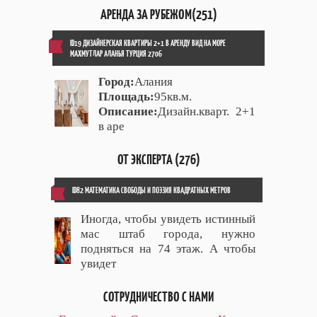
АРЕНДА ЗА РУБЕЖОМ(251)
ID19 ДИЗАЙНЕРСКАЯ КВАРТИРЫ 2+1 В АРЕНДУ ВИД НА МОРЕ
МАХМУТЛАР АЛАНЬЯ ТУРЦИЯ 2706
Город:
Алания
Площадь:
95кв.м.
Описание:
Дизайн.кварт. 2+1
в аре
ОТ ЭКСПЕРТА (276)
ID82 МАТЕМАТИКА СВОБОДЫ И ПОЭЗИЯ КВАДРАТНЫХ МЕТРОВ
Иногда, чтобы увидеть истинный
мас штаб города, нужно
подняться на 74 этаж. А чтобы
увидет
СОТРУДНИЧЕСТВО С НАМИ