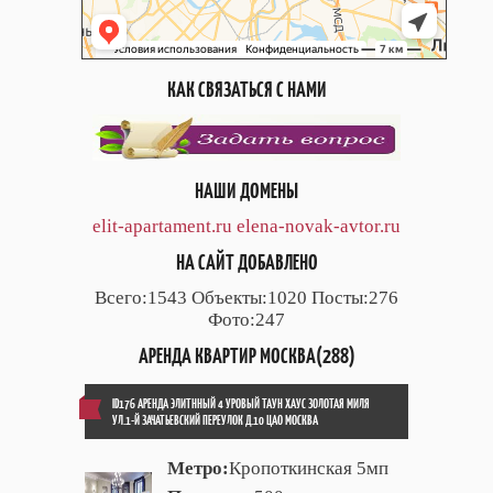
КАК СВЯЗАТЬСЯ С НАМИ
НАШИ ДОМЕНЫ
elit-apartament.ru
elena-novak-avtor.ru
НА САЙТ ДОБАВЛЕНО
Всего:1543 Объекты:1020 Посты:276
Фото:247
АРЕНДА КВАРТИР МОСКВА(288)
ID176 АРЕНДА ЭЛИТННЫЙ 4 УРОВЫЙ ТАУН ХАУС ЗОЛОТАЯ МИЛЯ
УЛ.1-Й ЗАЧАТЬЕВСКИЙ ПЕРЕУЛОК Д.10 ЦАО МОСКВА
Метро:
Кропоткинская 5мп