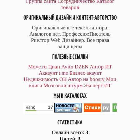
Группа сайта
Сотрудничество
Каталог
товаров
ОРИГИНАЛЬНЫЙ ДИЗАЙН И КОНТЕНТ-АВТОРСТВО
Оригинальныеные тексты автора.
Аналогов нет. Профессия:Писатель
Риелтор Web Дизайнер. Все права
защищены
ПОЛЕЗНЫЕ ССЫЛКИ
Move.ru
Циан
Avito
DZEN
Автор
ИТ
Аккаунт
t.me
Бизнес акаунт
Недвижимость ОК
Автор на boosty
Мои
книги
Мозговой штурм
Эксперт ИТ
МЫ В КАТАЛОГАХ
СТАТИСТИКА
Онлайн всего:
3
Гостей:
3