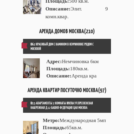
Площадь:
500 кв.м.
Описание:
Элит. 9
комн.квар.
АРЕНДА ДОМОВ МОСКВА(210)
ID62 КРАСИВЫЙ ДОМ С КАМИНОМ В НЕМЧИНОВКЕ РЯДОМ С
МОСКВОЙ
Адрес:
Немчиновка 6км
Площадь:
180кв.м.
Описание:
Аренда кра
АРЕНДА КВАРТИР ПОСУТОЧНО МОСКВА(97)
ID13 АПАРТАМЕНТЫ 2 КОМНАТЫ RIVERA УЛ.ПРЕСНЕНСКАЯ
НАБЕРЕЖНАЯ Д.12 БАШНЯ ФЕДЕРАЦИЯ ЦАО МОСКВА
Метро:
Международная 5мп
Площадь:
65кв.м.