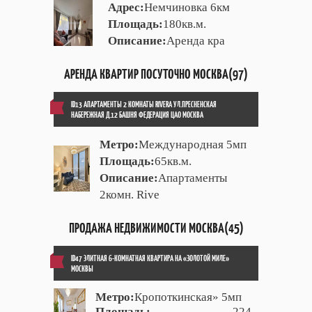
Адрес:
Немчиновка 6км
Площадь:
180кв.м.
Описание:
Аренда кра
АРЕНДА КВАРТИР ПОСУТОЧНО МОСКВА(97)
ID13 АПАРТАМЕНТЫ 2 КОМНАТЫ RIVERA УЛ.ПРЕСНЕНСКАЯ
НАБЕРЕЖНАЯ Д.12 БАШНЯ ФЕДЕРАЦИЯ ЦАО МОСКВА
Метро:
Международная 5мп
Площадь:
65кв.м.
Описание:
Апартаменты
2комн. Rive
ПРОДАЖА НЕДВИЖИМОСТИ МОСКВА(45)
ID47 ЭЛИТНАЯ 6-КОМНАТНАЯ КВАРТИРА НА «ЗОЛОТОЙ МИЛЕ»
МОСКВЫ
Метро:
Кропоткинская» 5мп
Площадь:
224