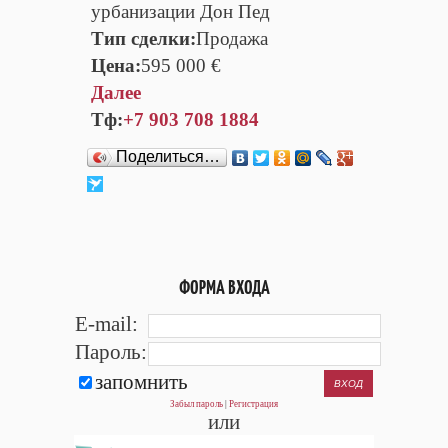
урбанизации Дон Пед
Тип сделки:
Продажа
Цена:
595 000 €
Далее
Тф:
+7 903 708 1884
Поделиться…
ФОРМА ВХОДА
E-mail:
Пароль:
запомнить
Забыл пароль
|
Регистрация
или