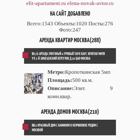
elit-apartament.ru
elena-novak-avtor.ru
НА САЙТ ДОБАВЛЕНО
Всего:1543 Объекты:1020 Посты:276
Фото:247
АРЕНДА КВАРТИР МОСКВА(288)
ID176 АРЕНДА ЭЛИТННЫЙ 4 УРОВЫЙ ТАУН ХАУС ЗОЛОТАЯ МИЛЯ
УЛ.1-Й ЗАЧАТЬЕВСКИЙ ПЕРЕУЛОК Д.10 ЦАО МОСКВА
Метро:
Кропоткинская 5мп
Площадь:
500 кв.м.
Описание:
Элит. 9
комн.квар.
АРЕНДА ДОМОВ МОСКВА(210)
ID62 КРАСИВЫЙ ДОМ С КАМИНОМ В НЕМЧИНОВКЕ РЯДОМ С
МОСКВОЙ