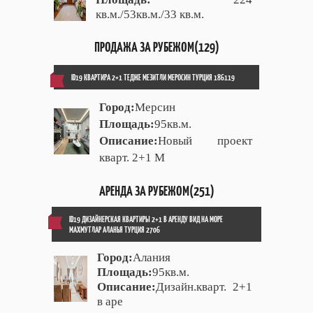
кв.м./53кв.м./33 кв.м.
ПРОДАЖА ЗА РУБЕЖОМ(129)
ID19 КВАРТИРА 2+1 ТЕДЖЕ МЕЗИТЛИ МЕРОСИН ТУРЦИЯ 186119
Город:
Мерсин
Площадь:
95кв.м.
Описание:
Новый проект
кварт. 2+1 М
АРЕНДА ЗА РУБЕЖОМ(251)
ID19 ДИЗАЙНЕРСКАЯ КВАРТИРЫ 2+1 В АРЕНДУ ВИД НА МОРЕ
МАХМУТЛАР АЛАНЬЯ ТУРЦИЯ 2706
Город:
Алания
Площадь:
95кв.м.
Описание:
Дизайн.кварт. 2+1
в аре