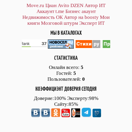
Move.ru
Циан
Avito
DZEN
Автор
ИТ
Аккаунт
t.me
Бизнес акаунт
Недвижимость ОК
Автор на boosty
Мои
книги
Мозговой штурм
Эксперт ИТ
МЫ В КАТАЛОГАХ
СТАТИСТИКА
Онлайн всего:
5
Гостей:
5
Пользователей:
0
КОЭФФИЦИЭНТ ДОВЕРИЯ СЕГОДНЯ
Доверие:100% Эксперту:98%
Сайту:85%