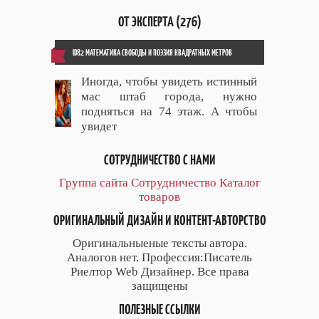
ОТ ЭКСПЕРТА (276)
ID82 МАТЕМАТИКА СВОБОДЫ И ПОЭЗИЯ КВАДРАТНЫХ МЕТРОВ
Иногда, чтобы увидеть истинный
мас штаб города, нужно
подняться на 74 этаж. А чтобы
увидет
СОТРУДНИЧЕСТВО С НАМИ
Группа сайта
Сотрудничество
Каталог
товаров
ОРИГИНАЛЬНЫЙ ДИЗАЙН И КОНТЕНТ-АВТОРСТВО
Оригинальныеные тексты автора.
Аналогов нет. Профессия:Писатель
Риелтор Web Дизайнер. Все права
защищены
ПОЛЕЗНЫЕ ССЫЛКИ