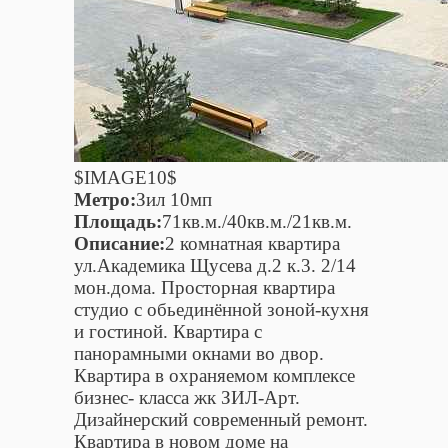
$IMAGE10$
Метро:
Зил 10мп
Площадь:
71кв.м./40кв.м./21кв.м.
Описание:
2 комнатная квартира
ул.Академика Щусева д.2 к.3. 2/14
мон.дома. Просторная квартира
студио с обьединённой зоной-кухня
и гостиной. Квартира с
панорамными окнами во двор.
Квартира в охраняемом комплексе
бизнес- класса жк ЗИЛ-Арт.
Дизайнерский современный ремонт.
Квартира в новом доме на