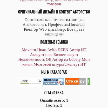
товаров
ОРИГИНАЛЬНЫЙ ДИЗАЙН И КОНТЕНТ-АВТОРСТВО
Оригинальныеные тексты автора.
Аналогов нет. Профессия:Писатель
Риелтор Web Дизайнер. Все права
защищены
ПОЛЕЗНЫЕ ССЫЛКИ
Move.ru
Циан
Avito
DZEN
Автор
ИТ
Аккаунт
t.me
Бизнес акаунт
Недвижимость ОК
Автор на boosty
Мои
книги
Мозговой штурм
Эксперт ИТ
МЫ В КАТАЛОГАХ
СТАТИСТИКА
Онлайн всего:
1
Гостей:
1