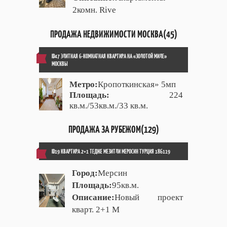
2комн. Rive
ПРОДАЖА НЕДВИЖИМОСТИ МОСКВА(45)
ID47 ЭЛИТНАЯ 6-КОМНАТНАЯ КВАРТИРА НА «ЗОЛОТОЙ МИЛЕ»
МОСКВЫ
Метро:
Кропоткинская» 5мп
Площадь:
224
кв.м./53кв.м./33 кв.м.
ПРОДАЖА ЗА РУБЕЖОМ(129)
ID19 КВАРТИРА 2+1 ТЕДЖЕ МЕЗИТЛИ МЕРОСИН ТУРЦИЯ 186119
Город:
Мерсин
Площадь:
95кв.м.
Описание:
Новый проект
кварт. 2+1 М