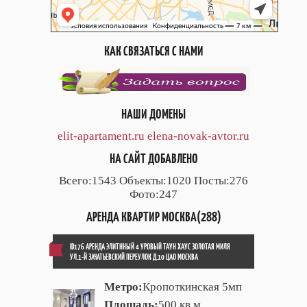
КАК СВЯЗАТЬСЯ С НАМИ
НАШИ ДОМЕНЫ
elit-apartament.ru
elena-novak-avtor.ru
НА САЙТ ДОБАВЛЕНО
Всего:1543 Объекты:1020 Посты:276
Фото:247
АРЕНДА КВАРТИР МОСКВА(288)
ID176 АРЕНДА ЭЛИТННЫЙ 4 УРОВЫЙ ТАУН ХАУС ЗОЛОТАЯ МИЛЯ
УЛ.1-Й ЗАЧАТЬЕВСКИЙ ПЕРЕУЛОК Д.10 ЦАО МОСКВА
Метро:
Кропоткинская 5мп
Площадь:
500 кв.м.