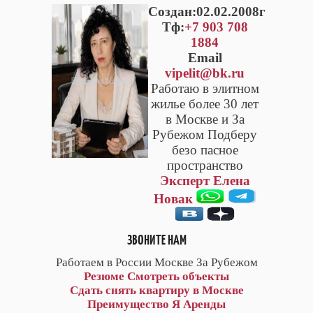
Cоздан:02.02.2008г
Тф:
+7 903 708
1884
Email
vipelit@bk.ru
Работаю в элитном
жилье более 30 лет
в Москве и За
Рубежом Подберу
безо пасное
пространство
Эксперт Елена
Новак
ЗВОНИТЕ НАМ
Работаем в России Москве За Рубежом
Резюме
Смотреть объекты
Сдать снять квартиру в Москве
Преимущество Я Аренды