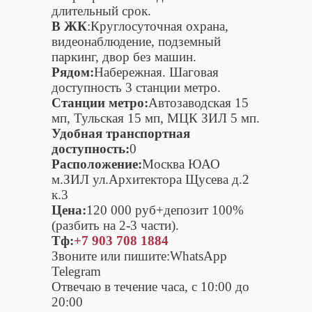
длительный срок.
В ЖК
:Круглосуточная охрана,
видеонаблюдение, подземный
паркинг, двор без машин.
Рядом:
Набережная. Шаговая
доступность 3 станции метро.
Станции метро:
Автозаводская 15
мп, Тульская 15 мп, МЦК ЗИЛ 5 мп.
Удобная транспортная
доступность:
0
Расположение:
Москва ЮАО
м.ЗИЛ ул.Архитектора Щусева д.2
к.3
Цена:
120 000 руб+депозит 100%
(разбить на 2-3 части).
Тф:
+7 903 708 1884
Звоните или пишите:WhatsApp
Telegram
Отвечаю в течение часа, с 10:00 до
20:00