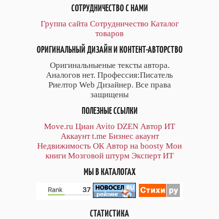
СОТРУДНИЧЕСТВО С НАМИ
Группа сайта
Сотрудничество
Каталог
товаров
ОРИГИНАЛЬНЫЙ ДИЗАЙН И КОНТЕНТ-АВТОРСТВО
Оригинальныеные тексты автора.
Аналогов нет. Профессия:Писатель
Риелтор Web Дизайнер. Все права
защищены
ПОЛЕЗНЫЕ ССЫЛКИ
Move.ru
Циан
Avito
DZEN
Автор
ИТ
Аккаунт
t.me
Бизнес акаунт
Недвижимость ОК
Автор на boosty
Мои
книги
Мозговой штурм
Эксперт ИТ
МЫ В КАТАЛОГАХ
СТАТИСТИКА