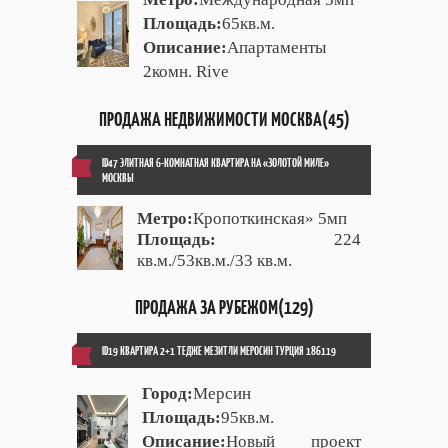
Площадь:
65кв.м.
Описание:
Апартаменты
2комн. Rive
ПРОДАЖА НЕДВИЖИМОСТИ МОСКВА(45)
ID47 ЭЛИТНАЯ 6-КОМНАТНАЯ КВАРТИРА НА «ЗОЛОТОЙ МИЛЕ»
МОСКВЫ
Метро:
Кропоткинская» 5мп
Площадь:
224
кв.м./53кв.м./33 кв.м.
ПРОДАЖА ЗА РУБЕЖОМ(129)
ID19 КВАРТИРА 2+1 ТЕДЖЕ МЕЗИТЛИ МЕРОСИН ТУРЦИЯ 186119
Город:
Мерсин
Площадь:
95кв.м.
Описание:
Новый проект