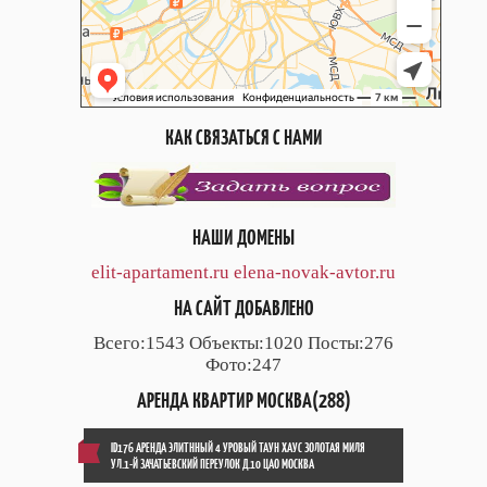
КАК СВЯЗАТЬСЯ С НАМИ
НАШИ ДОМЕНЫ
elit-apartament.ru
elena-novak-avtor.ru
НА САЙТ ДОБАВЛЕНО
Всего:1543 Объекты:1020 Посты:276
Фото:247
АРЕНДА КВАРТИР МОСКВА(288)
ID176 АРЕНДА ЭЛИТННЫЙ 4 УРОВЫЙ ТАУН ХАУС ЗОЛОТАЯ МИЛЯ
УЛ.1-Й ЗАЧАТЬЕВСКИЙ ПЕРЕУЛОК Д.10 ЦАО МОСКВА