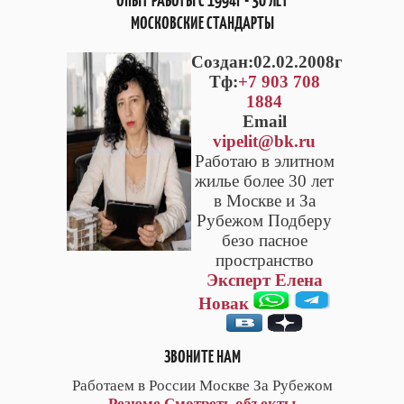
ОПЫТ РАБОТЫ С 1994Г - 30 ЛЕТ
МОСКОВСКИЕ СТАНДАРТЫ
Cоздан:02.02.2008г
Тф:
+7 903 708
1884
Email
vipelit@bk.ru
Работаю в элитном
жилье более 30 лет
в Москве и За
Рубежом Подберу
безо пасное
пространство
Эксперт Елена
Новак
ЗВОНИТЕ НАМ
Работаем в России Москве За Рубежом
Резюме
Смотреть объекты