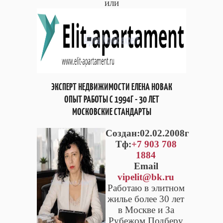
или
ЭКСПЕРТ НЕДВИЖИМОСТИ ЕЛЕНА НОВАК
ОПЫТ РАБОТЫ С 1994Г - 30 ЛЕТ
МОСКОВСКИЕ СТАНДАРТЫ
Cоздан:02.02.2008г
Тф:
+7 903 708
1884
Email
vipelit@bk.ru
Работаю в элитном
жилье более 30 лет
в Москве и За
Рубежом Подберу