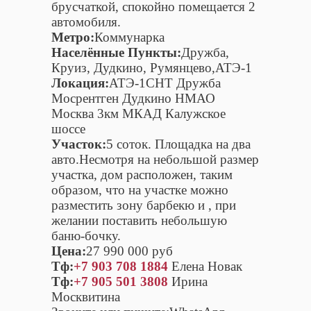
брусчаткой, спокойно помещается 2
автомобиля.
Метро:
Коммунарка
Населённые Пункты:
Дружба,
Круиз, Дудкино, Румянцево,АТЭ-1
Локация:
АТЭ-1СНТ Дружба
Мосрентген Дудкино НМАО
Москва 3км МКАД Калужское
шоссе
Участок:
5 соток. Площадка на два
авто.Несмотря на небольшой размер
участка, дом расположен, таким
образом, что на участке можно
разместить зону барбекю и , при
желании поставить небольшую
баню-бочку.
Цена:
27 990 000 руб
Тф:
+7 903 708 1884
Елена Новак
Тф:
+7 905 501 3808
Ирина
Москвитина