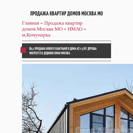
ПРОДАЖА КВАРТИР ДОМОВ МОСКВА МО
Главная
»
Продажа квартир
домов Москва МО
»
НМАО
»
м.Комунарка
ID12 ПРОДАЖА НОВОГО ПАНЕЛЬНОГО ДОМА АТЭ-1СНТ ДРУЖБА
МОСРЕНТГЕН ДУДКИНО НМАО МОСКВА