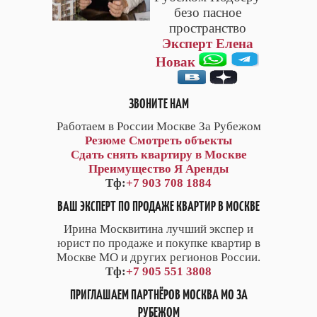
безо пасное
пространство
Эксперт Елена
Новак
ЗВОНИТЕ НАМ
Работаем в России Москве За Рубежом
Резюме
Смотреть объекты
Сдать снять квартиру в Москве
Преимущество Я Аренды
Тф:
+7 903 708 1884
ВАШ ЭКСПЕРТ ПО ПРОДАЖЕ КВАРТИР В МОСКВЕ
Ирина Москвитина лучший экспер и
юрист по продаже и покупке квартир в
Москве МО и других регионов России.
Тф:
+7 905 551 3808
ПРИГЛАШАЕМ ПАРТНЁРОВ МОСКВА МО ЗА
РУБЕЖОМ