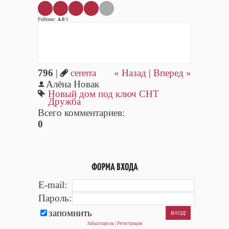
Рейтинг
:
4.0
/
1
796
|
cererra
« Назад
|
Вперед »
Алёна Новак
Новый дом под ключ СНТ
Дружба
Всего комментариев
:
0
ФОРМА ВХОДА
E-mail:
Пароль:
запомнить
Забыл пароль
|
Регистрация