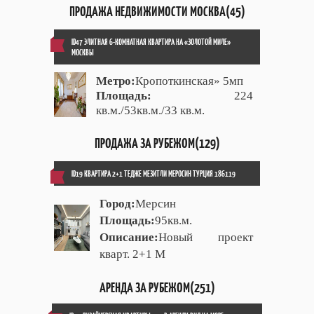
ПРОДАЖА НЕДВИЖИМОСТИ МОСКВА(45)
ID47 ЭЛИТНАЯ 6-КОМНАТНАЯ КВАРТИРА НА «ЗОЛОТОЙ МИЛЕ»
МОСКВЫ
Метро:
Кропоткинская» 5мп
Площадь:
224
кв.м./53кв.м./33 кв.м.
ПРОДАЖА ЗА РУБЕЖОМ(129)
ID19 КВАРТИРА 2+1 ТЕДЖЕ МЕЗИТЛИ МЕРОСИН ТУРЦИЯ 186119
Город:
Мерсин
Площадь:
95кв.м.
Описание:
Новый проект
кварт. 2+1 М
АРЕНДА ЗА РУБЕЖОМ(251)