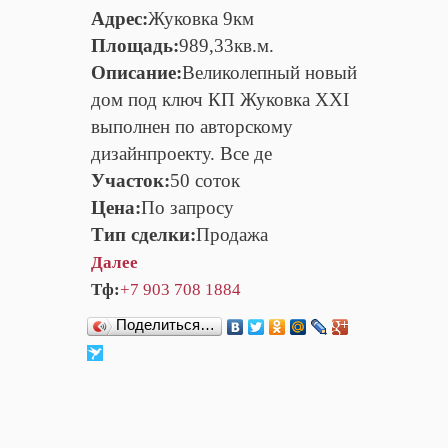
Адрес:
Жуковка 9км
Площадь:
989,33кв.м.
Описание:
Великолепный новый
дом под ключ КП Жуковка XXI
выполнен по авторскому
дизайнпроекту. Все де
Участок:
50 соток
Цена:
По запросу
Тип сделки:
Продажа
Далее
Тф:
+7 903 708 1884
Поделиться…