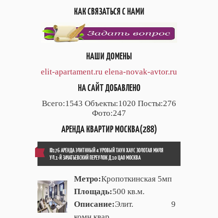
КАК СВЯЗАТЬСЯ С НАМИ
НАШИ ДОМЕНЫ
elit-apartament.ru
elena-novak-avtor.ru
НА САЙТ ДОБАВЛЕНО
Всего:1543 Объекты:1020 Посты:276
Фото:247
АРЕНДА КВАРТИР МОСКВА(288)
ID176 АРЕНДА ЭЛИТННЫЙ 4 УРОВЫЙ ТАУН ХАУС ЗОЛОТАЯ МИЛЯ
УЛ.1-Й ЗАЧАТЬЕВСКИЙ ПЕРЕУЛОК Д.10 ЦАО МОСКВА
Метро:
Кропоткинская 5мп
Площадь:
500 кв.м.
Описание:
Элит. 9
комн.квар.