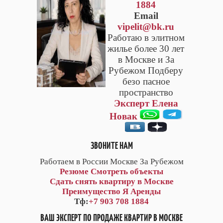
1884
Email
vipelit@bk.ru
Работаю в элитном
жилье более 30 лет
в Москве и За
Рубежом Подберу
безо пасное
пространство
Эксперт Елена
Новак
ЗВОНИТЕ НАМ
Работаем в России Москве За Рубежом
Резюме
Смотреть объекты
Сдать снять квартиру в Москве
Преимущество Я Аренды
Тф:
+7 903 708 1884
ВАШ ЭКСПЕРТ ПО ПРОДАЖЕ КВАРТИР В МОСКВЕ