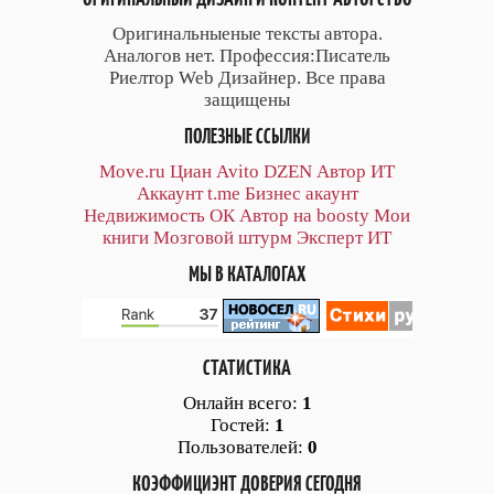
Оригинальныеные тексты автора.
Аналогов нет. Профессия:Писатель
Риелтор Web Дизайнер. Все права
защищены
ПОЛЕЗНЫЕ ССЫЛКИ
Move.ru
Циан
Avito
DZEN
Автор
ИТ
Аккаунт
t.me
Бизнес акаунт
Недвижимость ОК
Автор на boosty
Мои
книги
Мозговой штурм
Эксперт ИТ
МЫ В КАТАЛОГАХ
СТАТИСТИКА
Онлайн всего:
1
Гостей:
1
Пользователей:
0
КОЭФФИЦИЭНТ ДОВЕРИЯ СЕГОДНЯ