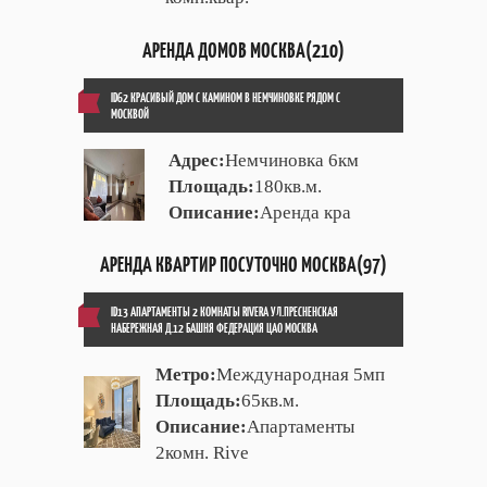
АРЕНДА ДОМОВ МОСКВА(210)
ID62 КРАСИВЫЙ ДОМ С КАМИНОМ В НЕМЧИНОВКЕ РЯДОМ С
МОСКВОЙ
Адрес:
Немчиновка 6км
Площадь:
180кв.м.
Описание:
Аренда кра
АРЕНДА КВАРТИР ПОСУТОЧНО МОСКВА(97)
ID13 АПАРТАМЕНТЫ 2 КОМНАТЫ RIVERA УЛ.ПРЕСНЕНСКАЯ
НАБЕРЕЖНАЯ Д.12 БАШНЯ ФЕДЕРАЦИЯ ЦАО МОСКВА
Метро:
Международная 5мп
Площадь:
65кв.м.
Описание:
Апартаменты
2комн. Rive