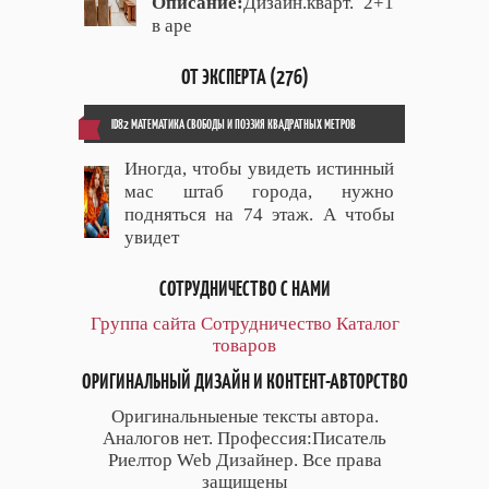
Описание:
Дизайн.кварт. 2+1
в аре
ОТ ЭКСПЕРТА (276)
ID82 МАТЕМАТИКА СВОБОДЫ И ПОЭЗИЯ КВАДРАТНЫХ МЕТРОВ
Иногда, чтобы увидеть истинный
мас штаб города, нужно
подняться на 74 этаж. А чтобы
увидет
СОТРУДНИЧЕСТВО С НАМИ
Группа сайта
Сотрудничество
Каталог
товаров
ОРИГИНАЛЬНЫЙ ДИЗАЙН И КОНТЕНТ-АВТОРСТВО
Оригинальныеные тексты автора.
Аналогов нет. Профессия:Писатель
Риелтор Web Дизайнер. Все права
защищены