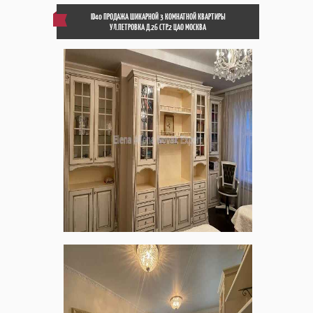
ID40 ПРОДАЖА ШИКАРНОЙ 3 КОМНАТНОЙ КВАРТИРЫ
УЛ.ПЕТРОВКА Д.26 СТР.2 ЦАО МОСКВА