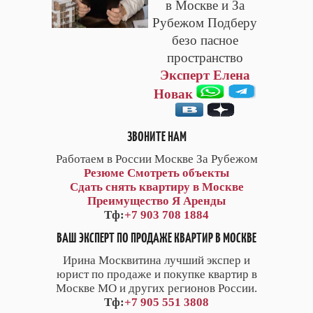
в Москве и За
Рубежом Подберу
безо пасное
пространство
Эксперт Елена
Новак
ЗВОНИТЕ НАМ
Работаем в России Москве За Рубежом
Резюме
Смотреть объекты
Сдать снять квартиру в Москве
Преимущество Я Аренды
Тф:
+7 903 708 1884
ВАШ ЭКСПЕРТ ПО ПРОДАЖЕ КВАРТИР В МОСКВЕ
Ирина Москвитина лучший экспер и
юрист по продаже и покупке квартир в
Москве МО и других регионов России.
Тф:
+7 905 551 3808