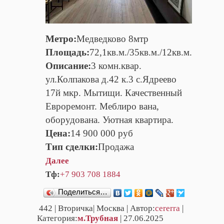
Метро:
Медведково 8мтр
Площадь:
72,1кв.м./35кв.м./12кв.м.
Описание:
3 комн.квар.
ул.Колпакова д.42 к.3 с.Ядреево
17й мкр. Мытищи. Качественный
Евроремонт. Меблиро вана,
оборудована. Уютная квартира.
Цена:
14 900 000 руб
Тип сделки:
Продажа
Далее
Тф:
+7 903 708 1884
Поделиться…
442
| Вторичка| Москва | Автор:
cererra
|
Категория:
м.Трубная
| 27.06.2025