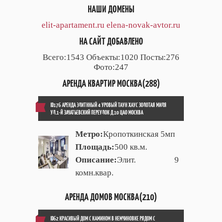
НАШИ ДОМЕНЫ
elit-apartament.ru
elena-novak-avtor.ru
НА САЙТ ДОБАВЛЕНО
Всего:1543 Объекты:1020 Посты:276
Фото:247
АРЕНДА КВАРТИР МОСКВА(288)
ID176 АРЕНДА ЭЛИТННЫЙ 4 УРОВЫЙ ТАУН ХАУС ЗОЛОТАЯ МИЛЯ
УЛ.1-Й ЗАЧАТЬЕВСКИЙ ПЕРЕУЛОК Д.10 ЦАО МОСКВА
Метро:
Кропоткинская 5мп
Площадь:
500 кв.м.
Описание:
Элит. 9
комн.квар.
АРЕНДА ДОМОВ МОСКВА(210)
ID62 КРАСИВЫЙ ДОМ С КАМИНОМ В НЕМЧИНОВКЕ РЯДОМ С