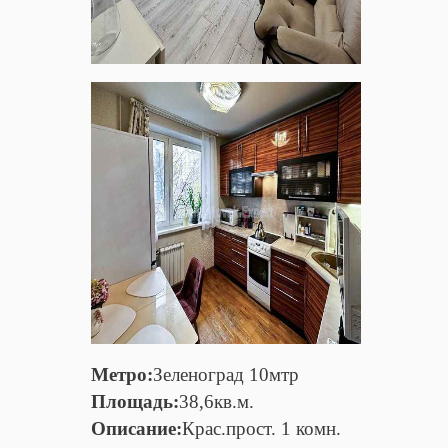
Метро:
Зеленоград 10мтр
Площадь:
38,6кв.м.
Описание:
Крас.прост. 1 комн.