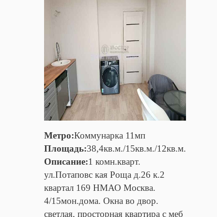
Метро:
Коммунарка 11мп
Площадь:
38,4кв.м./15кв.м./12кв.м.
Описание:
1 комн.кварт.
ул.Потаповс кая Роща д.26 к.2
квартал 169 НМАО Москва.
4/15мон.дома. Окна во двор.
светлая, просторная квартира с меб