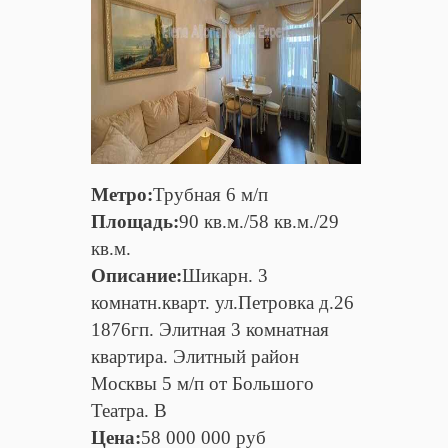
Метро:
Трубная 6 м/п
Площадь:
90 кв.м./58 кв.м./29
кв.м.
Описание:
Шикарн. 3
комнатн.кварт. ул.Петровка д.26
1876гп. Элитная 3 комнатная
квартира. Элитный район
Москвы 5 м/п от Большого
Театра. В
Цена:
58 000 000 руб