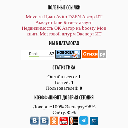
ПОЛЕЗНЫЕ ССЫЛКИ
Move.ru
Циан
Avito
DZEN
Автор
ИТ
Аккаунт
t.me
Бизнес акаунт
Недвижимость ОК
Автор на boosty
Мои
книги
Мозговой штурм
Эксперт ИТ
МЫ В КАТАЛОГАХ
СТАТИСТИКА
Онлайн всего:
1
Гостей:
1
Пользователей:
0
КОЭФФИЦИЭНТ ДОВЕРИЯ СЕГОДНЯ
Доверие:100% Эксперту:98%
Сайту:85%