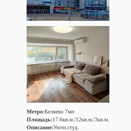
Метро:
Беляево 7мп
Площадь:
17.6кв.м./12кв.м./3кв.м.
Описание:
Уютн.студ.