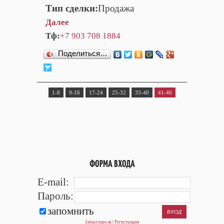
Тип сделки:
Продажа
Далее
Тф:
+7 903 708 1884
Поделиться…
1-8
9-16
17-24
25-32
33-40
41-46
ФОРМА ВХОДА
E-mail:
Пароль:
запомнить
Забыл пароль
|
Регистрация