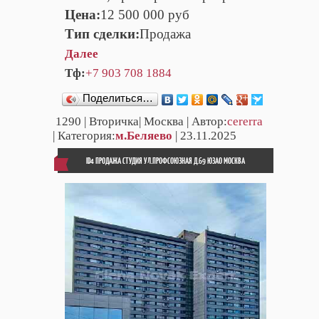
Цена:
12 500 000 руб
Тип сделки:
Продажа
Далее
Тф:
+7 903 708 1884
Поделиться…
1290
| Вторичка| Москва | Автор:
cererra
| Категория:
м.Беляево
| 23.11.2025
ID4 ПРОДАЖА СТУДИЯ УЛ.ПРОФСОЮЗНАЯ Д.69 ЮЗАО МОСКВА