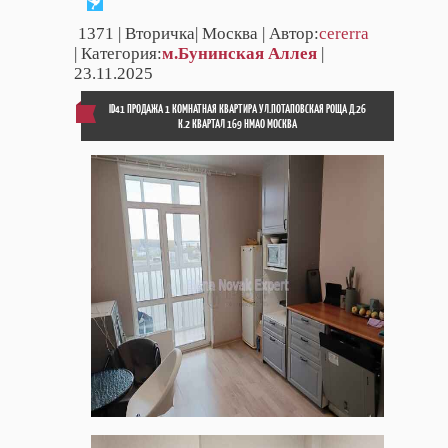
1371
| Вторичка| Москва | Автор:
cererra
| Категория:
м.Бунинская Аллея
|
23.11.2025
ID41 ПРОДАЖА 1 КОМНАТНАЯ КВАРТИРА УЛ.ПОТАПОВСКАЯ РОЩА Д.26
К.2 КВАРТАЛ 169 НМАО МОСКВА