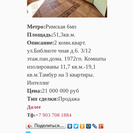
Метро:
Римская 6мп
Площадь:
51,3кв.м.
Описание:
2 комн.кварт.
ул.Библиоте чная д.6. 3/12
этаж.пан.дома. 1972гп. Комнаты
изолированы 11,7 кв.м.-19,1
кв.м.Тамбур на 3 квартиры.
Интеллиг
Цена:
21 000 000 руб
Тип сделки:
Продажа
Далее
Тф:
+7 903 708 1884
Поделиться…