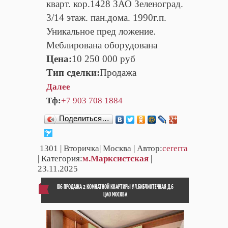
кварт. кор.1428 ЗАО Зеленоград.
3/14 этаж. пан.дома. 1990г.п.
Уникальное пред ложение.
Меблирована оборудована
Цена:
10 250 000 руб
Тип сделки:
Продажа
Далее
Тф:
+7 903 708 1884
Поделиться…
1301
| Вторичка| Москва | Автор:
cererra
| Категория:
м.Марксистская
|
23.11.2025
ID6 ПРОДАЖА 2 КОМНАТНОЙ КВАРТИРЫ УЛ.БИБЛИОТЕЧНАЯ Д.6
ЦАО МОСКВА