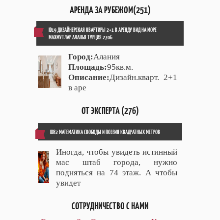
АРЕНДА ЗА РУБЕЖОМ(251)
ID19 ДИЗАЙНЕРСКАЯ КВАРТИРЫ 2+1 В АРЕНДУ ВИД НА МОРЕ
МАХМУТЛАР АЛАНЬЯ ТУРЦИЯ 2706
Город:
Алания
Площадь:
95кв.м.
Описание:
Дизайн.кварт. 2+1
в аре
ОТ ЭКСПЕРТА (276)
ID82 МАТЕМАТИКА СВОБОДЫ И ПОЭЗИЯ КВАДРАТНЫХ МЕТРОВ
Иногда, чтобы увидеть истинный
мас штаб города, нужно
подняться на 74 этаж. А чтобы
увидет
СОТРУДНИЧЕСТВО С НАМИ