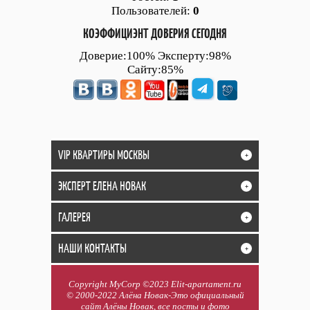
Пользователей:
0
КОЭФФИЦИЭНТ ДОВЕРИЯ СЕГОДНЯ
Доверие:100% Эксперту:98%
Сайту:85%
VIP КВАРТИРЫ МОСКВЫ
+
ЭКСПЕРТ ЕЛЕНА НОВАК
+
ГАЛЕРЕЯ
+
НАШИ КОНТАКТЫ
+
Copyright MyCorp ©2023 Elit-apartament.ru
© 2000-2022 Алёна Новак-Это официальный
сайт Алёны Новак, все посты и фото