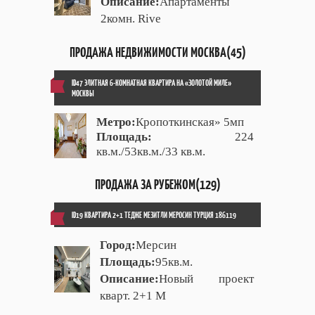
Описание:
Апартаменты
2комн. Rive
ПРОДАЖА НЕДВИЖИМОСТИ МОСКВА(45)
ID47 ЭЛИТНАЯ 6-КОМНАТНАЯ КВАРТИРА НА «ЗОЛОТОЙ МИЛЕ»
МОСКВЫ
Метро:
Кропоткинская» 5мп
Площадь:
224
кв.м./53кв.м./33 кв.м.
ПРОДАЖА ЗА РУБЕЖОМ(129)
ID19 КВАРТИРА 2+1 ТЕДЖЕ МЕЗИТЛИ МЕРОСИН ТУРЦИЯ 186119
Город:
Мерсин
Площадь:
95кв.м.
Описание:
Новый проект
кварт. 2+1 М