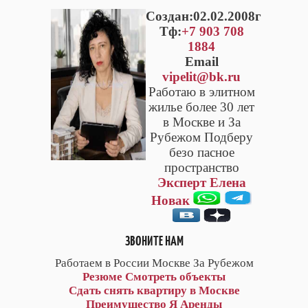
Cоздан:02.02.2008г
Тф:
+7 903 708
1884
Email
vipelit@bk.ru
Работаю в элитном
жилье более 30 лет
в Москве и За
Рубежом Подберу
безо пасное
пространство
Эксперт Елена
Новак
ЗВОНИТЕ НАМ
Работаем в России Москве За Рубежом
Резюме
Смотреть объекты
Сдать снять квартиру в Москве
Преимущество Я Аренды