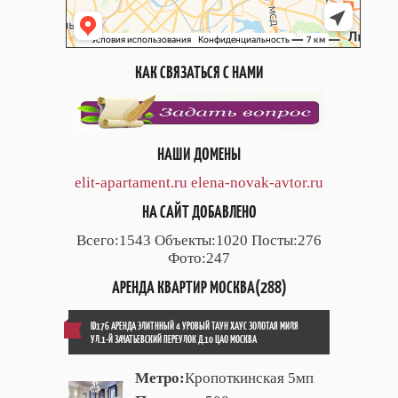
КАК СВЯЗАТЬСЯ С НАМИ
НАШИ ДОМЕНЫ
elit-apartament.ru
elena-novak-avtor.ru
НА САЙТ ДОБАВЛЕНО
Всего:1543 Объекты:1020 Посты:276
Фото:247
АРЕНДА КВАРТИР МОСКВА(288)
ID176 АРЕНДА ЭЛИТННЫЙ 4 УРОВЫЙ ТАУН ХАУС ЗОЛОТАЯ МИЛЯ
УЛ.1-Й ЗАЧАТЬЕВСКИЙ ПЕРЕУЛОК Д.10 ЦАО МОСКВА
Метро:
Кропоткинская 5мп