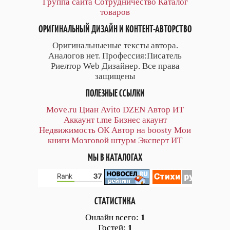
Группа сайта
Сотрудничество
Каталог
товаров
ОРИГИНАЛЬНЫЙ ДИЗАЙН И КОНТЕНТ-АВТОРСТВО
Оригинальныеные тексты автора.
Аналогов нет. Профессия:Писатель
Риелтор Web Дизайнер. Все права
защищены
ПОЛЕЗНЫЕ ССЫЛКИ
Move.ru
Циан
Avito
DZEN
Автор
ИТ
Аккаунт
t.me
Бизнес акаунт
Недвижимость ОК
Автор на boosty
Мои
книги
Мозговой штурм
Эксперт ИТ
МЫ В КАТАЛОГАХ
СТАТИСТИКА
Онлайн всего:
1
Гостей:
1