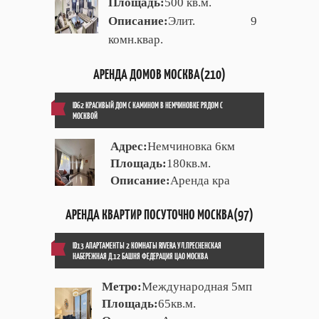
Площадь:
500 кв.м.
Описание:
Элит. 9
комн.квар.
АРЕНДА ДОМОВ МОСКВА(210)
ID62 КРАСИВЫЙ ДОМ С КАМИНОМ В НЕМЧИНОВКЕ РЯДОМ С
МОСКВОЙ
Адрес:
Немчиновка 6км
Площадь:
180кв.м.
Описание:
Аренда кра
АРЕНДА КВАРТИР ПОСУТОЧНО МОСКВА(97)
ID13 АПАРТАМЕНТЫ 2 КОМНАТЫ RIVERA УЛ.ПРЕСНЕНСКАЯ
НАБЕРЕЖНАЯ Д.12 БАШНЯ ФЕДЕРАЦИЯ ЦАО МОСКВА
Метро:
Международная 5мп
Площадь:
65кв.м.