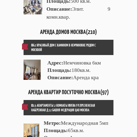
Площадь:
500 кв.м.
Описание:
Элит. 9
комн.квар.
АРЕНДА ДОМОВ МОСКВА(210)
ID62 КРАСИВЫЙ ДОМ С КАМИНОМ В НЕМЧИНОВКЕ РЯДОМ С
МОСКВОЙ
Адрес:
Немчиновка 6км
Площадь:
180кв.м.
Описание:
Аренда кра
АРЕНДА КВАРТИР ПОСУТОЧНО МОСКВА(97)
ID13 АПАРТАМЕНТЫ 2 КОМНАТЫ RIVERA УЛ.ПРЕСНЕНСКАЯ
НАБЕРЕЖНАЯ Д.12 БАШНЯ ФЕДЕРАЦИЯ ЦАО МОСКВА
Метро:
Международная 5мп
Площадь:
65кв.м.