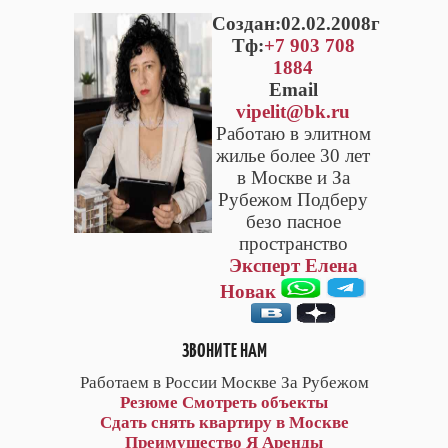
Cоздан:02.02.2008г
Тф:
+7 903 708
1884
Email
vipelit@bk.ru
Работаю в элитном
жилье более 30 лет
в Москве и За
Рубежом Подберу
безо пасное
пространство
Эксперт Елена
Новак
ЗВОНИТЕ НАМ
Работаем в России Москве За Рубежом
Резюме
Смотреть объекты
Сдать снять квартиру в Москве
Преимущество Я Аренды