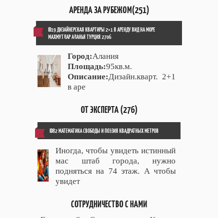
АРЕНДА ЗА РУБЕЖОМ(251)
ID19 ДИЗАЙНЕРСКАЯ КВАРТИРЫ 2+1 В АРЕНДУ ВИД НА МОРЕ
МАХМУТЛАР АЛАНЬЯ ТУРЦИЯ 2706
Город:
Алания
Площадь:
95кв.м.
Описание:
Дизайн.кварт. 2+1
в аре
ОТ ЭКСПЕРТА (276)
ID82 МАТЕМАТИКА СВОБОДЫ И ПОЭЗИЯ КВАДРАТНЫХ МЕТРОВ
Иногда, чтобы увидеть истинный
мас штаб города, нужно
подняться на 74 этаж. А чтобы
увидет
СОТРУДНИЧЕСТВО С НАМИ