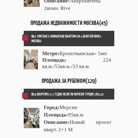
Описание:
Апартаменты
2комн. Rive
ПРОДАЖА НЕДВИЖИМОСТИ МОСКВА(45)
ID47 ЭЛИТНАЯ 6-КОМНАТНАЯ КВАРТИРА НА «ЗОЛОТОЙ МИЛЕ»
МОСКВЫ
Метро:
Кропоткинская» 5мп
Площадь:
224
кв.м./53кв.м./33 кв.м.
ПРОДАЖА ЗА РУБЕЖОМ(129)
ID19 КВАРТИРА 2+1 ТЕДЖЕ МЕЗИТЛИ МЕРОСИН ТУРЦИЯ 186119
Город:
Мерсин
Площадь:
95кв.м.
Описание:
Новый проект
кварт. 2+1 М