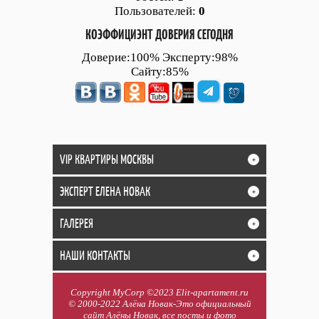
Пользователей:
0
КОЭФФИЦИЭНТ ДОВЕРИЯ СЕГОДНЯ
Доверие:100% Эксперту:98%
Сайту:85%
VIP КВАРТИРЫ МОСКВЫ
+
ЭКСПЕРТ ЕЛЕНА НОВАК
+
ГАЛЕРЕЯ
+
НАШИ КОНТАКТЫ
+
Copyright MyCorp ©2023 Elit-apartament.ru
© 2000-2022 Алёна Новак-Это официальный
сайт Алёны Новак, все посты и фото