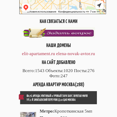
КАК СВЯЗАТЬСЯ С НАМИ
НАШИ ДОМЕНЫ
elit-apartament.ru
elena-novak-avtor.ru
НА САЙТ ДОБАВЛЕНО
Всего:1543 Объекты:1020 Посты:276
Фото:247
АРЕНДА КВАРТИР МОСКВА(288)
ID176 АРЕНДА ЭЛИТННЫЙ 4 УРОВЫЙ ТАУН ХАУС ЗОЛОТАЯ МИЛЯ
УЛ.1-Й ЗАЧАТЬЕВСКИЙ ПЕРЕУЛОК Д.10 ЦАО МОСКВА
Метро:
Кропоткинская 5мп