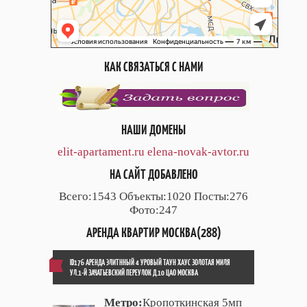
КАК СВЯЗАТЬСЯ С НАМИ
НАШИ ДОМЕНЫ
elit-apartament.ru
elena-novak-avtor.ru
НА САЙТ ДОБАВЛЕНО
Всего:1543 Объекты:1020 Посты:276
Фото:247
АРЕНДА КВАРТИР МОСКВА(288)
ID176 АРЕНДА ЭЛИТННЫЙ 4 УРОВЫЙ ТАУН ХАУС ЗОЛОТАЯ МИЛЯ
УЛ.1-Й ЗАЧАТЬЕВСКИЙ ПЕРЕУЛОК Д.10 ЦАО МОСКВА
Метро:
Кропоткинская 5мп