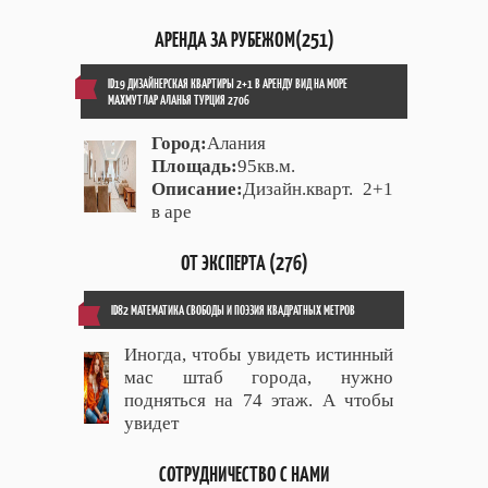
АРЕНДА ЗА РУБЕЖОМ(251)
ID19 ДИЗАЙНЕРСКАЯ КВАРТИРЫ 2+1 В АРЕНДУ ВИД НА МОРЕ
МАХМУТЛАР АЛАНЬЯ ТУРЦИЯ 2706
Город:
Алания
Площадь:
95кв.м.
Описание:
Дизайн.кварт. 2+1
в аре
ОТ ЭКСПЕРТА (276)
ID82 МАТЕМАТИКА СВОБОДЫ И ПОЭЗИЯ КВАДРАТНЫХ МЕТРОВ
Иногда, чтобы увидеть истинный
мас штаб города, нужно
подняться на 74 этаж. А чтобы
увидет
СОТРУДНИЧЕСТВО С НАМИ