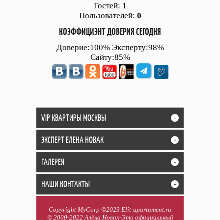
Гостей:
1
Пользователей:
0
КОЭФФИЦИЭНТ ДОВЕРИЯ СЕГОДНЯ
Доверие:100% Эксперту:98%
Сайту:85%
VIP КВАРТИРЫ МОСКВЫ
+
ЭКСПЕРТ ЕЛЕНА НОВАК
+
ГАЛЕРЕЯ
+
НАШИ КОНТАКТЫ
+
Copyright MyCorp ©2023 Elit-apartament.ru
© 2000-2022 Алёна Новак-Это официальный