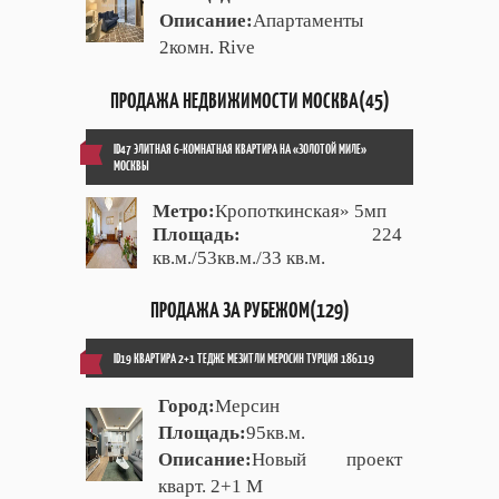
Описание:
Апартаменты
2комн. Rive
ПРОДАЖА НЕДВИЖИМОСТИ МОСКВА(45)
ID47 ЭЛИТНАЯ 6-КОМНАТНАЯ КВАРТИРА НА «ЗОЛОТОЙ МИЛЕ»
МОСКВЫ
Метро:
Кропоткинская» 5мп
Площадь:
224
кв.м./53кв.м./33 кв.м.
ПРОДАЖА ЗА РУБЕЖОМ(129)
ID19 КВАРТИРА 2+1 ТЕДЖЕ МЕЗИТЛИ МЕРОСИН ТУРЦИЯ 186119
Город:
Мерсин
Площадь:
95кв.м.
Описание:
Новый проект
кварт. 2+1 М