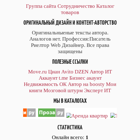
Группа сайта
Сотрудничество
Каталог
товаров
ОРИГИНАЛЬНЫЙ ДИЗАЙН И КОНТЕНТ-АВТОРСТВО
Оригинальныеные тексты автора.
Аналогов нет. Профессия:Писатель
Риелтор Web Дизайнер. Все права
защищены
ПОЛЕЗНЫЕ ССЫЛКИ
Move.ru
Циан
Avito
DZEN
Автор
ИТ
Аккаунт
t.me
Бизнес акаунт
Недвижимость ОК
Автор на boosty
Мои
книги
Мозговой штурм
Эксперт ИТ
МЫ В КАТАЛОГАХ
СТАТИСТИКА
Онлайн всего:
1