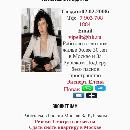
Cоздан:02.02.2008г
Тф:
+7 903 708
1884
Email
vipelit@bk.ru
Работаю в элитном
жилье более 30 лет
в Москве и За
Рубежом Подберу
безо пасное
пространство
Эксперт Елена
Новак
ЗВОНИТЕ НАМ
Работаем в России Москве За Рубежом
Резюме
Смотреть объекты
Сдать снять квартиру в Москве