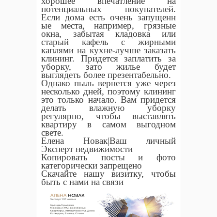
хорошее впечатление на
потенциальных покупателей.
Если дома есть очень запущенн
ые места, например, грязные
окна, забытая кладовка или
старый кафель с жирными
каплями на кухне-лучше заказать
клининг. Придется заплатить за
уборку, зато жилье будет
выглядеть более презентабельно.
Однако пыль вернется уже через
несколько дней, поэтому клининг
это только начало. Вам придется
делать влажную уборку
регулярно, чтобы выставлять
квартиру в самом выгодном
свете.
Елена Новак|Ваш личный
Эксперт недвижимости
Копировать посты и фото
категорически запрещено
Скачайте нашу визитку, чтобы
быть с нами на связи