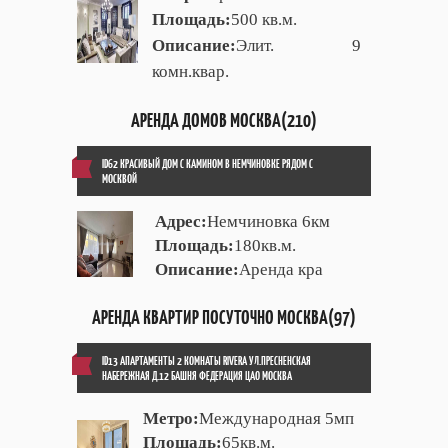
Площадь:
500 кв.м.
Описание:
Элит. 9
комн.квар.
АРЕНДА ДОМОВ МОСКВА(210)
ID62 КРАСИВЫЙ ДОМ С КАМИНОМ В НЕМЧИНОВКЕ РЯДОМ С
МОСКВОЙ
Адрес:
Немчиновка 6км
Площадь:
180кв.м.
Описание:
Аренда кра
АРЕНДА КВАРТИР ПОСУТОЧНО МОСКВА(97)
ID13 АПАРТАМЕНТЫ 2 КОМНАТЫ RIVERA УЛ.ПРЕСНЕНСКАЯ
НАБЕРЕЖНАЯ Д.12 БАШНЯ ФЕДЕРАЦИЯ ЦАО МОСКВА
Метро:
Международная 5мп
Площадь:
65кв.м.