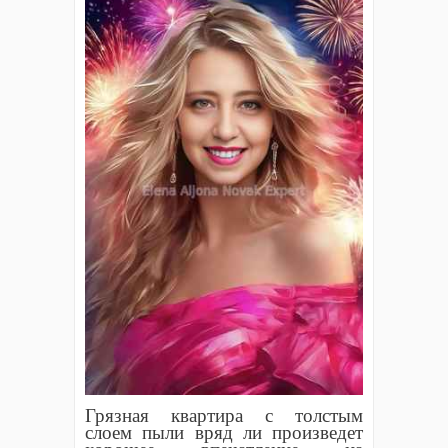
Грязная квартира с толстым
слоем пыли вряд ли произведет