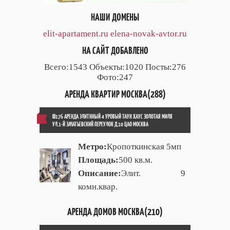
НАШИ ДОМЕНЫ
elit-apartament.ru
elena-novak-avtor.ru
НА САЙТ ДОБАВЛЕНО
Всего:1543 Объекты:1020 Посты:276
Фото:247
АРЕНДА КВАРТИР МОСКВА(288)
ID176 АРЕНДА ЭЛИТННЫЙ 4 УРОВЫЙ ТАУН ХАУС ЗОЛОТАЯ МИЛЯ
УЛ.1-Й ЗАЧАТЬЕВСКИЙ ПЕРЕУЛОК Д.10 ЦАО МОСКВА
Метро:
Кропоткинская 5мп
Площадь:
500 кв.м.
Описание:
Элит. 9
комн.квар.
АРЕНДА ДОМОВ МОСКВА(210)