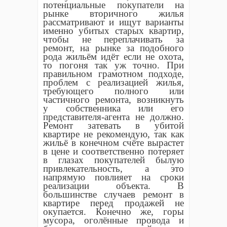
потенциальные покупатели на
рынке вторичного жилья
рассматривают и ищут варианты
именно убитых старых квартир,
чтобы не переплачивать за
ремонт, на рынке за подобного
рода жильём идёт если не охота,
то погоня так уж точно. При
правильном грамотном подходе,
проблем с реализацией жилья,
требующего полного или
частичного ремонта, возникнуть
у собственника или его
представителя-агента не должно.
Ремонт затевать в убитой
квартире не рекомендую, так как
жильё в конечном счёте вырастет
в цене и соответственно потеряет
в глазах покупателей былую
привлекательность, а это
напрямую повлияет на сроки
реализации объекта. В
большинстве случаев ремонт в
квартире перед продажей не
окупается. Конечно же, горы
мусора, оголённые провода и