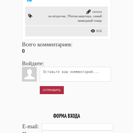
cererra
на вторичке
,
Убитая квартира
,
самый
ликвидный товар
616
Всего комментариев
:
0
Войдите:
ОТПРАВИТЬ
ФОРМА ВХОДА
E-mail: