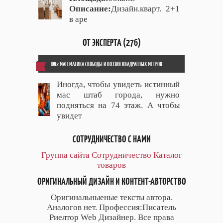
Описание:
Дизайн.кварт. 2+1
в аре
ОТ ЭКСПЕРТА (276)
ID82 МАТЕМАТИКА СВОБОДЫ И ПОЭЗИЯ КВАДРАТНЫХ МЕТРОВ
Иногда, чтобы увидеть истинный
мас штаб города, нужно
подняться на 74 этаж. А чтобы
увидет
СОТРУДНИЧЕСТВО С НАМИ
Группа сайта
Сотрудничество
Каталог
товаров
ОРИГИНАЛЬНЫЙ ДИЗАЙН И КОНТЕНТ-АВТОРСТВО
Оригинальныеные тексты автора.
Аналогов нет. Профессия:Писатель
Риелтор Web Дизайнер. Все права