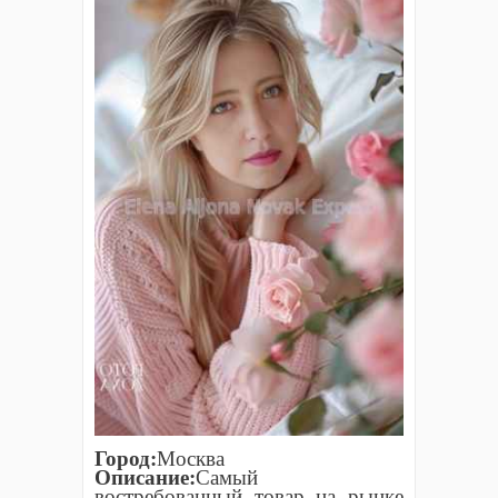
Город:
Москва
Описание:
Самый
востребованный товар на рынке