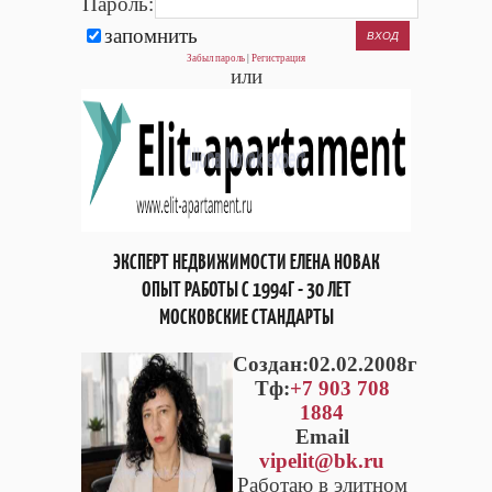
Пароль:
запомнить
Забыл пароль
|
Регистрация
или
ЭКСПЕРТ НЕДВИЖИМОСТИ ЕЛЕНА НОВАК
ОПЫТ РАБОТЫ С 1994Г - 30 ЛЕТ
МОСКОВСКИЕ СТАНДАРТЫ
Cоздан:02.02.2008г
Тф:
+7 903 708
1884
Email
vipelit@bk.ru
Работаю в элитном