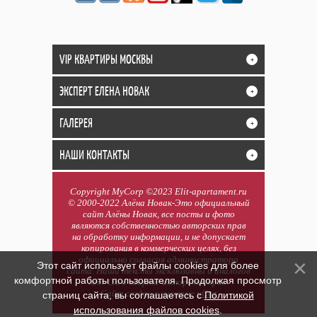
VIP КВАРТИРЫ МОСКВЫ
+
ЭКСПЕРТ ЕЛЕНА НОВАК
+
ГАЛЕРЕЯ
+
НАШИ КОНТАКТЫ
+
Copyright MyCorp ©2023 Elit-apartament.ru
© 2000-2022 Алёна Новак-Это официальный
сайт Алёны Новак, все посты и фото
являются собственностью авторских прав
на обработку информации, и не допускает
копирования в коммерческих целях, без
официально согласия администратора
Этот сайт использует файлы cookies для более
сайта. Наши тексты эксклюзивны и аналогов
комфортной работы пользователя. Продолжая просмотр
нет. См о защите авторских прав.
Сайт создан в системе
uCoz
страниц сайта, вы соглашаетесь с
Политикой
использования файлов cookies
.