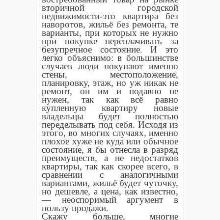
вторичной городской
недвижимости-это квартира без
наворотов, жильё без ремонта, те
варианты, при которых не нужно
при покупке переплачивать за
безупречное состояние. И это
легко объяснимо: в большинстве
случаев люди покупают именно
стены, местоположение,
планировку, этаж, но уж никак не
ремонт, он им и подавно не
нужен, так как всё равно
купленную квартиру новые
владельцы будет полностью
переделывать под себя. Исходя из
этого, во многих случаях, именно
плохое хуже не куда или обычное
состояние, я бы отнесла в разряд
преимуществ, а не недостатков
квартиры, так как скорее всего, в
сравнении с аналогичными
вариантами, жильё будет чуточку,
но дешевле, а цена, как известно,
— неоспоримый аргумент в
пользу продажи.
Скажу больше, многие