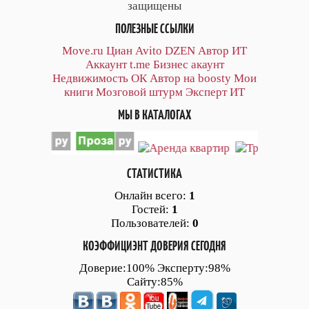
защищены
ПОЛЕЗНЫЕ ССЫЛКИ
Move.ru
Циан
Avito
DZEN
Автор
ИТ
Аккаунт
t.me
Бизнес акаунт
Недвижимость ОК
Автор на boosty
Мои
книги
Мозговой штурм
Эксперт ИТ
МЫ В КАТАЛОГАХ
СТАТИСТИКА
Онлайн всего:
1
Гостей:
1
Пользователей:
0
КОЭФФИЦИЭНТ ДОВЕРИЯ СЕГОДНЯ
Доверие:100% Эксперту:98%
Сайту:85%