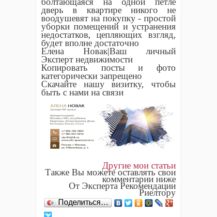
болтающаяся на одной петле
дверь в квартире никого не
воодушевят на покупку - простой
уборки помещений и устранения
недостатков, цепляющих взгляд,
будет вполне достаточно
Елена Новак|Ваш личный
Эксперт недвижимости
Копировать посты и фото
категорически запрещено
Скачайте нашу визитку, чтобы
быть с нами на связи
Другие мои статьи
Также Вы можете оставлять свои
комментарии ниже
От Эксперта Рекомендации
Риелтору
Поделиться…