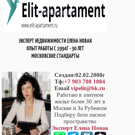
ЭКСПЕРТ НЕДВИЖИМОСТИ ЕЛЕНА НОВАК
ОПЫТ РАБОТЫ С 1994Г - 30 ЛЕТ
МОСКОВСКИЕ СТАНДАРТЫ
Cоздан:02.02.2008г
Тф:
+7 903 708 1884
Email
vipelit@bk.ru
Работаю в элитном
жилье более 30 лет в
Москве и За Рубежом
Подберу безо пасное
пространство
Эксперт Елена Новак