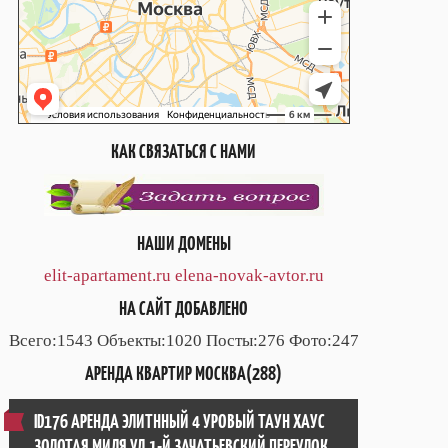
КАК СВЯЗАТЬСЯ С НАМИ
НАШИ ДОМЕНЫ
elit-apartament.ru
elena-novak-avtor.ru
НА САЙТ ДОБАВЛЕНО
Всего:1543 Объекты:1020 Посты:276 Фото:247
АРЕНДА КВАРТИР МОСКВА(288)
ID176 АРЕНДА ЭЛИТННЫЙ 4 УРОВЫЙ ТАУН ХАУС
ЗОЛОТАЯ МИЛЯ УЛ.1-Й ЗАЧАТЬЕВСКИЙ ПЕРЕУЛОК