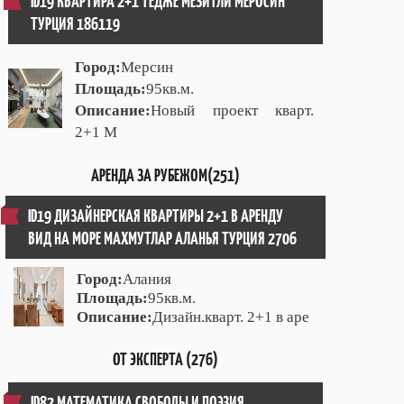
ID19 КВАРТИРА 2+1 ТЕДЖЕ МЕЗИТЛИ МЕРОСИН
ТУРЦИЯ 186119
Город:
Мерсин
Площадь:
95кв.м.
Описание:
Новый проект кварт.
2+1 М
АРЕНДА ЗА РУБЕЖОМ(251)
ID19 ДИЗАЙНЕРСКАЯ КВАРТИРЫ 2+1 В АРЕНДУ
ВИД НА МОРЕ МАХМУТЛАР АЛАНЬЯ ТУРЦИЯ 2706
Город:
Алания
Площадь:
95кв.м.
Описание:
Дизайн.кварт. 2+1 в аре
ОТ ЭКСПЕРТА (276)
ID82 МАТЕМАТИКА СВОБОДЫ И ПОЭЗИЯ