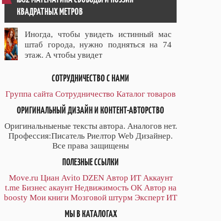
КВАДРАТНЫХ МЕТРОВ
Иногда, чтобы увидеть истинный мас
штаб города, нужно подняться на 74
этаж. А чтобы увидет
СОТРУДНИЧЕСТВО С НАМИ
Группа сайта
Сотрудничество
Каталог товаров
ОРИГИНАЛЬНЫЙ ДИЗАЙН И КОНТЕНТ-АВТОРСТВО
Оригинальныеные тексты автора. Аналогов нет.
Профессия:Писатель Риелтор Web Дизайнер.
Все права защищены
ПОЛЕЗНЫЕ ССЫЛКИ
Move.ru
Циан
Avito
DZEN
Автор
ИТ
Аккаунт
t.me
Бизнес акаунт
Недвижимость ОК
Автор на
boosty
Мои книги
Мозговой штурм
Эксперт ИТ
МЫ В КАТАЛОГАХ