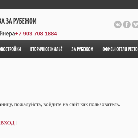
ВА ЗА РУБЕЖОМ
айнера
+7 903 708 1884
ОВОСТРОЙКИ
ВТОРИЧНОЕ ЖИЛЬЁ
ЗА РУБЕЖОМ
ОФИСЫ ОТЕЛИ РЕСТ
ицу, пожалуйста, войдите на сайт как пользователь.
[
ВХОД
]