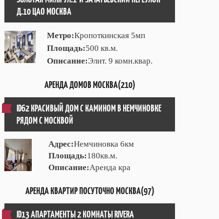
Д.10 ЦАО МОСКВА
Метро:
Кропоткинская 5мп
Площадь:
500 кв.м.
Описание:
Элит. 9 комн.квар.
АРЕНДА ДОМОВ МОСКВА(210)
ID62 КРАСИВЫЙ ДОМ С КАМИНОМ В НЕМЧИНОВКЕ
РЯДОМ С МОСКВОЙ
Адрес:
Немчиновка 6км
Площадь:
180кв.м.
Описание:
Аренда кра
АРЕНДА КВАРТИР ПОСУТОЧНО МОСКВА(97)
ID13 АПАРТАМЕНТЫ 2 КОМНАТЫ RIVERA