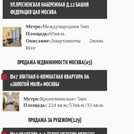
УЛ.ПРЕСНЕНСКАЯ НАБЕРЕЖНАЯ Д.12 БАШНЯ
ФЕДЕРАЦИЯ ЦАО МОСКВА
Метро:
Международная 5мп
Площадь:
65кв.м.
Описание:
Апартаменты 2комн.
Rive
ПРОДАЖА НЕДВИЖИМОСТИ МОСКВА(45)
ID47 ЭЛИТНАЯ 6-КОМНАТНАЯ КВАРТИРА НА
«ЗОЛОТОЙ МИЛЕ» МОСКВЫ
Метро:
Кропоткинская» 5мп
Площадь:
224 кв.м./53кв.м./33 кв.м.
ПРОДАЖА ЗА РУБЕЖОМ(129)