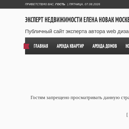
ПРИВЕТСТВУЮ ВАС
,
ГОСТЬ
|
ПЯТНИЦА, 07.08.2026
ЭКСПЕРТ НЕДВИЖИМОСТИ ЕЛЕНА НОВАК МОСК
Публичный сайт эксперта автора web диз
ГЛАВНАЯ
АРЕНДА КВАРТИР
АРЕНДА ДОМОВ
Н
Гостям запрещено просматривать данную стран