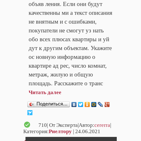
объяв ления. Если они будут
качественны ми а текст описания
не внятным и с ошибками,
покупатели не смогут уз нать
обо всех плюсах квартиры и уй
дут к другим объектам. Укажите
ос новную информацию о
квартире ад рес, число комнат,
метраж, жилую и общую
площадь. Расскажите о транс
Читать далее
Поделиться…
710
| От Эксперта|Автор:
cererra
|
Категория:
Риелтору
| 24.06.2021