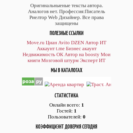
Оригинальныеные тексты автора.
Аналогов нет. Профессия:Писатель
Риелтор Web Дизайнер. Все права
защищены
ПОЛЕЗНЫЕ ССЫЛКИ
Move.ru
Циан
Avito
DZEN
Автор
ИТ
Аккаунт
t.me
Бизнес акаунт
Недвижимость ОК
Автор на boosty
Мои
книги
Мозговой штурм
Эксперт ИТ
МЫ В КАТАЛОГАХ
СТАТИСТИКА
Онлайн всего:
1
Гостей:
1
Пользователей:
0
КОЭФФИЦИЭНТ ДОВЕРИЯ СЕГОДНЯ