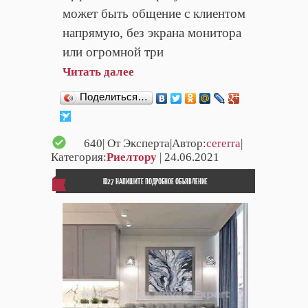
может быть общение с клиентом
напрямую, без экрана монитора
или огромной три
Читать далее
Поделиться…
640
| От Эксперта|Автор:
cererra
|
Категория:
Риелтору
| 24.06.2021
ID27 НАПИШИТЕ ПОДРОБНОЕ ОБЪЯВЛЕНИЕ