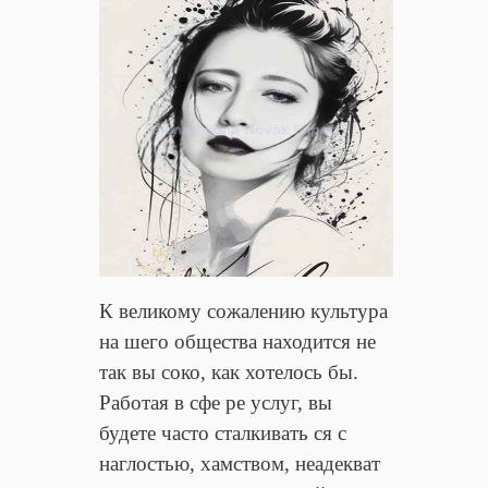
К великому сожалению культура
на шего общества находится не
так вы соко, как хотелось бы.
Работая в сфе ре услуг, вы
будете часто сталкивать ся с
наглостью, хамством, неадекват