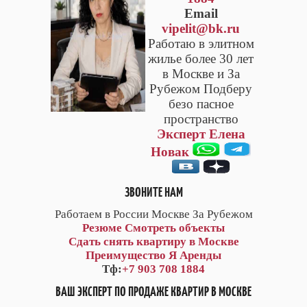
Email
vipelit@bk.ru
Работаю в элитном
жилье более 30 лет
в Москве и За
Рубежом Подберу
безо пасное
пространство
Эксперт Елена
Новак
ЗВОНИТЕ НАМ
Работаем в России Москве За Рубежом
Резюме
Смотреть объекты
Сдать снять квартиру в Москве
Преимущество Я Аренды
Тф:
+7 903 708 1884
ВАШ ЭКСПЕРТ ПО ПРОДАЖЕ КВАРТИР В МОСКВЕ