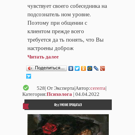
чувствует своего собеседника на
подсознатель ном уровне.
Поэтому при общении с
клиентом прежде всего
требуется да ть понять, что Вы
настроены доброж
Читать далее
Поделиться…
528
| От Эксперта|Автор:
cererra
|
Категория:
Психолога
| 04.04.2022
ID53 УМЕНИЕ ПРОЩАТЬСЯ