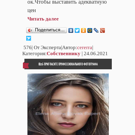
ок.Чтобы выставить адекватную
цен
Читать далее
Поделиться…
576
| От Эксперта|Автор:
cererra
|
Категория:
Собственнику
| 24.06.2021
ID26 ПРИГЛАСИТЕ ПРОФЕССИОНАЛЬНОГО ФОТОГРАФА