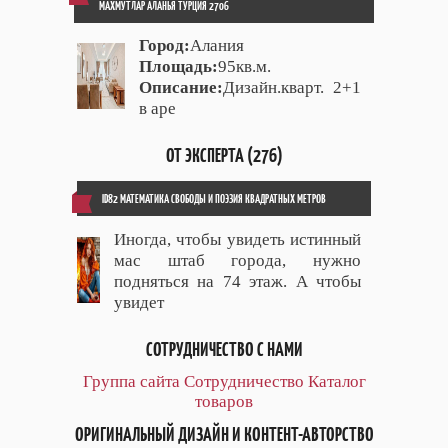
МАХМУТЛАР АЛАНЬЯ ТУРЦИЯ 2706
Город:
Алания
Площадь:
95кв.м.
Описание:
Дизайн.кварт. 2+1
в аре
ОТ ЭКСПЕРТА (276)
ID82 МАТЕМАТИКА СВОБОДЫ И ПОЭЗИЯ КВАДРАТНЫХ МЕТРОВ
Иногда, чтобы увидеть истинный
мас штаб города, нужно
подняться на 74 этаж. А чтобы
увидет
СОТРУДНИЧЕСТВО С НАМИ
Группа сайта
Сотрудничество
Каталог
товаров
ОРИГИНАЛЬНЫЙ ДИЗАЙН И КОНТЕНТ-АВТОРСТВО