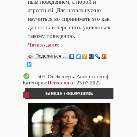
ным поведением, а порой и
агресси ей. Для начала нужно
научиться во спринимать это как
данность и пере стать удивляться
такому поведению.
Читать далее
Поделиться…
505
| От Эксперта|Автор:
cererra
|
Категория:
Психолога
| 25.03.2022
ID48 ОПРЕДЕЛИТЕ ИНИЦИАТОРА КОНТАКТА