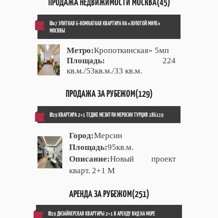
ПРОДАЖА НЕДВИЖИМОСТИ МОСКВА(45)
ID47 ЭЛИТНАЯ 6-КОМНАТНАЯ КВАРТИРА НА «ЗОЛОТОЙ МИЛЕ»
МОСКВЫ
Метро:
Кропоткинская» 5мп
Площадь:
224
кв.м./53кв.м./33 кв.м.
ПРОДАЖА ЗА РУБЕЖОМ(129)
ID19 КВАРТИРА 2+1 ТЕДЖЕ МЕЗИТЛИ МЕРОСИН ТУРЦИЯ 186119
Город:
Мерсин
Площадь:
95кв.м.
Описание:
Новый проект
кварт. 2+1 М
АРЕНДА ЗА РУБЕЖОМ(251)
ID19 ДИЗАЙНЕРСКАЯ КВАРТИРЫ 2+1 В АРЕНДУ ВИД НА МОРЕ