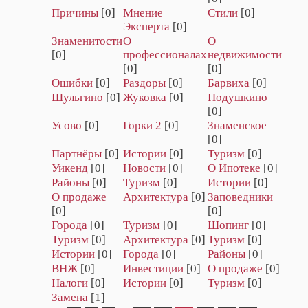
Причины
[0]
Мнение
Стили
[0]
Эксперта
[0]
Знаменитости
О
О
[0]
профессионалах
недвижимости
[0]
[0]
Ошибки
[0]
Раздоры
[0]
Барвиха
[0]
Шульгино
[0]
Жуковка
[0]
Подушкино
[0]
Усово
[0]
Горки 2
[0]
Знаменское
[0]
Партнёры
[0]
Истории
[0]
Туризм
[0]
Уикенд
[0]
Новости
[0]
О Ипотеке
[0]
Районы
[0]
Туризм
[0]
Истории
[0]
О продаже
Архитектура
[0]
Заповедники
[0]
[0]
Города
[0]
Туризм
[0]
Шопинг
[0]
Туризм
[0]
Архитектура
[0]
Туризм
[0]
Истории
[0]
Города
[0]
Районы
[0]
ВНЖ
[0]
Инвестиции
[0]
О продаже
[0]
Налоги
[0]
Истории
[0]
Туризм
[0]
Замена
[1]