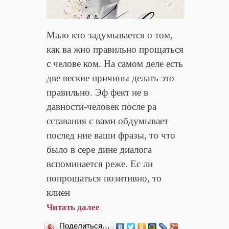
Мало кто задумывается о том,
как ва жно правильно прощаться
с челове ком. На самом деле есть
две веские причины делать это
правильно. Эф фект не в
давности-человек после ра
сставания с вами обдумывает
послед ние ваши фразы, то что
было в сере дине диалога
вспоминается реже. Ес ли
попрощаться позитивно, то
клиен
Читать далее
Поделиться…