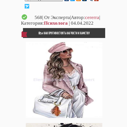
568
| От Эксперта|Автор:
cererra
|
Категория:
Психолога
| 04.04.2022
ID54 КАК ПРОТИВОСТОЯТЬ НАГЛОСТИ И ХАМСТВУ