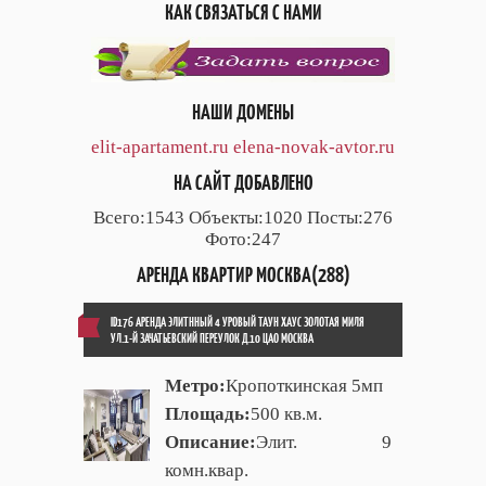
КАК СВЯЗАТЬСЯ С НАМИ
НАШИ ДОМЕНЫ
elit-apartament.ru
elena-novak-avtor.ru
НА САЙТ ДОБАВЛЕНО
Всего:1543 Объекты:1020 Посты:276
Фото:247
АРЕНДА КВАРТИР МОСКВА(288)
ID176 АРЕНДА ЭЛИТННЫЙ 4 УРОВЫЙ ТАУН ХАУС ЗОЛОТАЯ МИЛЯ
УЛ.1-Й ЗАЧАТЬЕВСКИЙ ПЕРЕУЛОК Д.10 ЦАО МОСКВА
Метро:
Кропоткинская 5мп
Площадь:
500 кв.м.
Описание:
Элит. 9
комн.квар.