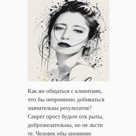
Как же общаться с клиентами,
что бы непременно добиваться
значительны результатов?
Секрет прост будьте отк рыты,
доброжелательны, но не льсти
те. Человек обы кновенно