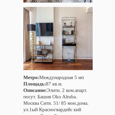
Метро:
Международная 5 мп
Площадь:
87 кв.м.
Описание:
Элитн. 2 ком.апарт.
посут. Башня Oko Alruba.
Москва Сити. 51/ 85 мон.дома.
ул.1ый Красногвардейс кий