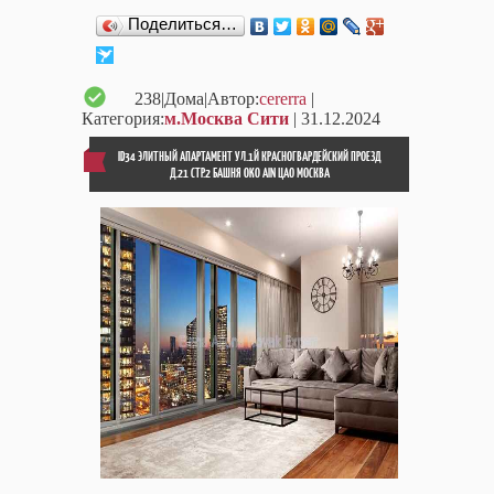
Поделиться…
238
|Дома|Автор:
cererra
|
Категория:
м.Москва Сити
| 31.12.2024
ID34 ЭЛИТНЫЙ АПАРТАМЕНТ УЛ.1Й КРАСНОГВАРДЕЙСКИЙ ПРОЕЗД
Д.21 СТР.2 БАШНЯ OKO AIN ЦАО МОСКВА