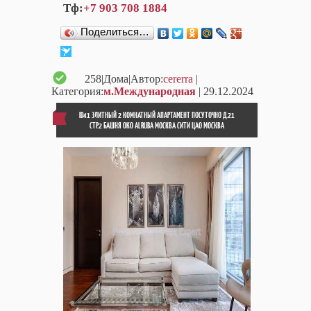
Тф:
+7 903 708 1884
Поделиться…
258
|Дома|Автор:
cererra
|
Категория:
м.Международная
| 29.12.2024
ID41 ЭЛИТНЫЙ 2 КОМНАТНЫЙ АПАРТАМЕНТ ПОСУТОЧНО Д.21
СТР.2 БАШНЯ OKO ALRUBA МОСКВА СИТИ ЦАО МОСКВА