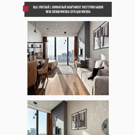
ID36 ЭЛИТНЫЙ 1 КОМНАТНЫЙ АПАРТАМЕНТ ПОСУТОЧНО БАШНЯ
NEVA SHEDAR МОСКВА СИТИ ЦАО МОСКВА