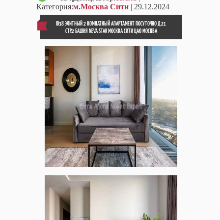
Категория:
м.Москва Сити
| 29.12.2024
ID38 ЭЛИТНЫЙ 2 КОМНАТНЫЙ АПАРТАМЕНТ ПОСУТОЧНО Д.21
СТР.2 БАШНЯ NEVA STAR МОСКВА СИТИ ЦАО МОСКВА