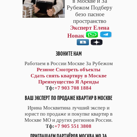
в Москве и За
Рубежом Подберу
безо пасное
пространство
Эксперт Елена
Новак
ЗВОНИТЕ НАМ
Работаем в России Москве За Рубежом
Резюме
Смотреть объекты
Сдать снять квартиру в Москве
Преимущество Я Аренды
Тф:
+7 903 708 1884
ВАШ ЭКСПЕРТ ПО ПРОДАЖЕ КВАРТИР В МОСКВЕ
Ирина Москвитина лучший экспер и
юрист по продаже и покупке квартир в
Москве МО и других регионов России.
Тф:
+7 905 551 3808
ПРИГЛАШАЕМ ПАРТНЁРОВ МОСКВА МО ЗА