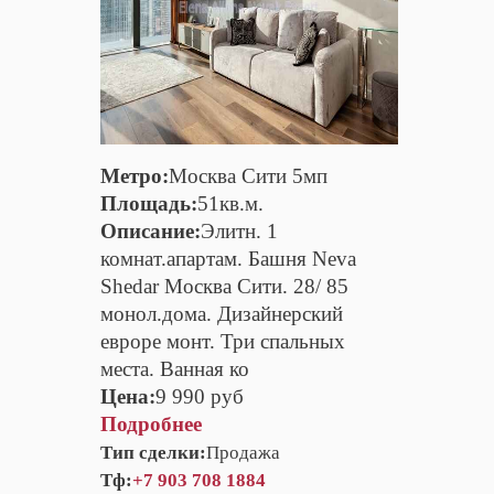
Метро:
Москва Сити 5мп
Площадь:
51кв.м.
Описание:
Элитн. 1
комнат.апартам. Башня Neva
Shedar Москва Сити. 28/ 85
монол.дома. Дизайнерский
евроре монт. Три спальных
места. Ванная ко
Цена:
9 990 руб
Подробнее
Тип сделки:
Продажа
Тф:
+7 903 708 1884