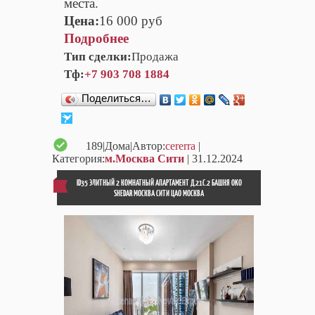
места.
Цена:
16 000 руб
Подробнее
Тип сделки:
Продажа
Тф:
+7 903 708 1884
Поделиться…
189
|Дома|Автор:
cererra
|
Категория:
м.Москва Сити
| 31.12.2024
ID35 ЭЛИТНЫЙ 2 КОМНАТНЫЙ АПАРТАМЕНТ Д.21С.2 БАШНЯ OKO
SHEDAR МОСКВА СИТИ ЦАО МОСКВА