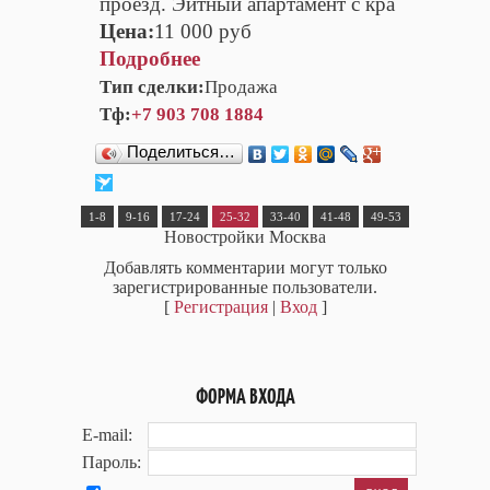
проезд. Эитный апартамент с кра
Цена:
11 000 руб
Подробнее
Тип сделки:
Продажа
Тф:
+7 903 708 1884
Поделиться…
1-8
9-16
17-24
25-32
33-40
41-48
49-53
Новостройки Москва
Добавлять комментарии могут только
зарегистрированные пользователи.
[
Регистрация
|
Вход
]
ФОРМА ВХОДА
E-mail:
Пароль: