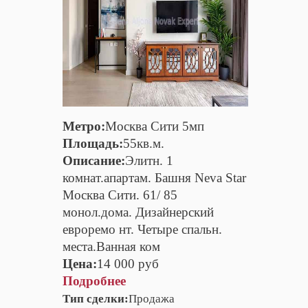
Метро:
Москва Сити 5мп
Площадь:
55кв.м.
Описание:
Элитн. 1
комнат.апартам. Башня Neva Star
Москва Сити. 61/ 85
монол.дома. Дизайнерский
евроремо нт. Четыре спальн.
места.Ванная ком
Цена:
14 000 руб
Подробнее
Тип сделки:
Продажа