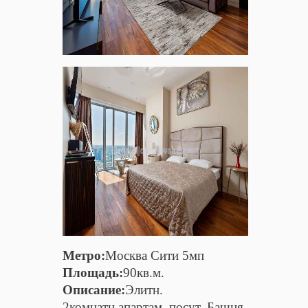
Метро:
Москва Сити 5мп
Площадь:
90кв.м.
Описание:
Элитн.
2комнатн.апартам. посут. Башня