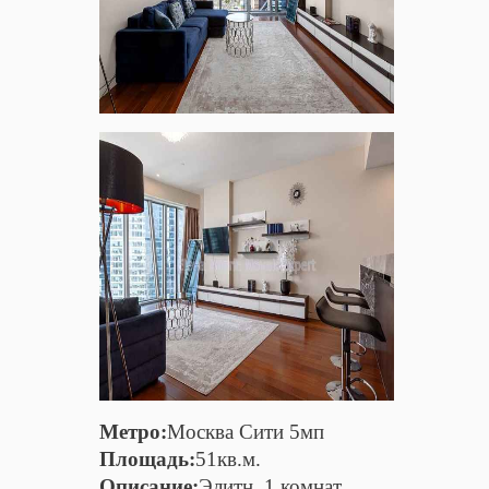
Метро:
Москва Сити 5мп
Площадь:
51кв.м.
Описание:
Элитн. 1 комнат.