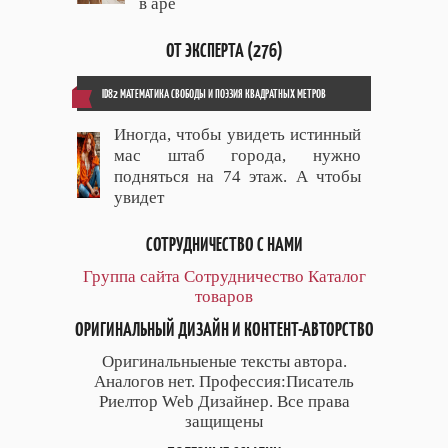
в аре
ОТ ЭКСПЕРТА (276)
ID82 МАТЕМАТИКА СВОБОДЫ И ПОЭЗИЯ КВАДРАТНЫХ МЕТРОВ
Иногда, чтобы увидеть истинный
мас штаб города, нужно
подняться на 74 этаж. А чтобы
увидет
СОТРУДНИЧЕСТВО С НАМИ
Группа сайта
Сотрудничество
Каталог
товаров
ОРИГИНАЛЬНЫЙ ДИЗАЙН И КОНТЕНТ-АВТОРСТВО
Оригинальныеные тексты автора.
Аналогов нет. Профессия:Писатель
Риелтор Web Дизайнер. Все права
защищены