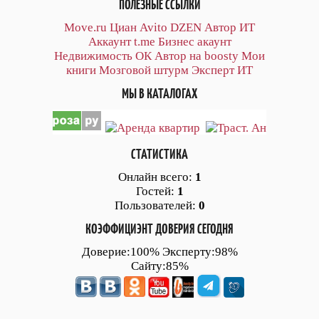
ПОЛЕЗНЫЕ ССЫЛКИ
Move.ru
Циан
Avito
DZEN
Автор
ИТ
Аккаунт
t.me
Бизнес акаунт
Недвижимость ОК
Автор на boosty
Мои
книги
Мозговой штурм
Эксперт ИТ
МЫ В КАТАЛОГАХ
СТАТИСТИКА
Онлайн всего:
1
Гостей:
1
Пользователей:
0
КОЭФФИЦИЭНТ ДОВЕРИЯ СЕГОДНЯ
Доверие:100% Эксперту:98%
Сайту:85%