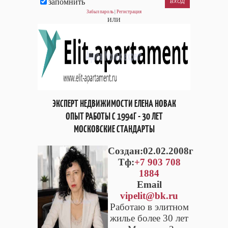
запомнить
Забыл пароль
|
Регистрация
или
ЭКСПЕРТ НЕДВИЖИМОСТИ ЕЛЕНА НОВАК
ОПЫТ РАБОТЫ С 1994Г - 30 ЛЕТ
МОСКОВСКИЕ СТАНДАРТЫ
Cоздан:02.02.2008г
Тф:
+7 903 708
1884
Email
vipelit@bk.ru
Работаю в элитном
жилье более 30 лет