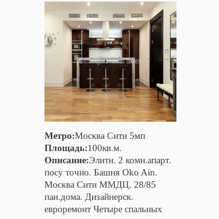
Метро:
Москва Сити 5мп
Площадь:
100кв.м.
Описание:
Элитн. 2 комн.апарт.
посу точно. Башня Oko Ain.
Москва Сити ММДЦ. 28/85
пан.дома. Дизайнерск.
евроремонт Четыре спальных