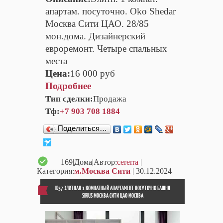
апартам. посуточно. Oko Shedar
Москва Сити ЦАО. 28/85
мон.дома. Дизайнерский
евроремонт. Четыре спальных
места
Цена:
16 000 руб
Подробнее
Тип сделки:
Продажа
Тф:
+7 903 708 1884
Поделиться…
169
|Дома|Автор:
cererra
|
Категория:
м.Москва Сити
| 30.12.2024
ID37 ЭЛИТНАЯ 1 КОМНАТНЫЙ АПАРТАМЕНТ ПОСУТОЧНО БАШНЯ
SIRIUS МОСКВА СИТИ ЦАО МОСКВА