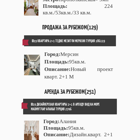
Площадь:
224
кв.м./53кв.м./33 кв.м.
ПРОДАЖА ЗА РУБЕЖОМ(129)
ID19 КВАРТИРА 2+1 ТЕДЖЕ МЕЗИТЛИ МЕРОСИН ТУРЦИЯ 186119
Город:
Мерсин
Площадь:
95кв.м.
Описание:
Новый проект
кварт. 2+1 М
АРЕНДА ЗА РУБЕЖОМ(251)
ID19 ДИЗАЙНЕРСКАЯ КВАРТИРЫ 2+1 В АРЕНДУ ВИД НА МОРЕ
МАХМУТЛАР АЛАНЬЯ ТУРЦИЯ 2706
Город:
Алания
Площадь:
95кв.м.
Описание:
Дизайн.кварт. 2+1