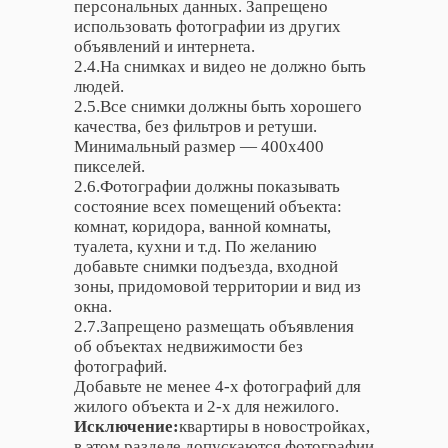
персональных данных. Запрещено
использовать фотографии из других
объявлений и интернета.
2.4.На снимках и видео не должно быть
людей.
2.5.Все снимки должны быть хорошего
качества, без фильтров и ретуши.
Минимальный размер — 400х400
пикселей.
2.6.Фотографии должны показывать
состояние всех помещений объекта:
комнат, коридора, ванной комнаты,
туалета, кухни и т.д. По желанию
добавьте снимки подъезда, входной
зоны, придомовой территории и вид из
окна.
2.7.Запрещено размещать объявления
об объектах недвижимости без
фотографий.
Добавьте не менее 4-х фотографий для
жилого объекта и 2-х для нежилого.
Исключение:
квартиры в новостройках,
в этом разделе допускаются фотографии