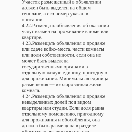
Участок размещенный в объявлении
должен быть выделен на общем
генплане, а его номер указан в
описании.
4.22.Размещать объявления об оказании
услуг взамен на проживание в доме или
квартире.
4.23.Размещать объявления о продаже
или сдаче койко-места, части комнаты
или доли собственности, если она не
может быть выделена
государственными органами в
отдельную жилую единицу, пригодную
для проживания. Минимальная единица
размещения — изолированная жилая
комната.
4.24.Размещать объявления о продаже
невыделенных долей под видом
квартиры или студии. Если доля равна
отдельному помещению, пригодному
для проживания и обособления, она
должна быть размещена в разделе
«Комнаты» независимо от того,