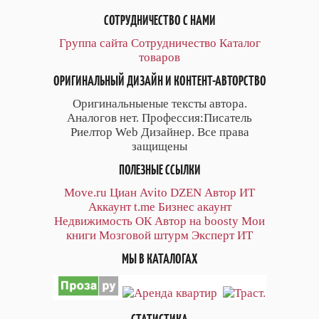
СОТРУДНИЧЕСТВО С НАМИ
Группа сайта
Сотрудничество
Каталог
товаров
ОРИГИНАЛЬНЫЙ ДИЗАЙН И КОНТЕНТ-АВТОРСТВО
Оригинальныеные тексты автора.
Аналогов нет. Профессия:Писатель
Риелтор Web Дизайнер. Все права
защищены
ПОЛЕЗНЫЕ ССЫЛКИ
Move.ru
Циан
Avito
DZEN
Автор
ИТ
Аккаунт
t.me
Бизнес акаунт
Недвижимость ОК
Автор на boosty
Мои
книги
Мозговой штурм
Эксперт ИТ
МЫ В КАТАЛОГАХ