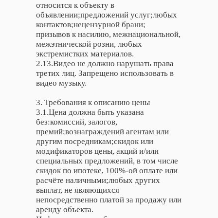
относится к объекту в
объявлении;предложений услуг;любых
контактов;нецензурной брани;
призывов к насилию, межнациональной,
межэтнической розни, любых
экстремистких материалов.
2.13.Видео не должно нарушать права
третих лиц. Запрещено использовать в
видео музыку.
3. Требования к описанию цены
3.1.Цена должна быть указана
без:комиссий, залогов,
премий;вознаграждений агентам или
другим посредникам;скидок или
модификаторов цены, акций и/или
специальных предложений, в том числе
скидок по ипотеке, 100%-ой оплате или
расчёте наличными;любых других
выплат, не являющихся
непосредственно платой за продажу или
аренду объекта.