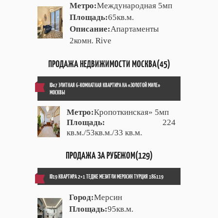
Метро:
Международная 5мп
Площадь:
65кв.м.
Описание:
Апартаменты
2комн. Rive
ПРОДАЖА НЕДВИЖИМОСТИ МОСКВА(45)
ID47 ЭЛИТНАЯ 6-КОМНАТНАЯ КВАРТИРА НА «ЗОЛОТОЙ МИЛЕ»
МОСКВЫ
Метро:
Кропоткинская» 5мп
Площадь:
224
кв.м./53кв.м./33 кв.м.
ПРОДАЖА ЗА РУБЕЖОМ(129)
ID19 КВАРТИРА 2+1 ТЕДЖЕ МЕЗИТЛИ МЕРОСИН ТУРЦИЯ 186119
Город:
Мерсин
Площадь:
95кв.м.