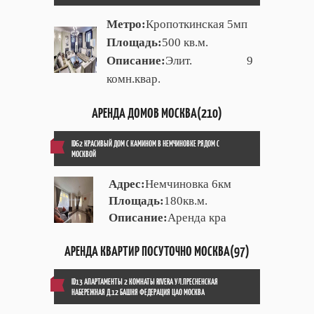
Метро:
Кропоткинская 5мп
Площадь:
500 кв.м.
Описание:
Элит. 9
комн.квар.
АРЕНДА ДОМОВ МОСКВА(210)
ID62 КРАСИВЫЙ ДОМ С КАМИНОМ В НЕМЧИНОВКЕ РЯДОМ С
МОСКВОЙ
Адрес:
Немчиновка 6км
Площадь:
180кв.м.
Описание:
Аренда кра
АРЕНДА КВАРТИР ПОСУТОЧНО МОСКВА(97)
ID13 АПАРТАМЕНТЫ 2 КОМНАТЫ RIVERA УЛ.ПРЕСНЕНСКАЯ
НАБЕРЕЖНАЯ Д.12 БАШНЯ ФЕДЕРАЦИЯ ЦАО МОСКВА