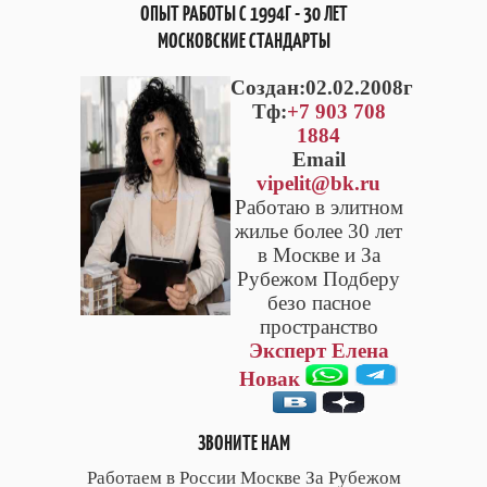
ОПЫТ РАБОТЫ С 1994Г - 30 ЛЕТ
МОСКОВСКИЕ СТАНДАРТЫ
Cоздан:02.02.2008г
Тф:
+7 903 708
1884
Email
vipelit@bk.ru
Работаю в элитном
жилье более 30 лет
в Москве и За
Рубежом Подберу
безо пасное
пространство
Эксперт Елена
Новак
ЗВОНИТЕ НАМ
Работаем в России Москве За Рубежом