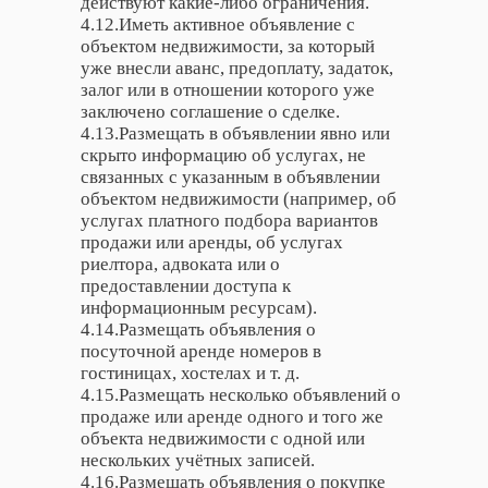
действуют какие-либо ограничения.
4.12.Иметь активное объявление с
объектом недвижимости, за который
уже внесли аванс, предоплату, задаток,
залог или в отношении которого уже
заключено соглашение о сделке.
4.13.Размещать в объявлении явно или
скрыто информацию об услугах, не
связанных с указанным в объявлении
объектом недвижимости (например, об
услугах платного подбора вариантов
продажи или аренды, об услугах
риелтора, адвоката или о
предоставлении доступа к
информационным ресурсам).
4.14.Размещать объявления о
посуточной аренде номеров в
гостиницах, хостелах и т. д.
4.15.Размещать несколько объявлений о
продаже или аренде одного и того же
объекта недвижимости с одной или
нескольких учётных записей.
4.16.Размещать объявления о покупке