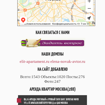
КАК СВЯЗАТЬСЯ С НАМИ
НАШИ ДОМЕНЫ
elit-apartament.ru
elena-novak-avtor.ru
НА САЙТ ДОБАВЛЕНО
Всего:1543 Объекты:1020 Посты:276
Фото:247
АРЕНДА КВАРТИР МОСКВА(288)
ID176 АРЕНДА ЭЛИТННЫЙ 4 УРОВЫЙ ТАУН ХАУС ЗОЛОТАЯ МИЛЯ
УЛ.1-Й ЗАЧАТЬЕВСКИЙ ПЕРЕУЛОК Д.10 ЦАО МОСКВА