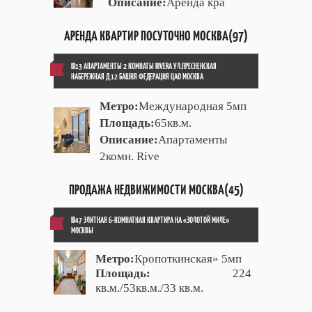
Описание:
Аренда кра
АРЕНДА КВАРТИР ПОСУТОЧНО МОСКВА(97)
ID13 АПАРТАМЕНТЫ 2 КОМНАТЫ RIVERA УЛ.ПРЕСНЕНСКАЯ
НАБЕРЕЖНАЯ Д.12 БАШНЯ ФЕДЕРАЦИЯ ЦАО МОСКВА
Метро:
Международная 5мп
Площадь:
65кв.м.
Описание:
Апартаменты
2комн. Rive
ПРОДАЖА НЕДВИЖИМОСТИ МОСКВА(45)
ID47 ЭЛИТНАЯ 6-КОМНАТНАЯ КВАРТИРА НА «ЗОЛОТОЙ МИЛЕ»
МОСКВЫ
Метро:
Кропоткинская» 5мп
Площадь:
224
кв.м./53кв.м./33 кв.м.