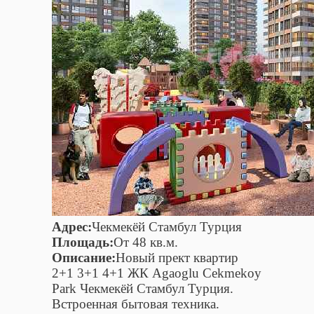
Адрес:
Чекмекёй Стамбул Турция
Площадь:
От 48 кв.м.
Описание:
Новый прект квартир
2+1 3+1 4+1 ЖК Agaoglu Cekmekoy
Park Чекмекёй Стамбул Турция.
Встроенная бытовая техника.