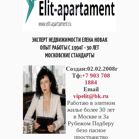
ЭКСПЕРТ НЕДВИЖИМОСТИ ЕЛЕНА НОВАК
ОПЫТ РАБОТЫ С 1994Г - 30 ЛЕТ
МОСКОВСКИЕ СТАНДАРТЫ
Cоздан:02.02.2008г
Тф:
+7 903 708
1884
Email
vipelit@bk.ru
Работаю в элитном
жилье более 30 лет
в Москве и За
Рубежом Подберу
безо пасное
пространство