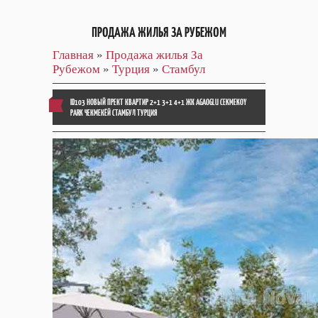
ПРОДАЖА ЖИЛЬЯ ЗА РУБЕЖОМ
Главная
»
Продажа жилья За
Рубежом
»
Турция
»
Стамбул
ID103 НОВЫЙ ПРЕКТ КВАРТИР 2+1 3+1 4+1 ЖК AGAOGLU CEKMEKOY
PARK ЧЕКМЕКЁЙ СТАМБУЛ ТУРЦИЯ