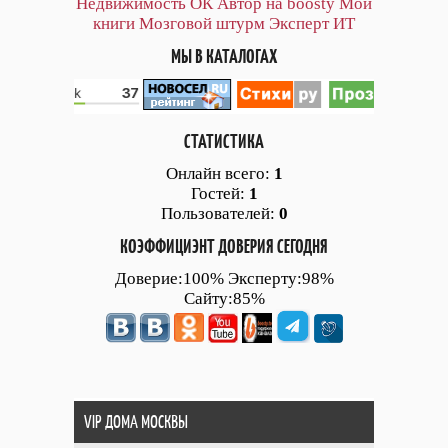
Недвижимость ОК
Автор на boosty
Мои
книги
Мозговой штурм
Эксперт ИТ
МЫ В КАТАЛОГАХ
СТАТИСТИКА
Онлайн всего:
1
Гостей:
1
Пользователей:
0
КОЭФФИЦИЭНТ ДОВЕРИЯ СЕГОДНЯ
Доверие:100% Эксперту:98%
Сайту:85%
VIP ДОМА МОСКВЫ