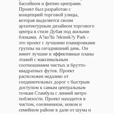
бассейном и фитнес-центрами.
Проект был разработан с
концепцией торговой улицы,
которая выделяется своим
архитектурным дизайном торгового
центра в стиле Дубая под жилыми
блоками. A?ao?lu ?ekmek?y Park -
это проект с лучшими планировками
группы на сегодняшний день. Он
имеет лучшие и эффективные планы
этажей с максимальным
соотношением чистых и брутто-
квадратных футов. Проект
расположен недалеко от
соединительных дорог с быстрым
доступом к самым центральным
точкам Стамбула с линией метро
поблизости. Проект находится в
чистом, озелененном, новом и
семейном районе в дали от шума и