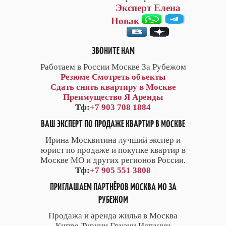
Эксперт Елена
Новак
ЗВОНИТЕ НАМ
Работаем в России Москве За Рубежом
Резюме
Смотреть объекты
Сдать снять квартиру в Москве
Преимущество Я Аренды
Тф:
+7 903 708 1884
ВАШ ЭКСПЕРТ ПО ПРОДАЖЕ КВАРТИР В МОСКВЕ
Ирина Москвитина лучший экспер и
юрист по продаже и покупке квартир в
Москве МО и других регионов России.
Тф:
+7 905 551 3808
ПРИГЛАШАЕМ ПАРТНЁРОВ МОСКВА МО ЗА
РУБЕЖОМ
Продажа и аренда жилья в Москва
Кипре Турции Грузии Испании