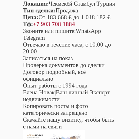
Локация:
Чекмекёй Стамбул Турция
Тип сделки:
Продажа
Цена:
От 183 668 € до 1 018 182 €
Тф:
+7 903 708 1884
Звоните или пишите:WhatsApp
Telegram
Отвечаю в течение часа, с 10:00 до
20:00
Записаться на показ
Проверка документов до сделки
Договор подробный, всё
официально
Опыт работы с 1994 года
Елена Новак|Ваш личный Эксперт
недвижимости
Копировать посты и фото
категорически запрещено
Скачайте нашу визитку, чтобы быть
с нами на связи