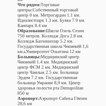
Что рядом:
Торговые
центры:Собственный торговый
центр 0 км. Метрогарден 1.1 км.
Идеалистпарк 1.3 км. Буяка 7.9 км.
Канпарк 8.4 км
Образование:
Школа Озель Сезин
750 метров. Колледж Дога 2.8 км.
Колледж Бахчешехир 5.2 км.
Государственная школа Чекмекёй 1,6
км.ьУниверситет Озьегина 12 км
Больницы:
Медицинский центр
Чекмекёй 1.4 км. Медицинский
центр ФСМ 2 км. Медицинский
центр Чамлык 2.5 км. Больница
Эрдем 7.2 км. Государственная
больница Умрание 8,9 км. Центр
здоровья полости рта Dentapolitan
850 м
Аэропорт:
Аэропорт Сабиха Гёкчен
28,6 км