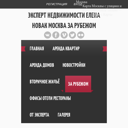
Москва
РЕГИСТРАЦИЯ
ВХОД
Карта Москвы с улицами и
номерами домов онлайн —
ЭКСПЕРТ НЕДВИЖИМОСТИ ЕЛЕНА
Яндекс.Карты
НОВАК МОСКВА ЗА РУБЕЖОМ
Публичный сайт эксперта автора
web дизайнера
+7 903 708 1884
ГЛАВНАЯ
АРЕНДА КВАРТИР
АРЕНДА ДОМОВ
НОВОСТРОЙКИ
ВТОРИЧНОЕ ЖИЛЬЁ
ЗА РУБЕЖОМ
ОФИСЫ ОТЕЛИ РЕСТОРАНЫ
ОТ ЭКСПЕРТА
ГАЛЕРЕЯ