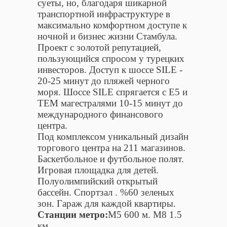
суеты, но, благодаря шикарной
транспортной инфраструктуре в
максимально комфортном доступе к
ночной и бизнес жизни Стамбула.
Проект с золотой репутацией,
пользующийся спросом у турецких
инвесторов. Доступ к шоссе SILE -
20-25 минут до пляжей черного
моря. Шоссе SILE спрягается с Е5 и
TEM магестралями 10-15 минут до
международного финансового
центра.
Под комплексом уникальный дизайн
торгового центра на 211 магазинов.
Баскетбольное и футбольное полят.
Игровая площадка для детей.
Полуолимпийский открытый
бассейн. Спортзал . %60 зеленых
зон. Гараж для каждой квартиры.
Станции метро:
М5 600 м. М8 1.5
км