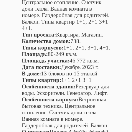
Центральное отопление. Счетчик
доли тепла. Ванная комната в
номере. Гардеробная для родителей.
Балкон. Типы квартир 1+1, 2+1 3+1
4+1.
Тип проекта:
Квартира, Магазин.
Количество домов:
738.
Типы корпусов:
1+1, 2+1, 3+1, 4+1.
Площадь:
80-249 кв.м.
Площадь участка:
46 772 кв.м.
Дата поставки:
Декабрь 2023 г.
В доме:
13 блоков по 15 этажей
Типы квартир:
1+1 2+1 3+1
Особенности здания:
Резервуар для
воды. Ускорители. Генератор. Лифт.
Особенности корпуса:
Встроенная
бытовая техника. Центральное
отопление. Счетчик доли тепла.
Ванная комната в номере.
Гардеробная для родителей. Балкон.
О проекте:
Проект A?ao?lu ?ekmek?