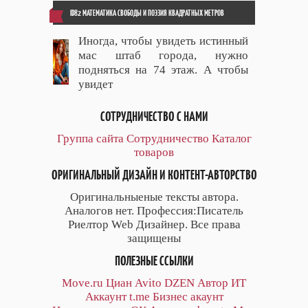
ID82 МАТЕМАТИКА СВОБОДЫ И ПОЭЗИЯ КВАДРАТНЫХ МЕТРОВ
Иногда, чтобы увидеть истинный
мас штаб города, нужно
подняться на 74 этаж. А чтобы
увидет
СОТРУДНИЧЕСТВО С НАМИ
Группа сайта
Сотрудничество
Каталог
товаров
ОРИГИНАЛЬНЫЙ ДИЗАЙН И КОНТЕНТ-АВТОРСТВО
Оригинальныеные тексты автора.
Аналогов нет. Профессия:Писатель
Риелтор Web Дизайнер. Все права
защищены
ПОЛЕЗНЫЕ ССЫЛКИ
Move.ru
Циан
Avito
DZEN
Автор
ИТ
Аккаунт
t.me
Бизнес акаунт