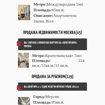
Метро:
Международная 5мп
Площадь:
65кв.м.
Описание:
Апартаменты
2комн. Rive
ПРОДАЖА НЕДВИЖИМОСТИ МОСКВА(45)
ID47 ЭЛИТНАЯ 6-КОМНАТНАЯ КВАРТИРА НА «ЗОЛОТОЙ МИЛЕ»
МОСКВЫ
Метро:
Кропоткинская» 5мп
Площадь:
224
кв.м./53кв.м./33 кв.м.
ПРОДАЖА ЗА РУБЕЖОМ(129)
ID19 КВАРТИРА 2+1 ТЕДЖЕ МЕЗИТЛИ МЕРОСИН ТУРЦИЯ 186119
Город:
Мерсин
Площадь:
95кв.м.