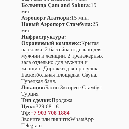
Больница Çam and Sakura:
15
мин.
Аэропорт Ататюрк:
15 мин.
Новый Аэропорт Стамбула:
25
мин.
Инфраструктура:
Охраняемый комплекс:
Крытая
парковка. 2 бассейна отдельно для
мужчин и женщин. 2 тренажерных
зала отдельно для мужчин и
женщин. Дорожки для прогулок.
Баскетбольная площадка. Сауна.
Турецкая баня.
Локация:
Басин Зкспресс Стамбул
Турция
Тип сделки:
Продажа
Цена:
329 681 €
Тф:
+7 903 708 1884
Звоните или пишите:WhatsApp
Telegram