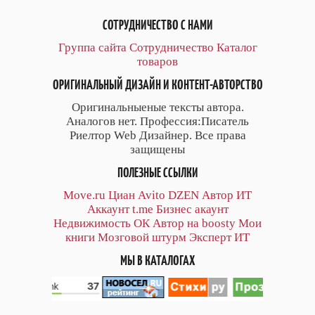
СОТРУДНИЧЕСТВО С НАМИ
Группа сайта
Сотрудничество
Каталог
товаров
ОРИГИНАЛЬНЫЙ ДИЗАЙН И КОНТЕНТ-АВТОРСТВО
Оригинальныеные тексты автора.
Аналогов нет. Профессия:Писатель
Риелтор Web Дизайнер. Все права
защищены
ПОЛЕЗНЫЕ ССЫЛКИ
Move.ru
Циан
Avito
DZEN
Автор
ИТ
Аккаунт
t.me
Бизнес акаунт
Недвижимость ОК
Автор на boosty
Мои
книги
Мозговой штурм
Эксперт ИТ
МЫ В КАТАЛОГАХ