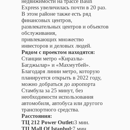
недвижимости на трассе Basın
Express увеличилась почти в 20 раз.
В этом районе также есть ряд
финансовых центров,
развлекательных центров и объектов
обслуживания,
привлекающих множество
инвесторов и деловых людей.
Рядом с проектом находятся:
Станции метро «Киразлы-
Багджылар» и «Махмутбей».
Благодаря линии метро, которую
планируется открыть в 2022 году,
можно добраться до аэропорта
Стамбула за 25 минут, без
необходимости использования
автомобиля, автобуса или другого
транспортного средства.
Расстояния:
ТЦ 212 Power Outlet:
3 мин.
ТЦ Mall Of Istanbul:
7 мин.