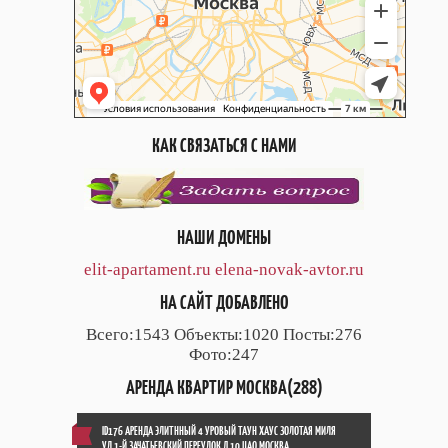
КАК СВЯЗАТЬСЯ С НАМИ
НАШИ ДОМЕНЫ
elit-apartament.ru
elena-novak-avtor.ru
НА САЙТ ДОБАВЛЕНО
Всего:1543 Объекты:1020 Посты:276
Фото:247
АРЕНДА КВАРТИР МОСКВА(288)
ID176 АРЕНДА ЭЛИТННЫЙ 4 УРОВЫЙ ТАУН ХАУС ЗОЛОТАЯ МИЛЯ
УЛ.1-Й ЗАЧАТЬЕВСКИЙ ПЕРЕУЛОК Д.10 ЦАО МОСКВА