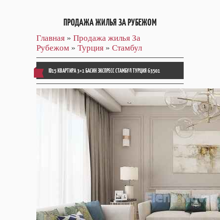
ПРОДАЖА ЖИЛЬЯ ЗА РУБЕЖОМ
Главная
»
Продажа жилья За
Рубежом
»
Турция
»
Стамбул
ID15 КВАРТИРА 3+1 БАСИН ЗКСПРЕСС СТАМБУЛ ТУРЦИЯ 63501