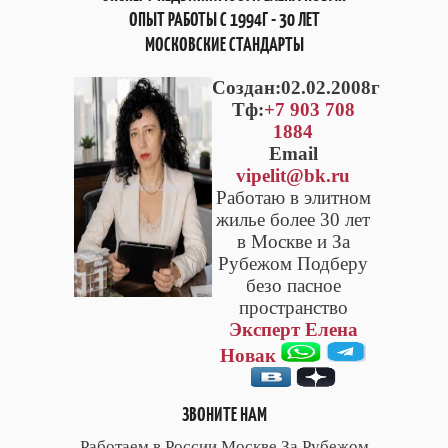
ОПЫТ РАБОТЫ С 1994Г - 30 ЛЕТ
МОСКОВСКИЕ СТАНДАРТЫ
Cоздан:02.02.2008г
Тф:
+7 903 708
1884
Email
vipelit@bk.ru
Работаю в элитном
жилье более 30 лет
в Москве и За
Рубежом Подберу
безо пасное
пространство
Эксперт Елена
Новак
ЗВОНИТЕ НАМ
Работаем в России Москве За Рубежом