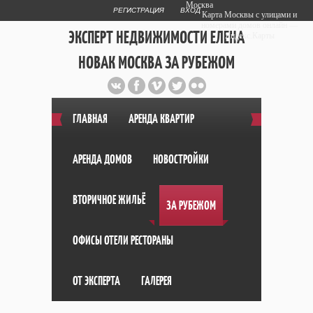
Москва
РЕГИСТРАЦИЯ
ВХОД
Карта Москвы с улицами и
номерами домов онлайн —
ЭКСПЕРТ НЕДВИЖИМОСТИ ЕЛЕНА
Яндекс.Карты
НОВАК МОСКВА ЗА РУБЕЖОМ
Публичный сайт эксперта автора
web дизайнера
+7 903 708 1884
ГЛАВНАЯ
АРЕНДА КВАРТИР
АРЕНДА ДОМОВ
НОВОСТРОЙКИ
ВТОРИЧНОЕ ЖИЛЬЁ
ЗА РУБЕЖОМ
ОФИСЫ ОТЕЛИ РЕСТОРАНЫ
ОТ ЭКСПЕРТА
ГАЛЕРЕЯ