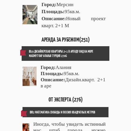
Город:
Мерсин
Площадь:
95кв.м.
Описание:
Новый проект
кварт. 2+1 М
АРЕНДА ЗА РУБЕЖОМ(251)
ID19 ДИЗАЙНЕРСКАЯ КВАРТИРЫ 2+1 В АРЕНДУ ВИД НА МОРЕ
МАХМУТЛАР АЛАНЬЯ ТУРЦИЯ 2706
Город:
Алания
Площадь:
95кв.м.
Описание:
Дизайн.кварт. 2+1
в аре
ОТ ЭКСПЕРТА (276)
ID82 МАТЕМАТИКА СВОБОДЫ И ПОЭЗИЯ КВАДРАТНЫХ МЕТРОВ
Иногда, чтобы увидеть истинный
мас штаб города, нужно