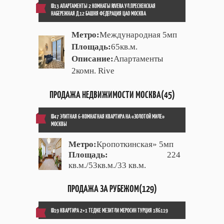
ID13 АПАРТАМЕНТЫ 2 КОМНАТЫ RIVERA УЛ.ПРЕСНЕНСКАЯ
НАБЕРЕЖНАЯ Д.12 БАШНЯ ФЕДЕРАЦИЯ ЦАО МОСКВА
Метро:
Международная 5мп
Площадь:
65кв.м.
Описание:
Апартаменты
2комн. Rive
ПРОДАЖА НЕДВИЖИМОСТИ МОСКВА(45)
ID47 ЭЛИТНАЯ 6-КОМНАТНАЯ КВАРТИРА НА «ЗОЛОТОЙ МИЛЕ»
МОСКВЫ
Метро:
Кропоткинская» 5мп
Площадь:
224
кв.м./53кв.м./33 кв.м.
ПРОДАЖА ЗА РУБЕЖОМ(129)
ID19 КВАРТИРА 2+1 ТЕДЖЕ МЕЗИТЛИ МЕРОСИН ТУРЦИЯ 186119