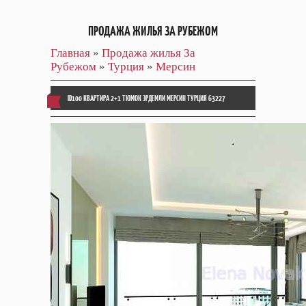
ПРОДАЖА ЖИЛЬЯ ЗА РУБЕЖОМ
Главная
»
Продажа жилья За
Рубежом
»
Турция
»
Мерсин
ID100 КВАРТИРА 2+1 ТЮМОК ЭРДЕМЛИ МЕРСИН ТУРЦИЯ 63227