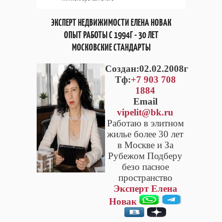
ЭКСПЕРТ НЕДВИЖИМОСТИ ЕЛЕНА НОВАК
ОПЫТ РАБОТЫ С 1994Г - 30 ЛЕТ
МОСКОВСКИЕ СТАНДАРТЫ
Cоздан:02.02.2008г
Тф:
+7 903 708
1884
Email
vipelit@bk.ru
Работаю в элитном
жилье более 30 лет
в Москве и За
Рубежом Подберу
безо пасное
пространство
Эксперт Елена
Новак