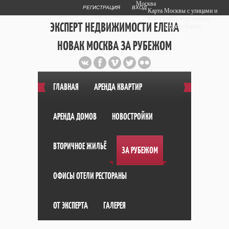
Москва
РЕГИСТРАЦИЯ
ВХОД
Карта Москвы с улицами и
номерами домов онлайн —
ЭКСПЕРТ НЕДВИЖИМОСТИ ЕЛЕНА
Яндекс.Карты
НОВАК МОСКВА ЗА РУБЕЖОМ
Публичный сайт эксперта автора
web дизайнера
+7 903 708 1884
ГЛАВНАЯ
АРЕНДА КВАРТИР
АРЕНДА ДОМОВ
НОВОСТРОЙКИ
ВТОРИЧНОЕ ЖИЛЬЁ
ЗА РУБЕЖОМ
ОФИСЫ ОТЕЛИ РЕСТОРАНЫ
ОТ ЭКСПЕРТА
ГАЛЕРЕЯ