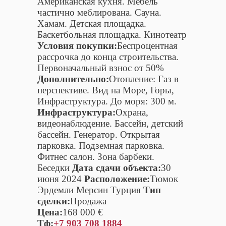
Американская кухня. Мебель
частично меблирована. Сауна.
Хамам. Детская площадка.
Баскетбольная площадка. Кинотеатр
Условия покупки:
Беспроцентная
рассрочка до конца строительства.
Первоначальный взнос от 50%
Дополнительно:
Отопление: Газ в
перспективе. Вид на Море, Горы,
Инфраструктура. До моря: 300 м.
Инфраструктура:
Охрана,
видеонаблюдение. Бассейн, детский
бассейн. Генератор. Открытая
парковка. Подземная парковка.
Фитнес салон. Зона барбеки.
Беседки
Дата сдачи объекта:
30
июня 2024
Расположение:
Тюмок
Эрдемли Мерсин Турция
Тип
сделки:
Продажа
Цена:
168 000 €
Тф:
+7 903 708 1884