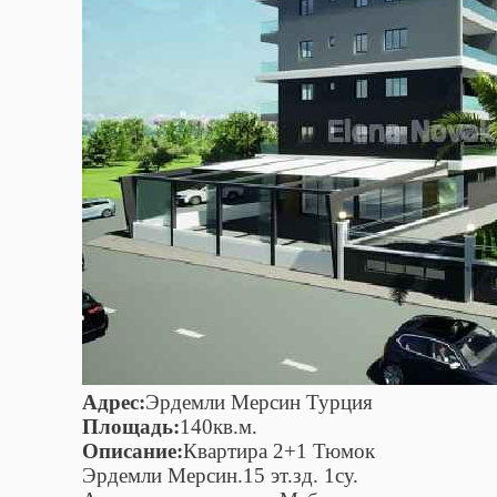
Адрес:
Эрдемли Мерсин Турция
Площадь:
140кв.м.
Описание:
Квартира 2+1 Тюмок
Эрдемли Мерсин.15 эт.зд. 1су.