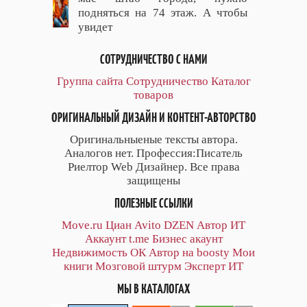
подняться на 74 этаж. А чтобы
увидет
СОТРУДНИЧЕСТВО С НАМИ
Группа сайта
Сотрудничество
Каталог
товаров
ОРИГИНАЛЬНЫЙ ДИЗАЙН И КОНТЕНТ-АВТОРСТВО
Оригинальныеные тексты автора.
Аналогов нет. Профессия:Писатель
Риелтор Web Дизайнер. Все права
защищены
ПОЛЕЗНЫЕ ССЫЛКИ
Move.ru
Циан
Avito
DZEN
Автор
ИТ
Аккаунт
t.me
Бизнес акаунт
Недвижимость ОК
Автор на boosty
Мои
книги
Мозговой штурм
Эксперт ИТ
МЫ В КАТАЛОГАХ