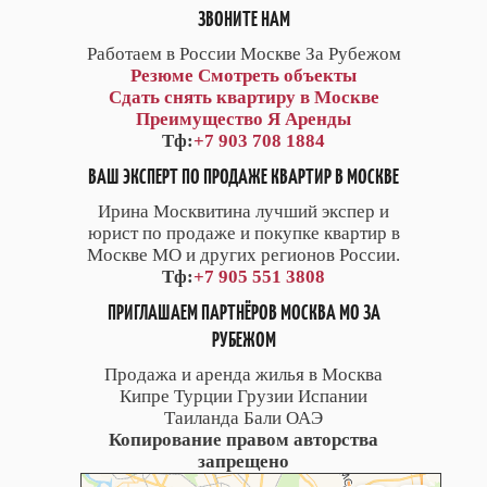
ЗВОНИТЕ НАМ
Работаем в России Москве За Рубежом
Резюме
Смотреть объекты
Сдать снять квартиру в Москве
Преимущество Я Аренды
Тф:
+7 903 708 1884
ВАШ ЭКСПЕРТ ПО ПРОДАЖЕ КВАРТИР В МОСКВЕ
Ирина Москвитина лучший экспер и
юрист по продаже и покупке квартир в
Москве МО и других регионов России.
Тф:
+7 905 551 3808
ПРИГЛАШАЕМ ПАРТНЁРОВ МОСКВА МО ЗА
РУБЕЖОМ
Продажа и аренда жилья в Москва
Кипре Турции Грузии Испании
Таиланда Бали ОАЭ
Копирование правом авторства
запрещено