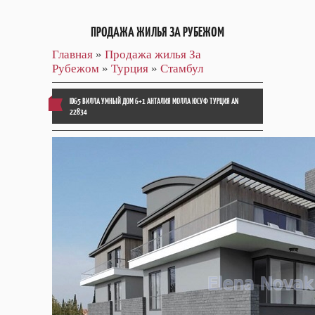
ПРОДАЖА ЖИЛЬЯ ЗА РУБЕЖОМ
Главная
»
Продажа жилья За
Рубежом
»
Турция
»
Стамбул
ID65 ВИЛЛА УМНЫЙ ДОМ 6+1 АНТАЛИЯ МОЛЛА ЮСУФ ТУРЦИЯ AN
22834