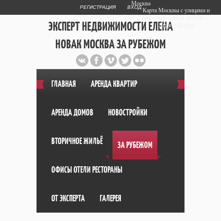
Москва
РЕГИСТРАЦИЯ
ВХОД
Карта Москвы с улицами и
номерами домов онлайн —
ЭКСПЕРТ НЕДВИЖИМОСТИ ЕЛЕНА
Яндекс.Карты
НОВАК МОСКВА ЗА РУБЕЖОМ
Публичный сайт эксперта автора
web дизайнера
+7 903 708 1884
ГЛАВНАЯ
АРЕНДА КВАРТИР
АРЕНДА ДОМОВ
НОВОСТРОЙКИ
ВТОРИЧНОЕ ЖИЛЬЁ
ЗА РУБЕЖОМ
ОФИСЫ ОТЕЛИ РЕСТОРАНЫ
ОТ ЭКСПЕРТА
ГАЛЕРЕЯ