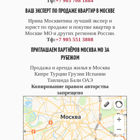
Тф:
+7 903 708 1884
ВАШ ЭКСПЕРТ ПО ПРОДАЖЕ КВАРТИР В МОСКВЕ
Ирина Москвитина лучший экспер и
юрист по продаже и покупке квартир в
Москве МО и других регионов России.
Тф:
+7 905 551 3808
ПРИГЛАШАЕМ ПАРТНЁРОВ МОСКВА МО ЗА
РУБЕЖОМ
Продажа и аренда жилья в Москва
Кипре Турции Грузии Испании
Таиланда Бали ОАЭ
Копирование правом авторства
запрещено