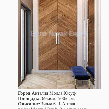
Город:
Анталия Молла Юсуф
Площадь:
269кв.м.-500кв.м.
Описание:
Вилла 6+1 Анталия