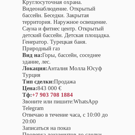
Круглосуточная охрана.
Видеонаблюдение. Открытый
бассейн. Беседки. Закрытая
территория. Наружное освещение.
Сауна и фитнес центр. Открытый
детский бассейн. Детская площадка.
Генератор. Турецкая баня.
Природный газ
Вид на:
Горы, бассейн, соседнее
здание, лес.
Локация:
Анталия Молла Юсуф
Турция
Тип сделки:
Продажа
Цена:
843 000 €
Тф:
+7 903 708 1884
Звоните или пишите:WhatsApp
Telegram
Отвечаю в течение часа, с 10:00 до
20:00
Записаться на показ
Проверка документов до сделки