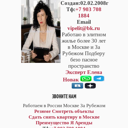
Cоздан:02.02.2008г
Тф:
+7 903 708
1884
Email
vipelit@bk.ru
Работаю в элитном
жилье более 30 лет
в Москве и За
Рубежом Подберу
безо пасное
пространство
Эксперт Елена
Новак
ЗВОНИТЕ НАМ
Работаем в России Москве За Рубежом
Резюме
Смотреть объекты
Сдать снять квартиру в Москве
Преимущество Я Аренды