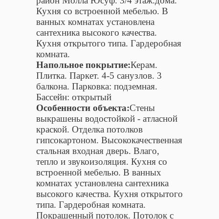
район Молла Юсуф. 3/4 этаж.дома.
Кухня со встроенной мебелью. В
ванных комнатах установлена
сантехника высокого качества.
Кухня открытого типа. Гардеробная
комната.
Напольное покрытие:
Керам.
Плитка. Паркет. 4-5 санузлов. 3
балкона. Парковка: подземная.
Бассейн: открытый
Особенности объекта:
Стены
выкрашены водостойкой - атласной
краской. Отделка потолков
гипсокартоном. Высококачественная
стальная входная дверь. Влаго,
тепло и звукоизоляция. Кухня со
встроенной мебелью. В ванных
комнатах установлена сантехника
высокого качества. Кухня открытого
типа. Гардеробная комната.
Покрашенный потолок. Потолок с