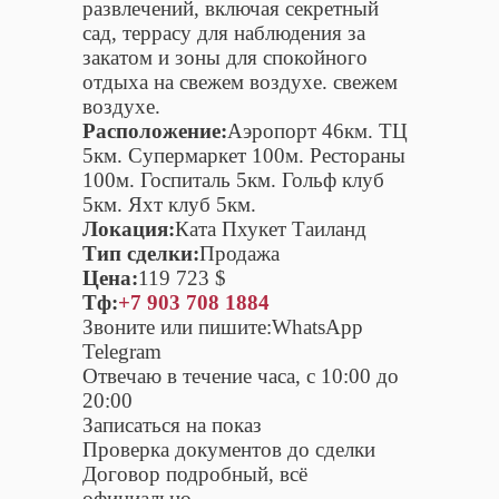
развлечений, включая секретный
сад, террасу для наблюдения за
закатом и зоны для спокойного
отдыха на свежем воздухе. свежем
воздухе.
Расположение:
Аэропорт 46км. ТЦ
5км. Супермаркет 100м. Рестораны
100м. Госпиталь 5км. Гольф клуб
5км. Яхт клуб 5км.
Локация:
Ката Пхукет Таиланд
Тип сделки:
Продажа
Цена:
119 723 $
Тф:
+7 903 708 1884
Звоните или пишите:WhatsApp
Telegram
Отвечаю в течение часа, с 10:00 до
20:00
Записаться на показ
Проверка документов до сделки
Договор подробный, всё
официально