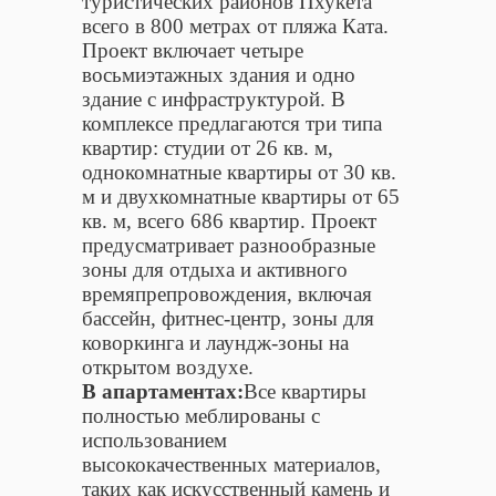
туристических районов Пхукета
всего в 800 метрах от пляжа Ката.
Проект включает четыре
восьмиэтажных здания и одно
здание с инфраструктурой. В
комплексе предлагаются три типа
квартир: студии от 26 кв. м,
однокомнатные квартиры от 30 кв.
м и двухкомнатные квартиры от 65
кв. м, всего 686 квартир. Проект
предусматривает разнообразные
зоны для отдыха и активного
времяпрепровождения, включая
бассейн, фитнес-центр, зоны для
коворкинга и лаундж-зоны на
открытом воздухе.
В апартаментах:
Все квартиры
полностью меблированы с
использованием
высококачественных материалов,
таких как искусственный камень и