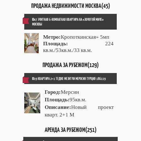
ПРОДАЖА НЕДВИЖИМОСТИ МОСКВА(45)
ID47 ЭЛИТНАЯ 6-КОМНАТНАЯ КВАРТИРА НА «ЗОЛОТОЙ МИЛЕ»
МОСКВЫ
Метро:
Кропоткинская» 5мп
Площадь:
224
кв.м./53кв.м./33 кв.м.
ПРОДАЖА ЗА РУБЕЖОМ(129)
ID19 КВАРТИРА 2+1 ТЕДЖЕ МЕЗИТЛИ МЕРОСИН ТУРЦИЯ 186119
Город:
Мерсин
Площадь:
95кв.м.
Описание:
Новый проект
кварт. 2+1 М
АРЕНДА ЗА РУБЕЖОМ(251)