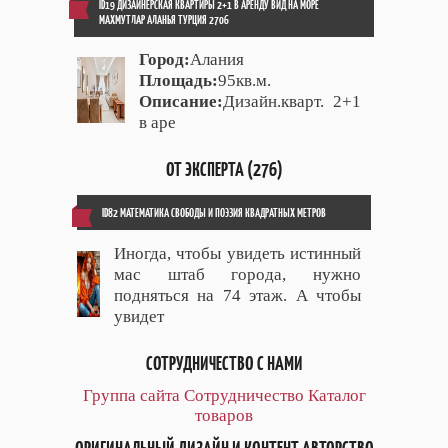
ID19 ДИЗАЙНЕРСКАЯ КВАРТИРЫ 2+1 В АРЕНДУ ВИД НА МОРЕ
МАХМУТЛАР АЛАНЬЯ ТУРЦИЯ 2706
Город:
Алания
Площадь:
95кв.м.
Описание:
Дизайн.кварт. 2+1
в аре
ОТ ЭКСПЕРТА (276)
ID82 МАТЕМАТИКА СВОБОДЫ И ПОЭЗИЯ КВАДРАТНЫХ МЕТРОВ
Иногда, чтобы увидеть истинный
мас штаб города, нужно
подняться на 74 этаж. А чтобы
увидет
СОТРУДНИЧЕСТВО С НАМИ
Группа сайта
Сотрудничество
Каталог
товаров