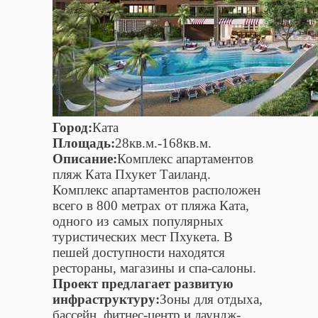
Город:
Ката
Площадь:
28кв.м.-168кв.м.
Описание:
Комплекс апартаментов
пляж Ката Пхукет Таиланд.
Комплекс апартаментов расположен
всего в 800 метрах от пляжа Ката,
одного из самых популярных
туристических мест Пхукета. В
пешей доступности находятся
рестораны, магазины и спа-салоны.
Проект предлагает развитую
инфраструктуру:
Зоны для отдыха,
бассейн, фитнес-центр и лаундж-