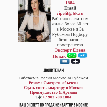
1884
Email
vipelit@bk.ru
Работаю в элитном
жилье более 30 лет
в Москве и За
Рубежом Подберу
безо пасное
пространство
Эксперт Елена
Новак
ЗВОНИТЕ НАМ
Работаем в России Москве За Рубежом
Резюме
Смотреть объекты
Сдать снять квартиру в Москве
Преимущество Я Аренды
Тф:
+7 903 708 1884
ВАШ ЭКСПЕРТ ПО ПРОДАЖЕ КВАРТИР В МОСКВЕ