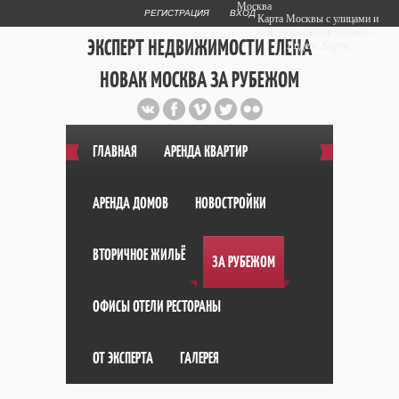
Москва
РЕГИСТРАЦИЯ
ВХОД
Карта Москвы с улицами и
номерами домов онлайн —
ЭКСПЕРТ НЕДВИЖИМОСТИ ЕЛЕНА
Яндекс.Карты
НОВАК МОСКВА ЗА РУБЕЖОМ
Публичный сайт эксперта автора
web дизайнера
+7 903 708 1884
ГЛАВНАЯ
АРЕНДА КВАРТИР
АРЕНДА ДОМОВ
НОВОСТРОЙКИ
ВТОРИЧНОЕ ЖИЛЬЁ
ЗА РУБЕЖОМ
ОФИСЫ ОТЕЛИ РЕСТОРАНЫ
ОТ ЭКСПЕРТА
ГАЛЕРЕЯ