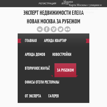
Москва
РЕГИСТРАЦИЯ
ВХОД
Карта Москвы с улицами и
номерами домов онлайн —
ЭКСПЕРТ НЕДВИЖИМОСТИ ЕЛЕНА
Яндекс.Карты
НОВАК МОСКВА ЗА РУБЕЖОМ
Публичный сайт эксперта автора
web дизайнера
+7 903 708 1884
ГЛАВНАЯ
АРЕНДА КВАРТИР
АРЕНДА ДОМОВ
НОВОСТРОЙКИ
ВТОРИЧНОЕ ЖИЛЬЁ
ЗА РУБЕЖОМ
ОФИСЫ ОТЕЛИ РЕСТОРАНЫ
ОТ ЭКСПЕРТА
ГАЛЕРЕЯ