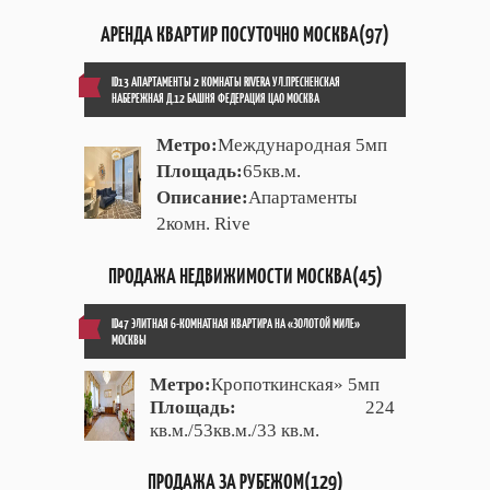
АРЕНДА КВАРТИР ПОСУТОЧНО МОСКВА(97)
ID13 АПАРТАМЕНТЫ 2 КОМНАТЫ RIVERA УЛ.ПРЕСНЕНСКАЯ
НАБЕРЕЖНАЯ Д.12 БАШНЯ ФЕДЕРАЦИЯ ЦАО МОСКВА
Метро:
Международная 5мп
Площадь:
65кв.м.
Описание:
Апартаменты
2комн. Rive
ПРОДАЖА НЕДВИЖИМОСТИ МОСКВА(45)
ID47 ЭЛИТНАЯ 6-КОМНАТНАЯ КВАРТИРА НА «ЗОЛОТОЙ МИЛЕ»
МОСКВЫ
Метро:
Кропоткинская» 5мп
Площадь:
224
кв.м./53кв.м./33 кв.м.
ПРОДАЖА ЗА РУБЕЖОМ(129)