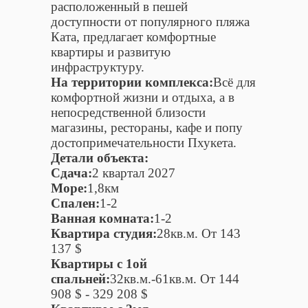
расположенный в пешей
доступности от популярного пляжа
Ката, предлагает комфортные
квартиры и развитую
инфраструктуру.
На территории комплекса:
Всё для
комфортной жизни и отдыха, а в
непосредственной близости
магазины, рестораны, кафе и попу
достопримечательности Пхукета.
Детали объекта:
Сдача:
2 квартал 2027
Море:
1,8км
Спален:
1-2
Ванная комната:
1-2
Квартира студия:
28кв.м. От 143
137 $
Квартиры c 1ой
спальней:
32кв.м.-61кв.м. От 144
908 $ - 329 208 $