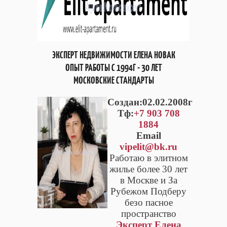
ЭКСПЕРТ НЕДВИЖИМОСТИ ЕЛЕНА НОВАК
ОПЫТ РАБОТЫ С 1994Г - 30 ЛЕТ
МОСКОВСКИЕ СТАНДАРТЫ
Cоздан:02.02.2008г
Тф:
+7 903 708
1884
Email
vipelit@bk.ru
Работаю в элитном
жилье более 30 лет
в Москве и За
Рубежом Подберу
безо пасное
пространство
Эксперт Елена