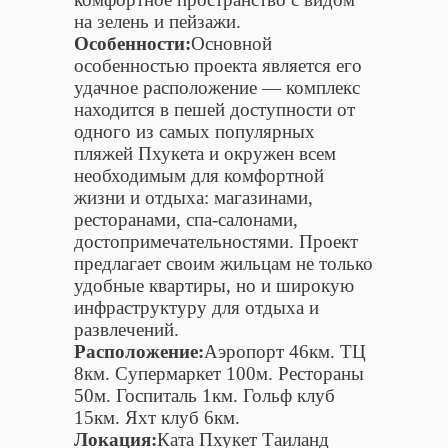
на зелень и пейзажи.
Особенности:
Основной
особенностью проекта является его
удачное расположение — комплекс
находится в пешей доступности от
одного из самых популярных
пляжей Пхукета и окружен всем
необходимым для комфортной
жизни и отдыха: магазинами,
ресторанами, спа-салонами,
достопримечательностями. Проект
предлагает своим жильцам не только
удобные квартиры, но и широкую
инфраструктуру для отдыха и
развлечений.
Расположение:
Аэропорт 46км. ТЦ
8км. Супермаркет 100м. Рестораны
50м. Госпиталь 1км. Гольф клуб
15км. Яхт клуб 6км.
Локация:
Ката Пхукет Таиланд