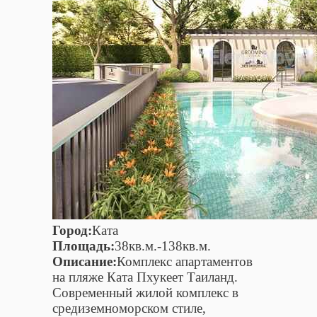
Город:
Ката
Площадь:
38кв.м.-138кв.м.
Описание:
Комплекс апартаментов
на пляже Ката Пхукеет Таиланд.
Современный жилой комплекс в
средиземноморском стиле,