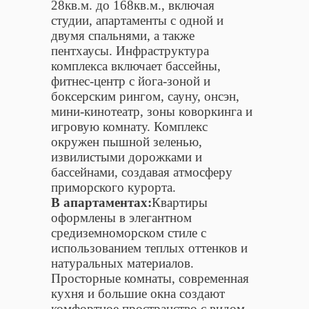
28кв.м. до 168кв.м., включая
студии, апартаменты с одной и
двумя спальнями, а также
пентхаусы. Инфраструктура
комплекса включает бассейны,
фитнес-центр с йога-зоной и
боксерским рингом, сауну, онсэн,
мини-кинотеатр, зоны коворкинга и
игровую комнату. Комплекс
окружен пышной зеленью,
извилистыми дорожками и
бассейнами, создавая атмосферу
приморского курорта.
В апартаментах:
Квартиры
оформлены в элегантном
средиземноморском стиле с
использованием теплых оттенков и
натуральных материалов.
Просторные комнаты, современная
кухня и большие окна создают
комфортное пространство с видом