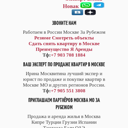
Новак
ЗВОНИТЕ НАМ
Работаем в России Москве За Рубежом
Резюме
Смотреть объекты
Сдать снять квартиру в Москве
Преимущество Я Аренды
Тф:
+7 903 708 1884
ВАШ ЭКСПЕРТ ПО ПРОДАЖЕ КВАРТИР В МОСКВЕ
Ирина Москвитина лучший экспер и
юрист по продаже и покупке квартир в
Москве МО и других регионов России.
Тф:
+7 905 551 3808
ПРИГЛАШАЕМ ПАРТНЁРОВ МОСКВА МО ЗА
РУБЕЖОМ
Продажа и аренда жилья в Москва
Кипре Турции Грузии Испании
Таиланда Бали ОАЭ