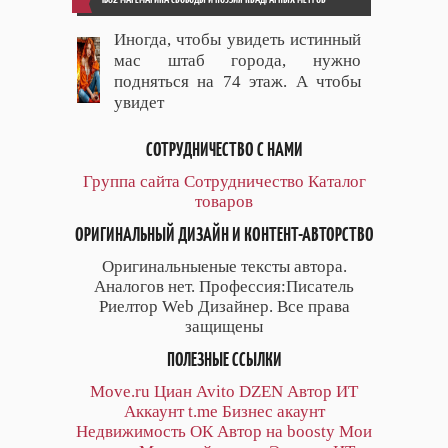
Иногда, чтобы увидеть истинный
мас штаб города, нужно
подняться на 74 этаж. А чтобы
увидет
СОТРУДНИЧЕСТВО С НАМИ
Группа сайта
Сотрудничество
Каталог
товаров
ОРИГИНАЛЬНЫЙ ДИЗАЙН И КОНТЕНТ-АВТОРСТВО
Оригинальныеные тексты автора.
Аналогов нет. Профессия:Писатель
Риелтор Web Дизайнер. Все права
защищены
ПОЛЕЗНЫЕ ССЫЛКИ
Move.ru
Циан
Avito
DZEN
Автор
ИТ
Аккаунт
t.me
Бизнес акаунт
Недвижимость ОК
Автор на boosty
Мои