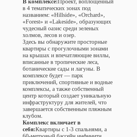
В комплексе:
Проект, воплощенный
в 4 тематических зонах под
названием: «Hillside», «Orchard»,
«Forest» и «Lakeside», образующих
чудесный оазис среди зеленых
холмов, лесов и озер.
Здесь вы обнаружите просторные
квартиры с прогулочными зонами
на крышах и впечатляющие виллы,
вписанные в тропические леса,
ботанические сады и лагуны. В
комплексе будет — парк
приключений, спортивные и водные
комплексы, а также собственный
центр который создает уникальную
инфраструктуру для жителей, что
завершается собственным пляжным
клубом.
Комплекс включает в
себя:
Квартиры с 1-3 спальнями, а
60-метровый бассейн инфинити