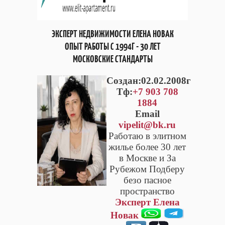
ЭКСПЕРТ НЕДВИЖИМОСТИ ЕЛЕНА НОВАК
ОПЫТ РАБОТЫ С 1994Г - 30 ЛЕТ
МОСКОВСКИЕ СТАНДАРТЫ
Cоздан:02.02.2008г
Тф:
+7 903 708
1884
Email
vipelit@bk.ru
Работаю в элитном
жилье более 30 лет
в Москве и За
Рубежом Подберу
безо пасное
пространство
Эксперт Елена
Новак