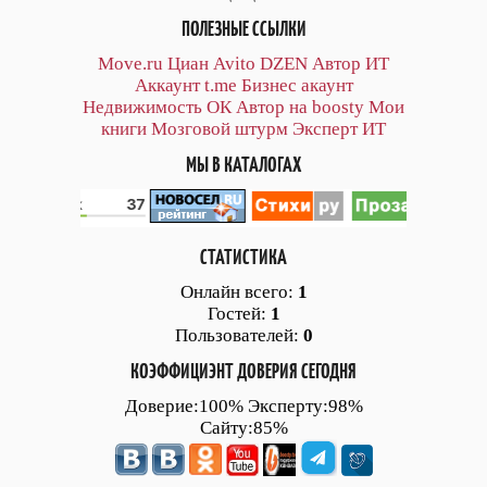
ПОЛЕЗНЫЕ ССЫЛКИ
Move.ru
Циан
Avito
DZEN
Автор
ИТ
Аккаунт
t.me
Бизнес акаунт
Недвижимость ОК
Автор на boosty
Мои
книги
Мозговой штурм
Эксперт ИТ
МЫ В КАТАЛОГАХ
СТАТИСТИКА
Онлайн всего:
1
Гостей:
1
Пользователей:
0
КОЭФФИЦИЭНТ ДОВЕРИЯ СЕГОДНЯ
Доверие:100% Эксперту:98%
Сайту:85%