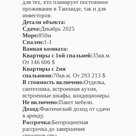
для тех, кто планирует постоянное
проживание в Таиланде, так и для
инвесторов.
Детали объекта:
Сдача:
Декабрь 2025
Море:
850м
Спален:
1-1
Ванная комната:
Квартиры c 1ой спальней:
35кв.м.
От 146 606 $
Квартиры c 2мя
спальнями:
70кв.м. От 293 213 $
В стоимость включено:
Отделка,
сантехника, встроенная кухня,
встроенные шкафы, кондиционеры.
Не включено:
Пакет мебели.
Доход:
Фактический доход от сдачи
в аренду.
Рассрочка:
Беспроцентная
рассрочка до завершения
строительства.