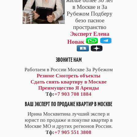
жилье более 30 лет
в Москве и За
Рубежом Подберу
безо пасное
пространство
Эксперт Елена
Новак
ЗВОНИТЕ НАМ
Работаем в России Москве За Рубежом
Резюме
Смотреть объекты
Сдать снять квартиру в Москве
Преимущество Я Аренды
Тф:
+7 903 708 1884
ВАШ ЭКСПЕРТ ПО ПРОДАЖЕ КВАРТИР В МОСКВЕ
Ирина Москвитина лучший экспер и
юрист по продаже и покупке квартир в
Москве МО и других регионов России.
Тф:
+7 905 551 3808