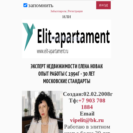
запомнить
Забыл пароль
|
Регистрация
или
ЭКСПЕРТ НЕДВИЖИМОСТИ ЕЛЕНА НОВАК
ОПЫТ РАБОТЫ С 1994Г - 30 ЛЕТ
МОСКОВСКИЕ СТАНДАРТЫ
Cоздан:02.02.2008г
Тф:
+7 903 708
1884
Email
vipelit@bk.ru
Работаю в элитном