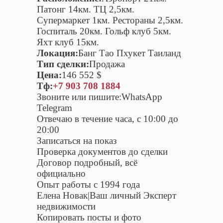
Патонг 14км. ТЦ 2,5км.
Супермаркет 1км. Рестораны 2,5км.
Госпиталь 20км. Гольф клуб 5км.
Яхт клуб 15км.
Локация:
Банг Тао Пхукет Таиланд
Тип сделки:
Продажа
Цена:
146 552 $
Тф:
+7 903 708 1884
Звоните или пишите:WhatsApp
Telegram
Отвечаю в течение часа, с 10:00 до
20:00
Записаться на показ
Проверка документов до сделки
Договор подробный, всё
официально
Опыт работы с 1994 года
Елена Новак|Ваш личный Эксперт
недвижимости
Копировать посты и фото