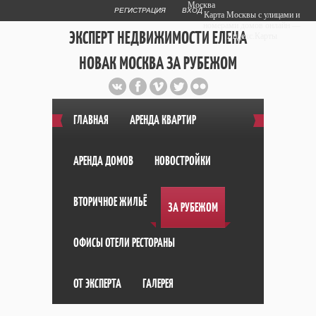
Москва
РЕГИСТРАЦИЯ
ВХОД
Карта Москвы с улицами и
номерами домов онлайн —
ЭКСПЕРТ НЕДВИЖИМОСТИ ЕЛЕНА
Яндекс.Карты
НОВАК МОСКВА ЗА РУБЕЖОМ
Публичный сайт эксперта автора
web дизайнера
+7 903 708 1884
ГЛАВНАЯ
АРЕНДА КВАРТИР
АРЕНДА ДОМОВ
НОВОСТРОЙКИ
ВТОРИЧНОЕ ЖИЛЬЁ
ЗА РУБЕЖОМ
ОФИСЫ ОТЕЛИ РЕСТОРАНЫ
ОТ ЭКСПЕРТА
ГАЛЕРЕЯ