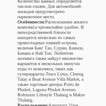
Количество ванных определяется
числом спален. Для автомобилей
жильцов предусмотрено
парковочное место.
Особенности:
Расположение жилого
комплекса чрезвычайно удобно. В
непосредственной близости
находятся несколько из самых
превосходных пляжей острова,
включая Банг Тао, Сурин, Камала,
Банана и Най Тон. Любители
шопинга также найдут множество
вариантов в нескольких минутах
езды от комплекса, таких как
супермаркеты Tesco Lotus, Cherng
Talay и Boat Avenue Villa Market, а
также торговые центры Porto de
Phuket, Laguna Phuket Avenue,
Robinson Lifestyle Thalang и Makro
Thalang.
Расположение:
Аэропорт 21км.