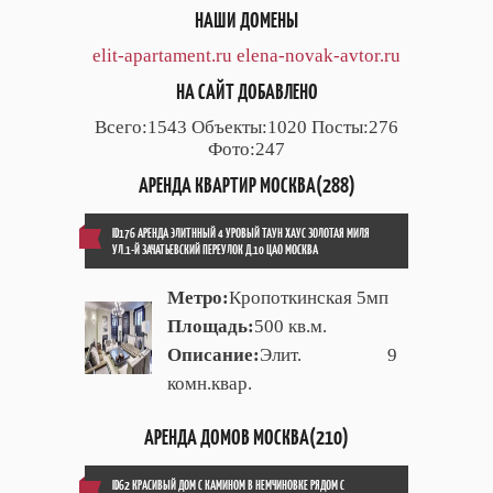
НАШИ ДОМЕНЫ
elit-apartament.ru
elena-novak-avtor.ru
НА САЙТ ДОБАВЛЕНО
Всего:1543 Объекты:1020 Посты:276
Фото:247
АРЕНДА КВАРТИР МОСКВА(288)
ID176 АРЕНДА ЭЛИТННЫЙ 4 УРОВЫЙ ТАУН ХАУС ЗОЛОТАЯ МИЛЯ
УЛ.1-Й ЗАЧАТЬЕВСКИЙ ПЕРЕУЛОК Д.10 ЦАО МОСКВА
Метро:
Кропоткинская 5мп
Площадь:
500 кв.м.
Описание:
Элит. 9
комн.квар.
АРЕНДА ДОМОВ МОСКВА(210)
ID62 КРАСИВЫЙ ДОМ С КАМИНОМ В НЕМЧИНОВКЕ РЯДОМ С