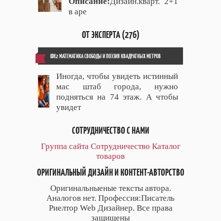
Описание:
Дизайн.кварт. 2+1
в аре
ОТ ЭКСПЕРТА (276)
ID82 МАТЕМАТИКА СВОБОДЫ И ПОЭЗИЯ КВАДРАТНЫХ МЕТРОВ
Иногда, чтобы увидеть истинный
мас штаб города, нужно
подняться на 74 этаж. А чтобы
увидет
СОТРУДНИЧЕСТВО С НАМИ
Группа сайта
Сотрудничество
Каталог
товаров
ОРИГИНАЛЬНЫЙ ДИЗАЙН И КОНТЕНТ-АВТОРСТВО
Оригинальныеные тексты автора.
Аналогов нет. Профессия:Писатель
Риелтор Web Дизайнер. Все права
защищены