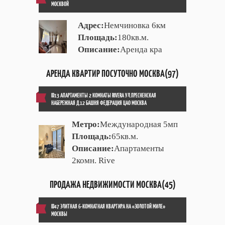
МОСКВОЙ
Адрес:
Немчиновка 6км
Площадь:
180кв.м.
Описание:
Аренда кра
АРЕНДА КВАРТИР ПОСУТОЧНО МОСКВА(97)
ID13 АПАРТАМЕНТЫ 2 КОМНАТЫ RIVERA УЛ.ПРЕСНЕНСКАЯ
НАБЕРЕЖНАЯ Д.12 БАШНЯ ФЕДЕРАЦИЯ ЦАО МОСКВА
Метро:
Международная 5мп
Площадь:
65кв.м.
Описание:
Апартаменты
2комн. Rive
ПРОДАЖА НЕДВИЖИМОСТИ МОСКВА(45)
ID47 ЭЛИТНАЯ 6-КОМНАТНАЯ КВАРТИРА НА «ЗОЛОТОЙ МИЛЕ»
МОСКВЫ