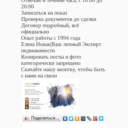
Отвечаю в течение часа, с 10:00 до
20:00
Записаться на показ
Проверка документов до сделки
Договор подробный, всё
официально
Опыт работы с 1994 года
Елена Новак|Ваш личный Эксперт
недвижимости
Копировать посты и фото
категорически запрещено
Скачайте нашу визитку, чтобы быть
с нами на связи
Поделиться…