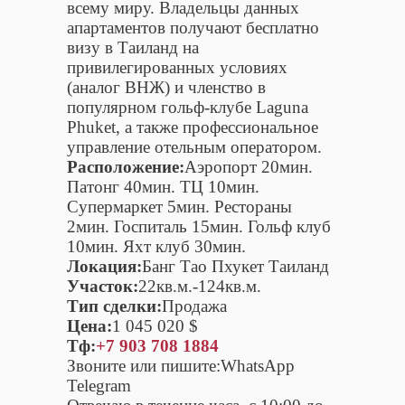
всему миру. Владельцы данных
апартаментов получают бесплатно
визу в Таиланд на
привилегированных условиях
(аналог ВНЖ) и членство в
популярном гольф-клубе Laguna
Phuket, а также профессиональное
управление отельным оператором.
Расположение:
Аэропорт 20мин.
Патонг 40мин. ТЦ 10мин.
Супермаркет 5мин. Рестораны
2мин. Госпиталь 15мин. Гольф клуб
10мин. Яхт клуб 30мин.
Локация:
Банг Тао Пхукет Таиланд
Участок:
22кв.м.-124кв.м.
Тип сделки:
Продажа
Цена:
1 045 020 $
Тф:
+7 903 708 1884
Звоните или пишите:WhatsApp
Telegram