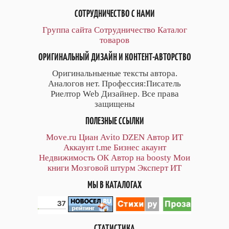
СОТРУДНИЧЕСТВО С НАМИ
Группа сайта
Сотрудничество
Каталог
товаров
ОРИГИНАЛЬНЫЙ ДИЗАЙН И КОНТЕНТ-АВТОРСТВО
Оригинальныеные тексты автора.
Аналогов нет. Профессия:Писатель
Риелтор Web Дизайнер. Все права
защищены
ПОЛЕЗНЫЕ ССЫЛКИ
Move.ru
Циан
Avito
DZEN
Автор
ИТ
Аккаунт
t.me
Бизнес акаунт
Недвижимость ОК
Автор на boosty
Мои
книги
Мозговой штурм
Эксперт ИТ
МЫ В КАТАЛОГАХ
СТАТИСТИКА