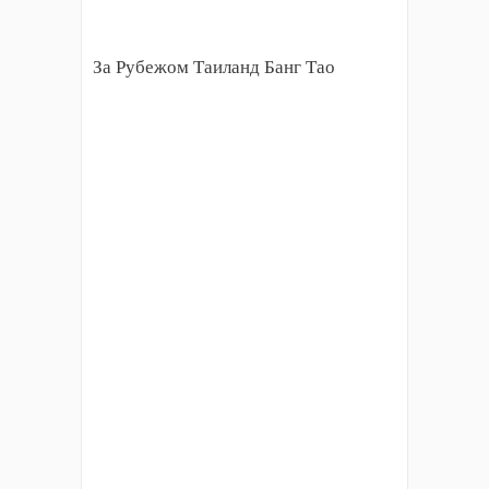
За Рубежом Таиланд Банг Тао