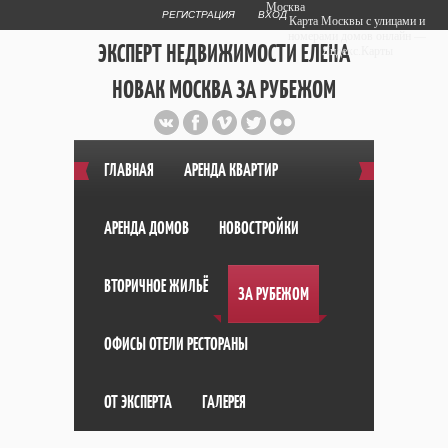
Москва
РЕГИСТРАЦИЯ
ВХОД
Карта Москвы с улицами и
номерами домов онлайн —
ЭКСПЕРТ НЕДВИЖИМОСТИ ЕЛЕНА
Яндекс.Карты
НОВАК МОСКВА ЗА РУБЕЖОМ
Публичный сайт эксперта автора
web дизайнера
+7 903 708 1884
ГЛАВНАЯ
АРЕНДА КВАРТИР
АРЕНДА ДОМОВ
НОВОСТРОЙКИ
ВТОРИЧНОЕ ЖИЛЬЁ
ЗА РУБЕЖОМ
ОФИСЫ ОТЕЛИ РЕСТОРАНЫ
ОТ ЭКСПЕРТА
ГАЛЕРЕЯ