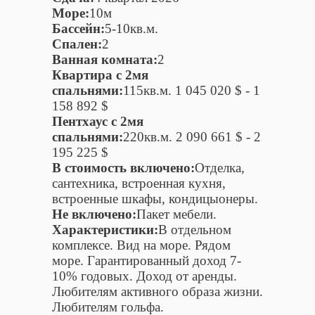
Море:
10м
Бассейн:
5-10кв.м.
Спален:
2
Ванная комната:
2
Квартира c 2мя
спальнями:
115кв.м. 1 045 020 $ - 1
158 892 $
Пентхаус c 2мя
спальнями:
220кв.м. 2 090 661 $ - 2
195 225 $
В стоимость включено:
Отделка,
сантехника, встроенная кухня,
встроенные шкафы, кондицыонеры.
Не включено:
Пакет мебели.
Характеристики:
В отдельном
комплексе. Вид на море. Рядом
море. Гарантированный доход 7-
10% годовых. Доход от аренды.
Любителям активного образа жизни.
Любителям гольфа.