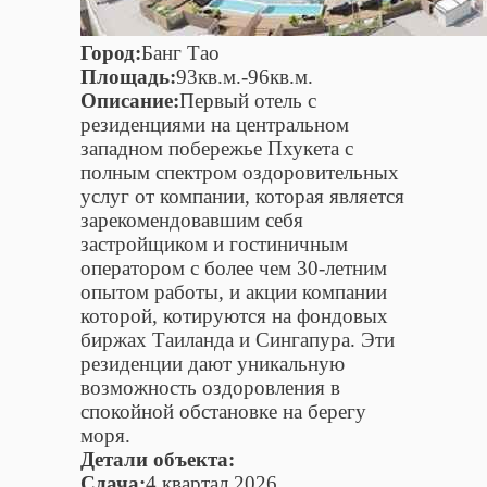
Город:
Банг Тао
Площадь:
93кв.м.-96кв.м.
Описание:
Первый отель с
резиденциями на центральном
западном побережье Пхукета с
полным спектром оздоровительных
услуг от компании, которая является
зарекомендовавшим себя
застройщиком и гостиничным
оператором с более чем 30-летним
опытом работы, и акции компании
которой, котируются на фондовых
биржах Таиланда и Сингапура. Эти
резиденции дают уникальную
возможность оздоровления в
спокойной обстановке на берегу
моря.
Детали объекта:
Сдача:
4 квартал 2026