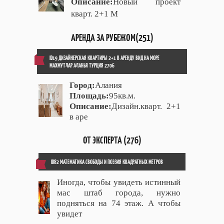
Описание:
Новый проект
кварт. 2+1 М
АРЕНДА ЗА РУБЕЖОМ(251)
ID19 ДИЗАЙНЕРСКАЯ КВАРТИРЫ 2+1 В АРЕНДУ ВИД НА МОРЕ
МАХМУТЛАР АЛАНЬЯ ТУРЦИЯ 2706
Город:
Алания
Площадь:
95кв.м.
Описание:
Дизайн.кварт. 2+1
в аре
ОТ ЭКСПЕРТА (276)
ID82 МАТЕМАТИКА СВОБОДЫ И ПОЭЗИЯ КВАДРАТНЫХ МЕТРОВ
Иногда, чтобы увидеть истинный
мас штаб города, нужно
подняться на 74 этаж. А чтобы
увидет