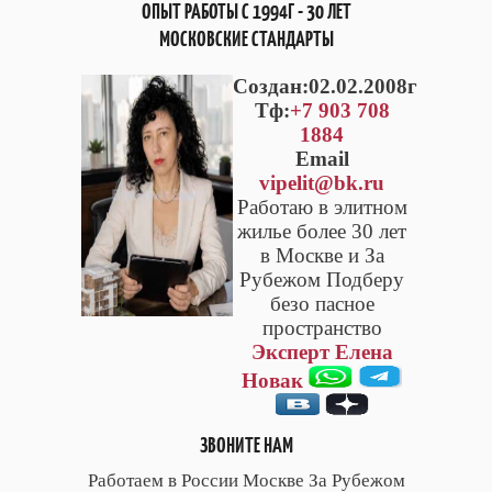
ОПЫТ РАБОТЫ С 1994Г - 30 ЛЕТ
МОСКОВСКИЕ СТАНДАРТЫ
Cоздан:02.02.2008г
Тф:
+7 903 708
1884
Email
vipelit@bk.ru
Работаю в элитном
жилье более 30 лет
в Москве и За
Рубежом Подберу
безо пасное
пространство
Эксперт Елена
Новак
ЗВОНИТЕ НАМ
Работаем в России Москве За Рубежом