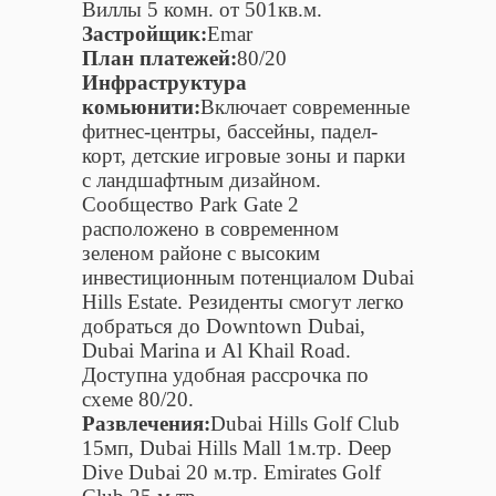
Виллы 5 комн. от 501кв.м.
Застройщик:
Emar
План платежей:
80/20
Инфраструктура
комьюнити:
Включает современные
фитнес-центры, бассейны, падел-
корт, детские игровые зоны и парки
с ландшафтным дизайном.
Сообщество Park Gate 2
расположено в современном
зеленом районе с высоким
инвестиционным потенциалом Dubai
Hills Estate. Резиденты смогут легко
добраться до Downtown Dubai,
Dubai Marina и Al Khail Road.
Доступна удобная рассрочка по
схеме 80/20.
Развлечения:
Dubai Hills Golf Club
15мп, Dubai Hills Mall 1м.тр. Deep
Dive Dubai 20 м.тр. Emirates Golf