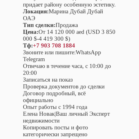
придает району особенную эстетику.
Локация:
Марина Дубай Дубай
ОАЭ
Тип сделки:
Продажа
Цена:
От 14 120 000 aed (USD 3 850
000 $-4 419 300 $)
Тф:
+7 903 708 1884
Звоните или пишите:WhatsApp
Telegram
Отвечаю в течение часа, с 10:00 до
20:00
Записаться на показ
Проверка документов до сделки
Договор подробный, всё
официально
Опыт работы с 1994 года
Елена Новак|Ваш личный Эксперт
недвижимости
Копировать посты и фото
категорически запрещено