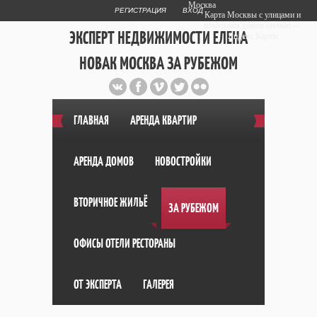
Москва
РЕГИСТРАЦИЯ
ВХОД
Карта Москвы с улицами и
номерами домов онлайн —
ЭКСПЕРТ НЕДВИЖИМОСТИ ЕЛЕНА
Яндекс.Карты
НОВАК МОСКВА ЗА РУБЕЖОМ
Публичный сайт эксперта автора
web дизайнера
+7 903 708 1884
ГЛАВНАЯ
АРЕНДА КВАРТИР
АРЕНДА ДОМОВ
НОВОСТРОЙКИ
ВТОРИЧНОЕ ЖИЛЬЁ
ЗА РУБЕЖОМ
ОФИСЫ ОТЕЛИ РЕСТОРАНЫ
ОТ ЭКСПЕРТА
ГАЛЕРЕЯ