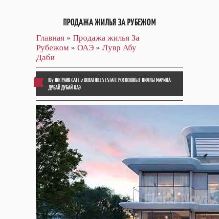
ПРОДАЖА ЖИЛЬЯ ЗА РУБЕЖОМ
Главная
»
Продажа жилья За
Рубежом
»
ОАЭ
»
Лувр Абу
Даби
ID7 ЖК PARK GATE 2 DUBAI HILLS ESTATE РОСКОШНЫЕ ВИЛЛЫ МАРИНА
ДУБАЙ ДУБАЙ ОАЭ