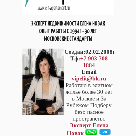
ЭКСПЕРТ НЕДВИЖИМОСТИ ЕЛЕНА НОВАК
ОПЫТ РАБОТЫ С 1994Г - 30 ЛЕТ
МОСКОВСКИЕ СТАНДАРТЫ
Cоздан:02.02.2008г
Тф:
+7 903 708
1884
Email
vipelit@bk.ru
Работаю в элитном
жилье более 30 лет
в Москве и За
Рубежом Подберу
безо пасное
пространство
Эксперт Елена
Новак