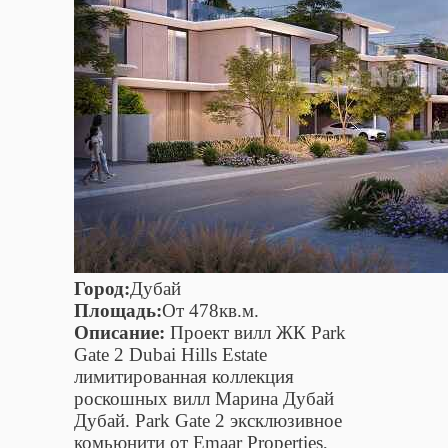
Город:
Дубай
Площадь:
От 478кв.м.
Описание:
Проект вилл ЖК Park
Gate 2 Dubai Hills Estate
лимитированная коллекция
роскошных вилл Марина Дубай
Дубай. Park Gate 2 эксклюзивное
комьюнити от Emaar Properties,