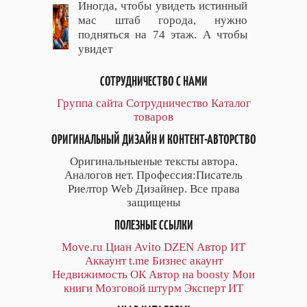
Иногда, чтобы увидеть истинный
мас штаб города, нужно
подняться на 74 этаж. А чтобы
увидет
СОТРУДНИЧЕСТВО С НАМИ
Группа сайта
Сотрудничество
Каталог
товаров
ОРИГИНАЛЬНЫЙ ДИЗАЙН И КОНТЕНТ-АВТОРСТВО
Оригинальныеные тексты автора.
Аналогов нет. Профессия:Писатель
Риелтор Web Дизайнер. Все права
защищены
ПОЛЕЗНЫЕ ССЫЛКИ
Move.ru
Циан
Avito
DZEN
Автор
ИТ
Аккаунт
t.me
Бизнес акаунт
Недвижимость ОК
Автор на boosty
Мои
книги
Мозговой штурм
Эксперт ИТ