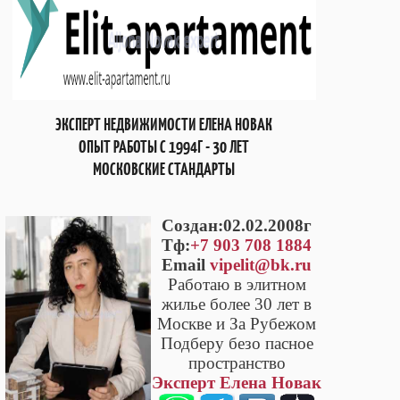
ЭКСПЕРТ НЕДВИЖИМОСТИ ЕЛЕНА НОВАК
ОПЫТ РАБОТЫ С 1994Г - 30 ЛЕТ
МОСКОВСКИЕ СТАНДАРТЫ
Cоздан:02.02.2008г
Тф:
+7 903 708 1884
Email
vipelit@bk.ru
Работаю в элитном
жилье более 30 лет в
Москве и За Рубежом
Подберу безо пасное
пространство
Эксперт Елена Новак