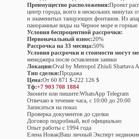
Преимущество расположения:
Проект рас
центр города, всего в нескольких минутах о
и знаменитых танцующих фонтанов. Из апа
панорамные виды на Черное море и горные 
Условия беспроцентной рассрочки:
Первоначальный взнос:
20%
Рассрочка на 33 месяца:
50%
Условия рассрочки и стоимости могут ме
менеджера после оставления заявки
Локация:
Oval by Metropol Zhiuli Shartava
Тип сделки:
Продажа
Цена:
От 60 871 $-222 126 $
Тф:
+7 903 708 1884
Звоните или пишите:WhatsApp Telegram
Отвечаю в течение часа, с 10:00 до 20:00
Записаться на показ
Проверка документов до сделки
Договор подробный, всё официально
Опыт работы с 1994 года
Елена Новак|Ваш личный Эксперт недвижи