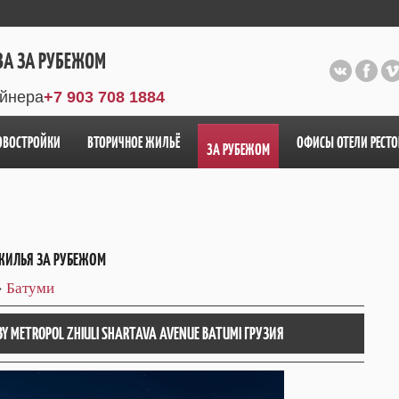
ВА ЗА РУБЕЖОМ
айнера
+7 903 708 1884
ОВОСТРОЙКИ
ВТОРИЧНОЕ ЖИЛЬЁ
ОФИСЫ ОТЕЛИ РЕСТ
ЗА РУБЕЖОМ
ЖИЛЬЯ ЗА РУБЕЖОМ
»
Батуми
 METROPOL ZHIULI SHARTAVA AVENUE BATUMI ГРУЗИЯ