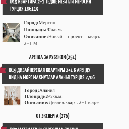
ID19 КВАРТИРА 2+1 ТЕДЖЕ МЕЗИТЛИ МЕРОСИН
ТУРЦИЯ 186119
Город:
Мерсин
Площадь:
95кв.м.
Описание:
Новый проект кварт.
2+1 М
АРЕНДА ЗА РУБЕЖОМ(251)
ID19 ДИЗАЙНЕРСКАЯ КВАРТИРЫ 2+1 В АРЕНДУ
ВИД НА МОРЕ МАХМУТЛАР АЛАНЬЯ ТУРЦИЯ 2706
Город:
Алания
Площадь:
95кв.м.
Описание:
Дизайн.кварт. 2+1 в аре
ОТ ЭКСПЕРТА (276)