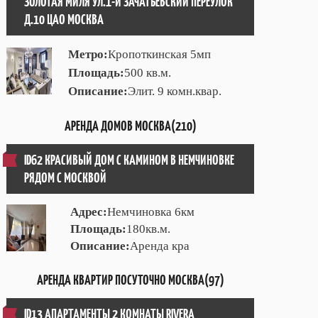
ЗОЛОТАЯ МИЛЯ УЛ.1-Й ЗАЧАТЬЕВСКИЙ ПЕРЕУЛОК
Д.10 ЦАО МОСКВА
Метро:
Кропоткинская 5мп
Площадь:
500 кв.м.
Описание:
Элит. 9 комн.квар.
АРЕНДА ДОМОВ МОСКВА(210)
ID62 КРАСИВЫЙ ДОМ С КАМИНОМ В НЕМЧИНОВКЕ
РЯДОМ С МОСКВОЙ
Адрес:
Немчиновка 6км
Площадь:
180кв.м.
Описание:
Аренда кра
АРЕНДА КВАРТИР ПОСУТОЧНО МОСКВА(97)
ID13 АПАРТАМЕНТЫ 2 КОМНАТЫ RIVERA