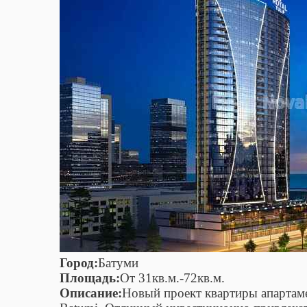
Город:
Батуми
Площадь:
От 31кв.м.-72кв.м.
Описание:
Новый проект квартиры апартамен