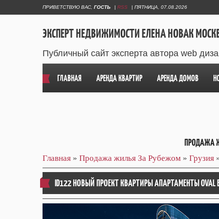
ПРИВЕТСТВУЮ ВАС
,
ГОСТЬ
|
RSS
|
ПЯТНИЦА, 07.08.2026
ЭКСПЕРТ НЕДВИЖИМОСТИ ЕЛЕНА НОВАК МОСК
Публичный сайт эксперта автора web диз
ГЛАВНАЯ
АРЕНДА КВАРТИР
АРЕНДА ДОМОВ
Н
ПРОДАЖА 
Главная
»
Продажа жилья За Рубежом
»
Грузия
ID122 НОВЫЙ ПРОЕКТ КВАРТИРЫ АПАРТАМЕНТЫ OVAL BY