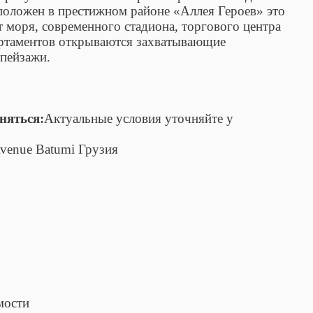
положен в престижном районе «Аллея Героев» это
т моря, современного стадиона, торгового центра
ртаментов открываются захватывающие
пейзажи.
няться:
Актуальные условия уточняйте у
 Avenue Batumi Грузия
мости