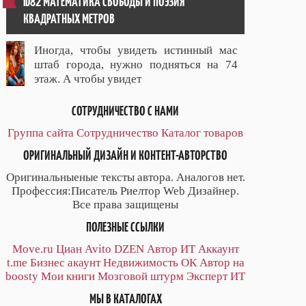
ID82 МАТЕМАТИКА СВОБОДЫ И ПОЭЗИЯ
КВАДРАТНЫХ МЕТРОВ
Иногда, чтобы увидеть истинный мас
штаб города, нужно подняться на 74
этаж. А чтобы увидет
СОТРУДНИЧЕСТВО С НАМИ
Группа сайта
Сотрудничество
Каталог товаров
ОРИГИНАЛЬНЫЙ ДИЗАЙН И КОНТЕНТ-АВТОРСТВО
Оригинальныеные тексты автора. Аналогов нет.
Профессия:Писатель Риелтор Web Дизайнер.
Все права защищены
ПОЛЕЗНЫЕ ССЫЛКИ
Move.ru
Циан
Avito
DZEN
Автор
ИТ
Аккаунт
t.me
Бизнес акаунт
Недвижимость ОК
Автор на
boosty
Мои книги
Мозговой штурм
Эксперт ИТ
МЫ В КАТАЛОГАХ