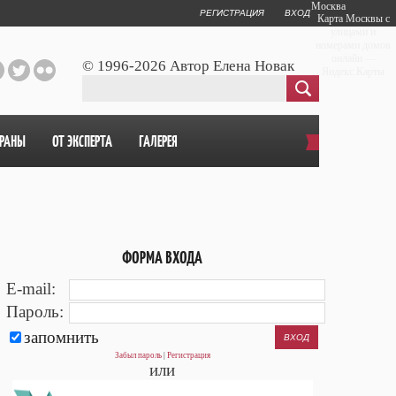
Москва
РЕГИСТРАЦИЯ
ВХОД
Карта Москвы с
улицами и
номерами домов
онлайн —
© 1996-2026 Автор Елена Новак
Яндекс.Карты
ОРАНЫ
ОТ ЭКСПЕРТА
ГАЛЕРЕЯ
ФОРМА ВХОДА
E-mail:
Пароль:
запомнить
Забыл пароль
|
Регистрация
или