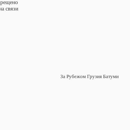
прещено
на связи
За Рубежом Грузия Батуми