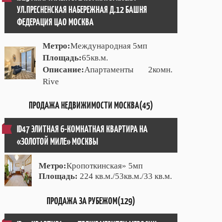
УЛ.ПРЕСНЕНСКАЯ НАБЕРЕЖНАЯ Д.12 БАШНЯ
ФЕДЕРАЦИЯ ЦАО МОСКВА
Метро:
Международная 5мп
Площадь:
65кв.м.
Описание:
Апартаменты 2комн.
Rive
ПРОДАЖА НЕДВИЖИМОСТИ МОСКВА(45)
ID47 ЭЛИТНАЯ 6-КОМНАТНАЯ КВАРТИРА НА
«ЗОЛОТОЙ МИЛЕ» МОСКВЫ
Метро:
Кропоткинская» 5мп
Площадь:
224 кв.м./53кв.м./33 кв.м.
ПРОДАЖА ЗА РУБЕЖОМ(129)