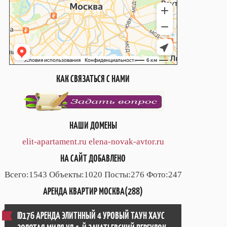
КАК СВЯЗАТЬСЯ С НАМИ
НАШИ ДОМЕНЫ
elit-apartament.ru
elena-novak-avtor.ru
НА САЙТ ДОБАВЛЕНО
Всего:1543 Объекты:1020 Посты:276 Фото:247
АРЕНДА КВАРТИР МОСКВА(288)
ID176 АРЕНДА ЭЛИТННЫЙ 4 УРОВЫЙ ТАУН ХАУС