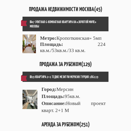
ПРОДАЖА НЕДВИЖИМОСТИ МОСКВА(45)
ID47 ЭЛИТНАЯ 6-КОМНАТНАЯ КВАРТИРА НА «ЗОЛОТОЙ МИЛЕ»
МОСКВЫ
Метро:
Кропоткинская» 5мп
Площадь:
224
кв.м./53кв.м./33 кв.м.
ПРОДАЖА ЗА РУБЕЖОМ(129)
ID19 КВАРТИРА 2+1 ТЕДЖЕ МЕЗИТЛИ МЕРОСИН ТУРЦИЯ 186119
Город:
Мерсин
Площадь:
95кв.м.
Описание:
Новый проект
кварт. 2+1 М
АРЕНДА ЗА РУБЕЖОМ(251)