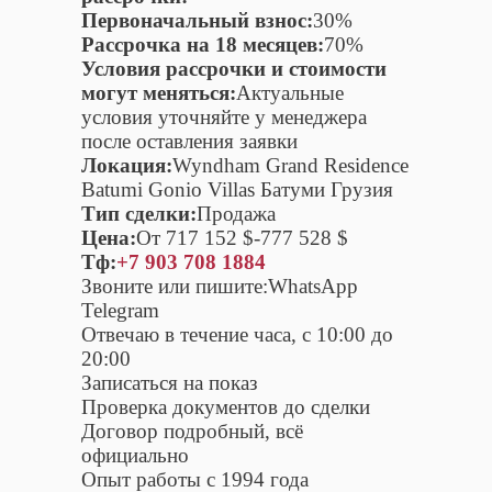
Первоначальный взнос:
30%
Рассрочка на 18 месяцев:
70%
Условия рассрочки и стоимости
могут меняться:
Актуальные
условия уточняйте у менеджера
после оставления заявки
Локация:
Wyndham Grand Residence
Batumi Gonio Villas Батуми Грузия
Тип сделки:
Продажа
Цена:
От 717 152 $-777 528 $
Тф:
+7 903 708 1884
Звоните или пишите:WhatsApp
Telegram
Отвечаю в течение часа, с 10:00 до
20:00
Записаться на показ
Проверка документов до сделки
Договор подробный, всё
официально
Опыт работы с 1994 года