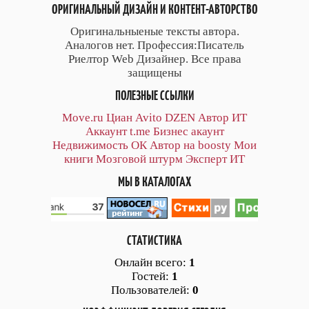
ОРИГИНАЛЬНЫЙ ДИЗАЙН И КОНТЕНТ-АВТОРСТВО
Оригинальныеные тексты автора.
Аналогов нет. Профессия:Писатель
Риелтор Web Дизайнер. Все права
защищены
ПОЛЕЗНЫЕ ССЫЛКИ
Move.ru
Циан
Avito
DZEN
Автор
ИТ
Аккаунт
t.me
Бизнес акаунт
Недвижимость ОК
Автор на boosty
Мои
книги
Мозговой штурм
Эксперт ИТ
МЫ В КАТАЛОГАХ
СТАТИСТИКА
Онлайн всего:
1
Гостей:
1
Пользователей:
0