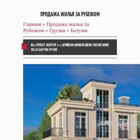
ПРОДАЖА ЖИЛЬЯ ЗА РУБЕЖОМ
Главная
»
Продажа жилья За
Рубежом
»
Грузия
»
Батуми
ID12 ПРОЕКТ КВАРТИР 3+1 WYNDHAM GRAND RESIDENCE BATUMI GONIO
VILLAS БАТУМИ ГРУЗИЯ