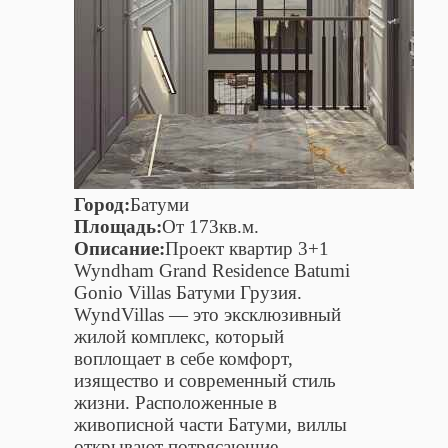
Город:
Батуми
Площадь:
От 173кв.м.
Описание:
Проект квартир 3+1
Wyndham Grand Residence Batumi
Gonio Villas Батуми Грузия.
WyndVillas — это эксклюзивный
жилой комплекс, который
воплощает в себе комфорт,
изящество и современный стиль
жизни. Расположенные в
живописной части Батуми, виллы
открывают потрясающие