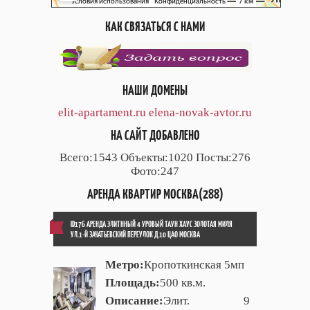
КАК СВЯЗАТЬСЯ С НАМИ
НАШИ ДОМЕНЫ
elit-apartament.ru
elena-novak-avtor.ru
НА САЙТ ДОБАВЛЕНО
Всего:1543 Объекты:1020 Посты:276
Фото:247
АРЕНДА КВАРТИР МОСКВА(288)
ID176 АРЕНДА ЭЛИТННЫЙ 4 УРОВЫЙ ТАУН ХАУС ЗОЛОТАЯ МИЛЯ
УЛ.1-Й ЗАЧАТЬЕВСКИЙ ПЕРЕУЛОК Д.10 ЦАО МОСКВА
Метро:
Кропоткинская 5мп
Площадь:
500 кв.м.
Описание:
Элит. 9