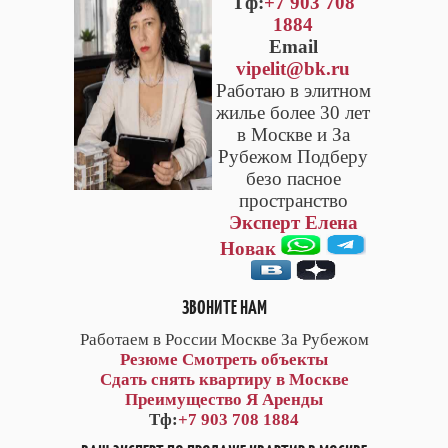
Тф:
+7 903 708
1884
Email
vipelit@bk.ru
Работаю в элитном
жилье более 30 лет
в Москве и За
Рубежом Подберу
безо пасное
пространство
Эксперт Елена
Новак
ЗВОНИТЕ НАМ
Работаем в России Москве За Рубежом
Резюме
Смотреть объекты
Сдать снять квартиру в Москве
Преимущество Я Аренды
Тф:
+7 903 708 1884