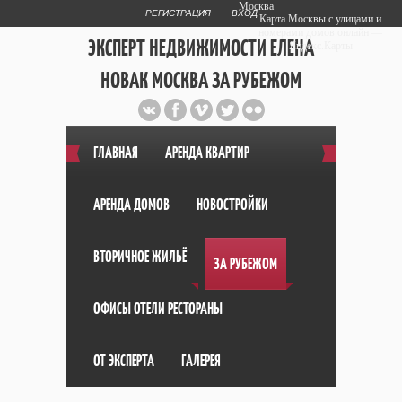
Москва
РЕГИСТРАЦИЯ
ВХОД
Карта Москвы с улицами и
номерами домов онлайн —
ЭКСПЕРТ НЕДВИЖИМОСТИ ЕЛЕНА
Яндекс.Карты
НОВАК МОСКВА ЗА РУБЕЖОМ
Публичный сайт эксперта автора
web дизайнера
+7 903 708 1884
ГЛАВНАЯ
АРЕНДА КВАРТИР
АРЕНДА ДОМОВ
НОВОСТРОЙКИ
ВТОРИЧНОЕ ЖИЛЬЁ
ЗА РУБЕЖОМ
ОФИСЫ ОТЕЛИ РЕСТОРАНЫ
ОТ ЭКСПЕРТА
ГАЛЕРЕЯ