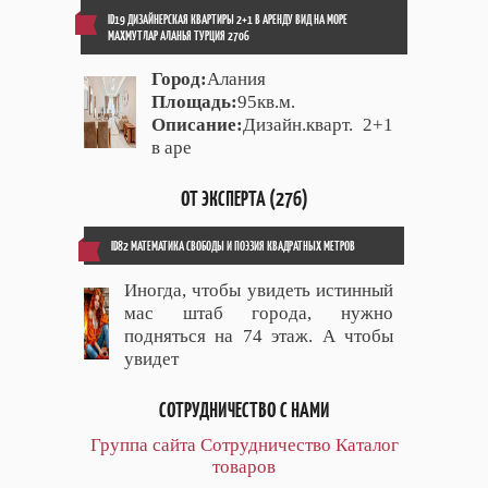
ID19 ДИЗАЙНЕРСКАЯ КВАРТИРЫ 2+1 В АРЕНДУ ВИД НА МОРЕ
МАХМУТЛАР АЛАНЬЯ ТУРЦИЯ 2706
Город:
Алания
Площадь:
95кв.м.
Описание:
Дизайн.кварт. 2+1
в аре
ОТ ЭКСПЕРТА (276)
ID82 МАТЕМАТИКА СВОБОДЫ И ПОЭЗИЯ КВАДРАТНЫХ МЕТРОВ
Иногда, чтобы увидеть истинный
мас штаб города, нужно
подняться на 74 этаж. А чтобы
увидет
СОТРУДНИЧЕСТВО С НАМИ
Группа сайта
Сотрудничество
Каталог
товаров