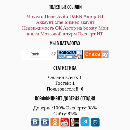
ПОЛЕЗНЫЕ ССЫЛКИ
Move.ru
Циан
Avito
DZEN
Автор
ИТ
Аккаунт
t.me
Бизнес акаунт
Недвижимость ОК
Автор на boosty
Мои
книги
Мозговой штурм
Эксперт ИТ
МЫ В КАТАЛОГАХ
СТАТИСТИКА
Онлайн всего:
1
Гостей:
1
Пользователей:
0
КОЭФФИЦИЭНТ ДОВЕРИЯ СЕГОДНЯ
Доверие:100% Эксперту:98%
Сайту:85%