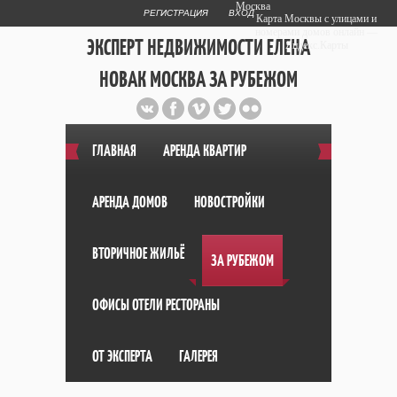
Москва
РЕГИСТРАЦИЯ
ВХОД
Карта Москвы с улицами и
номерами домов онлайн —
ЭКСПЕРТ НЕДВИЖИМОСТИ ЕЛЕНА
Яндекс.Карты
НОВАК МОСКВА ЗА РУБЕЖОМ
Публичный сайт эксперта автора
web дизайнера
+7 903 708 1884
ГЛАВНАЯ
АРЕНДА КВАРТИР
АРЕНДА ДОМОВ
НОВОСТРОЙКИ
ВТОРИЧНОЕ ЖИЛЬЁ
ЗА РУБЕЖОМ
ОФИСЫ ОТЕЛИ РЕСТОРАНЫ
ОТ ЭКСПЕРТА
ГАЛЕРЕЯ