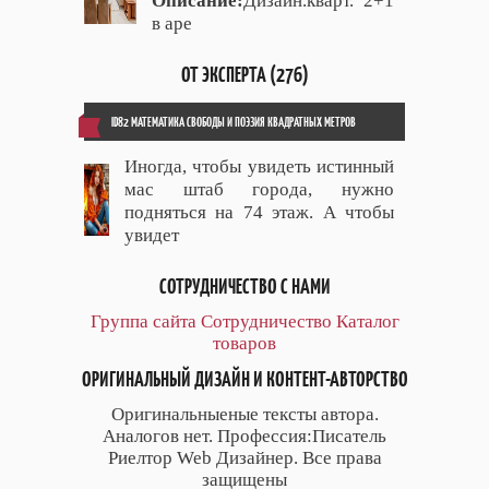
Описание:
Дизайн.кварт. 2+1
в аре
ОТ ЭКСПЕРТА (276)
ID82 МАТЕМАТИКА СВОБОДЫ И ПОЭЗИЯ КВАДРАТНЫХ МЕТРОВ
Иногда, чтобы увидеть истинный
мас штаб города, нужно
подняться на 74 этаж. А чтобы
увидет
СОТРУДНИЧЕСТВО С НАМИ
Группа сайта
Сотрудничество
Каталог
товаров
ОРИГИНАЛЬНЫЙ ДИЗАЙН И КОНТЕНТ-АВТОРСТВО
Оригинальныеные тексты автора.
Аналогов нет. Профессия:Писатель
Риелтор Web Дизайнер. Все права
защищены