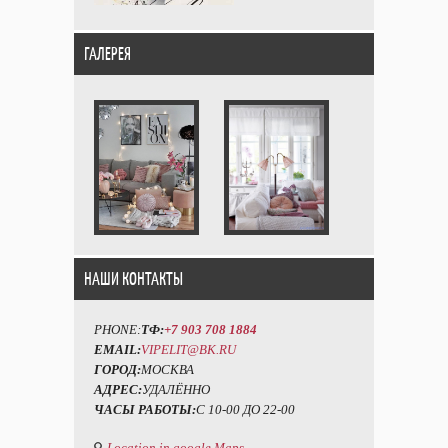
ГАЛЕРЕЯ
НАШИ КОНТАКТЫ
PHONE:
ТФ:
+7 903 708 1884
EMAIL:
VIPELIT@BK.RU
ГОРОД:
МОСКВА
АДРЕС:
УДАЛЁННО
ЧАСЫ РАБОТЫ:
С 10-00 ДО 22-00
Location in google Maps