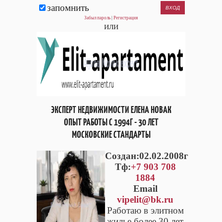
запомнить
Забыл пароль
|
Регистрация
или
ЭКСПЕРТ НЕДВИЖИМОСТИ ЕЛЕНА НОВАК
ОПЫТ РАБОТЫ С 1994Г - 30 ЛЕТ
МОСКОВСКИЕ СТАНДАРТЫ
Cоздан:02.02.2008г
Тф:
+7 903 708
1884
Email
vipelit@bk.ru
Работаю в элитном
жилье более 30 лет