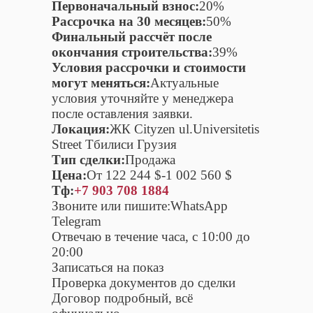
Первоначальный взнос:
20%
Рассрочка на 30 месяцев:
50%
Финальный рассчёт после
окончания строительства:
39%
Условия рассрочки и стоимости
могут меняться:
Актуальные
условия уточняйте у менеджера
после оставления заявки.
Локация:
ЖК Cityzen ul.Universitetis
Street Тбилиси Грузия
Тип сделки:
Продажа
Цена:
От 122 244 $-1 002 560 $
Тф:
+7 903 708 1884
Звоните или пишите:WhatsApp
Telegram
Отвечаю в течение часа, с 10:00 до
20:00
Записаться на показ
Проверка документов до сделки
Договор подробный, всё