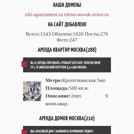
НАШИ ДОМЕНЫ
elit-apartament.ru
elena-novak-avtor.ru
НА САЙТ ДОБАВЛЕНО
Всего:1543 Объекты:1020 Посты:276
Фото:247
АРЕНДА КВАРТИР МОСКВА(288)
ID176 АРЕНДА ЭЛИТННЫЙ 4 УРОВЫЙ ТАУН ХАУС ЗОЛОТАЯ МИЛЯ
УЛ.1-Й ЗАЧАТЬЕВСКИЙ ПЕРЕУЛОК Д.10 ЦАО МОСКВА
Метро:
Кропоткинская 5мп
Площадь:
500 кв.м.
Описание:
Элит. 9
комн.квар.
АРЕНДА ДОМОВ МОСКВА(210)
ID62 КРАСИВЫЙ ДОМ С КАМИНОМ В НЕМЧИНОВКЕ РЯДОМ С