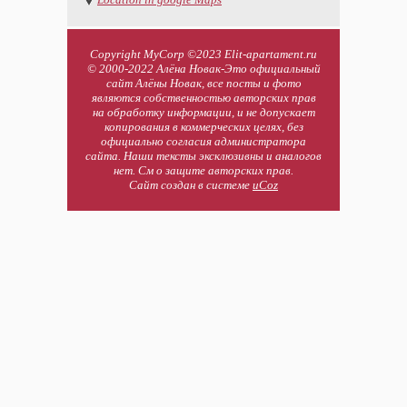
Copyright MyCorp ©2023 Elit-apartament.ru
© 2000-2022 Алёна Новак-Это официальный
сайт Алёны Новак, все посты и фото
являются собственностью авторских прав
на обработку информации, и не допускает
копирования в коммерческих целях, без
официально согласия администратора
сайта. Наши тексты эксклюзивны и аналогов
нет. См о защите авторских прав.
Сайт создан в системе
uCoz