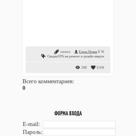
cererra
Елена Новак
E
W
Скидка10% на ремонт и дизайн кварти
206
0.0
/
0
Всего комментариев
:
0
ФОРМА ВХОДА
E-mail:
Пароль: