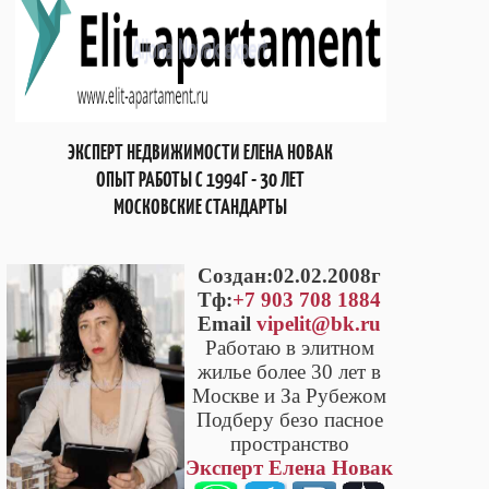
ЭКСПЕРТ НЕДВИЖИМОСТИ ЕЛЕНА НОВАК
ОПЫТ РАБОТЫ С 1994Г - 30 ЛЕТ
МОСКОВСКИЕ СТАНДАРТЫ
Cоздан:02.02.2008г
Тф:
+7 903 708 1884
Email
vipelit@bk.ru
Работаю в элитном
жилье более 30 лет в
Москве и За Рубежом
Подберу безо пасное
пространство
Эксперт Елена Новак