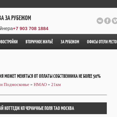
ВА ЗА РУБЕЖОМ
айнера
+7 903 708 1884
ОВОСТРОЙКИ
ВТОРИЧНОЕ ЖИЛЬЁ
ЗА РУБЕЖОМ
ОФИСЫ ОТЕЛИ РЕСТ
ИЯ МОЖЕТ МЕНЯТЬСЯ ОТ ОПЛАТЫ СОБСТВЕННИКА НЕ БОЛЕЕ 50%
 и Подмосковье
»
НМАО
»
21км
ЫЙ КОТТЕДЖ КП ЧЕРНИЧНЫЕ ПОЛЯ ТАО МОСКВА