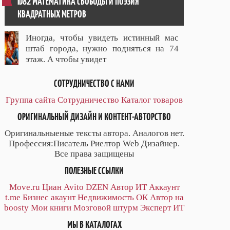
ID82 МАТЕМАТИКА СВОБОДЫ И ПОЭЗИЯ
КВАДРАТНЫХ МЕТРОВ
Иногда, чтобы увидеть истинный мас
штаб города, нужно подняться на 74
этаж. А чтобы увидет
СОТРУДНИЧЕСТВО С НАМИ
Группа сайта
Сотрудничество
Каталог товаров
ОРИГИНАЛЬНЫЙ ДИЗАЙН И КОНТЕНТ-АВТОРСТВО
Оригинальныеные тексты автора. Аналогов нет.
Профессия:Писатель Риелтор Web Дизайнер.
Все права защищены
ПОЛЕЗНЫЕ ССЫЛКИ
Move.ru
Циан
Avito
DZEN
Автор
ИТ
Аккаунт
t.me
Бизнес акаунт
Недвижимость ОК
Автор на
boosty
Мои книги
Мозговой штурм
Эксперт ИТ
МЫ В КАТАЛОГАХ