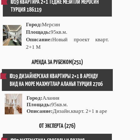
ID19 КВАРТИРА 2+1 ТЕДЖЕ МЕЗИТЛИ МЕРОСИН
ТУРЦИЯ 186119
Город:
Мерсин
Площадь:
95кв.м.
Описание:
Новый проект кварт.
2+1 М
АРЕНДА ЗА РУБЕЖОМ(251)
ID19 ДИЗАЙНЕРСКАЯ КВАРТИРЫ 2+1 В АРЕНДУ
ВИД НА МОРЕ МАХМУТЛАР АЛАНЬЯ ТУРЦИЯ 2706
Город:
Алания
Площадь:
95кв.м.
Описание:
Дизайн.кварт. 2+1 в аре
ОТ ЭКСПЕРТА (276)