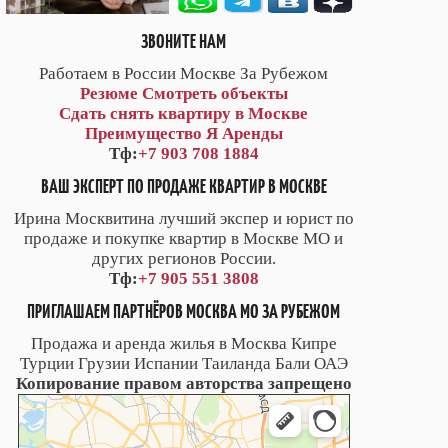
ЗВОНИТЕ НАМ
Работаем в России Москве За Рубежом
Резюме
Смотреть объекты
Сдать снять квартиру в Москве
Преимущество Я Аренды
Тф:
+7 903 708 1884
ВАШ ЭКСПЕРТ ПО ПРОДАЖЕ КВАРТИР В МОСКВЕ
Ирина Москвитина лучший экспер и юрист по
продаже и покупке квартир в Москве МО и
других регионов России.
Тф:
+7 905 551 3808
ПРИГЛАШАЕМ ПАРТНЁРОВ МОСКВА МО ЗА РУБЕЖОМ
Продажа и аренда жилья в Москва Кипре
Турции Грузии Испании Таиланда Бали ОАЭ
Копирование правом авторства запрещено