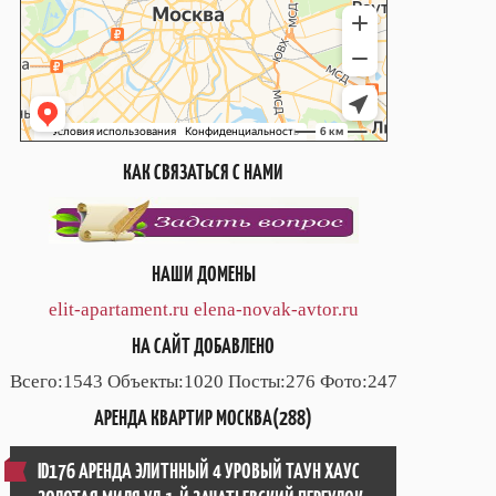
КАК СВЯЗАТЬСЯ С НАМИ
НАШИ ДОМЕНЫ
elit-apartament.ru
elena-novak-avtor.ru
НА САЙТ ДОБАВЛЕНО
Всего:1543 Объекты:1020 Посты:276 Фото:247
АРЕНДА КВАРТИР МОСКВА(288)
ID176 АРЕНДА ЭЛИТННЫЙ 4 УРОВЫЙ ТАУН ХАУС