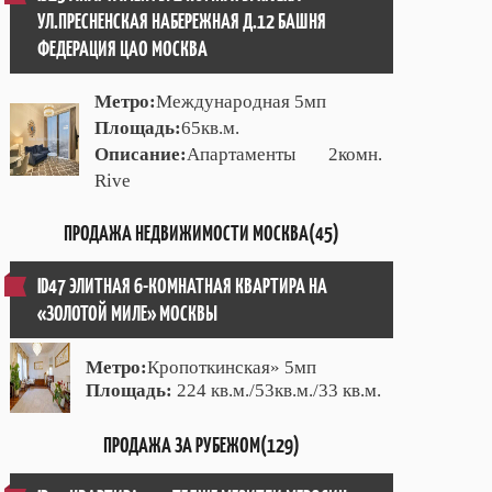
УЛ.ПРЕСНЕНСКАЯ НАБЕРЕЖНАЯ Д.12 БАШНЯ
ФЕДЕРАЦИЯ ЦАО МОСКВА
Метро:
Международная 5мп
Площадь:
65кв.м.
Описание:
Апартаменты 2комн.
Rive
ПРОДАЖА НЕДВИЖИМОСТИ МОСКВА(45)
ID47 ЭЛИТНАЯ 6-КОМНАТНАЯ КВАРТИРА НА
«ЗОЛОТОЙ МИЛЕ» МОСКВЫ
Метро:
Кропоткинская» 5мп
Площадь:
224 кв.м./53кв.м./33 кв.м.
ПРОДАЖА ЗА РУБЕЖОМ(129)