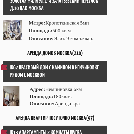
ЗОЛОТАЯ МИЛЯ УЛ.1-Й ЗАЧАТЬЕВСКИЙ ПЕРЕУЛОК
Д.10 ЦАО МОСКВА
Метро:
Кропоткинская 5мп
Площадь:
500 кв.м.
Описание:
Элит. 9 комн.квар.
АРЕНДА ДОМОВ МОСКВА(210)
ID62 КРАСИВЫЙ ДОМ С КАМИНОМ В НЕМЧИНОВКЕ
РЯДОМ С МОСКВОЙ
Адрес:
Немчиновка 6км
Площадь:
180кв.м.
Описание:
Аренда кра
АРЕНДА КВАРТИР ПОСУТОЧНО МОСКВА(97)
ID13 АПАРТАМЕНТЫ 2 КОМНАТЫ RIVERA