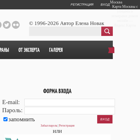
Москва
РЕГИСТРАЦИЯ
ВХОД
Карта Москвы с
улицами и
номерами домов
онлайн —
© 1996-2026 Автор Елена Новак
Яндекс.Карты
ОРАНЫ
ОТ ЭКСПЕРТА
ГАЛЕРЕЯ
ФОРМА ВХОДА
E-mail:
Пароль:
запомнить
Забыл пароль
|
Регистрация
или