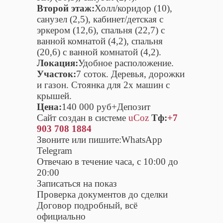
Второй этаж:
Холл/коридор (10),
санузел (2,5), кабинет/детская с
эркером (12,6), спальня (22,7) с
ванной комнатой (4,2), спальня
(20,6) с ванной комнатой (4,2).
Локация:
Удобное расположение.
Участок:
7 соток. Деревья, дорожки
и газон. Стоянка для 2х машин с
крышей.
Цена:
140 000 руб+Депозит
Сайт создан в системе
uCoz
Тф:
+7
903 708 1884
Звоните или пишите:WhatsApp
Telegram
Отвечаю в течение часа, с 10:00 до
20:00
Записаться на показ
Проверка документов до сделки
Договор подробный, всё
официально