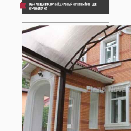
ID207 АРЕНДА ПРОСТОРНЫЙ 2 ЭТАЖНЫЙ КИРПИЧНЫЙКОТТЕДЖ
НЕМЧИНОВКА МО