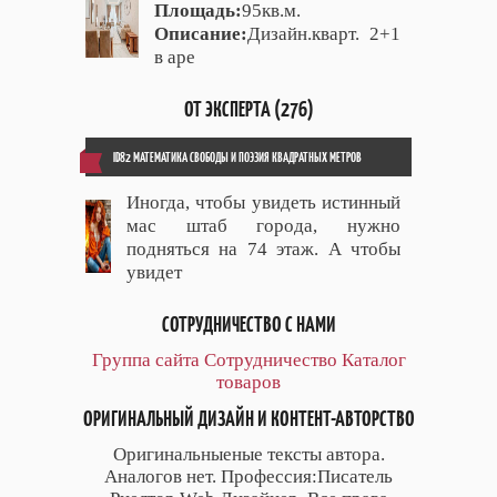
Площадь:
95кв.м.
Описание:
Дизайн.кварт. 2+1
в аре
ОТ ЭКСПЕРТА (276)
ID82 МАТЕМАТИКА СВОБОДЫ И ПОЭЗИЯ КВАДРАТНЫХ МЕТРОВ
Иногда, чтобы увидеть истинный
мас штаб города, нужно
подняться на 74 этаж. А чтобы
увидет
СОТРУДНИЧЕСТВО С НАМИ
Группа сайта
Сотрудничество
Каталог
товаров
ОРИГИНАЛЬНЫЙ ДИЗАЙН И КОНТЕНТ-АВТОРСТВО
Оригинальныеные тексты автора.
Аналогов нет. Профессия:Писатель