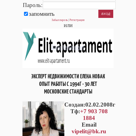
Пароль:
запомнить
Забыл пароль
|
Регистрация
или
ЭКСПЕРТ НЕДВИЖИМОСТИ ЕЛЕНА НОВАК
ОПЫТ РАБОТЫ С 1994Г - 30 ЛЕТ
МОСКОВСКИЕ СТАНДАРТЫ
Cоздан:02.02.2008г
Тф:
+7 903 708
1884
Email
vipelit@bk.ru