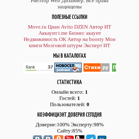
Риелтор Web Дизайнер. Все права
защищены
ПОЛЕЗНЫЕ ССЫЛКИ
Move.ru
Циан
Avito
DZEN
Автор
ИТ
Аккаунт
t.me
Бизнес акаунт
Недвижимость ОК
Автор на boosty
Мои
книги
Мозговой штурм
Эксперт ИТ
МЫ В КАТАЛОГАХ
СТАТИСТИКА
Онлайн всего:
1
Гостей:
1
Пользователей:
0
КОЭФФИЦИЭНТ ДОВЕРИЯ СЕГОДНЯ
Доверие:100% Эксперту:98%
Сайту:85%