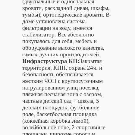
(двуспальные и односпальная
кровати, раскладной диван, шкафы,
тумбы), ортопедические кровати. В
доме установлена система
фильтрации на воду, имеется
стабилизатор. Все абсолютно
покупалось для себя, мебель и
оборудование высокого качества,
самых лучших производителей.
Инфраструктура КП:
Закрытая
территория, КПП, охрана 24ч. и
безопасность обеспечивается
жестким ЧОП с круглосуточным
патрулированием улиц поселка,
пляжная песчаная зона с озером,
частные детский сад + школа, 5
детских площадок, футбольное
поле, баскетбольная площадка
(хоккейная коробка зимой),
волейбольное поле, 2 спортивные
площадки, широкие дороги и