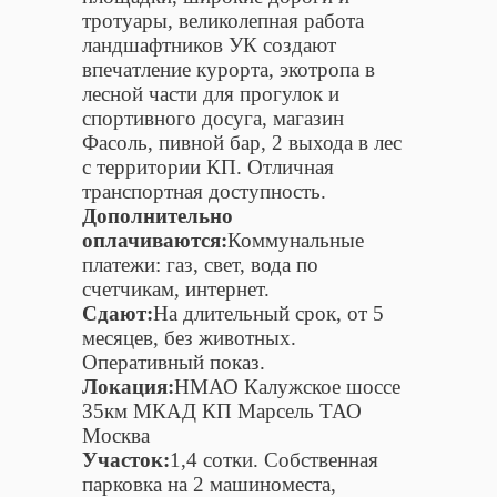
тротуары, великолепная работа
ландшафтников УК создают
впечатление курорта, экотропа в
лесной части для прогулок и
спортивного досуга, магазин
Фасоль, пивной бар, 2 выхода в лес
с территории КП. Отличная
транспортная доступность.
Дополнительно
оплачиваются:
Коммунальные
платежи: газ, свет, вода по
счетчикам, интернет.
Сдают:
На длительный срок, от 5
месяцев, без животных.
Оперативный показ.
Локация:
НМАО Калужское шоссе
35км МКАД КП Марсель ТАО
Москва
Участок:
1,4 сотки. Собственная
парковка на 2 машиноместа,