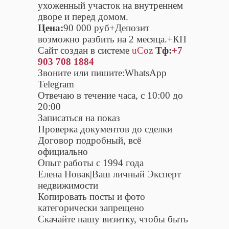
ухоженный участок на внутреннем
дворе и перед домом.
Цена:
90 000 руб+Депозит
возможно разбить на 2 месяца.+КП
Сайт создан в системе
uCoz
Тф:
+7
903 708 1884
Звоните или пишите:WhatsApp
Telegram
Отвечаю в течение часа, с 10:00 до
20:00
Записаться на показ
Проверка документов до сделки
Договор подробный, всё
официально
Опыт работы с 1994 года
Елена Новак|Ваш личный Эксперт
недвижимости
Копировать посты и фото
категорически запрещено
Скачайте нашу визитку, чтобы быть