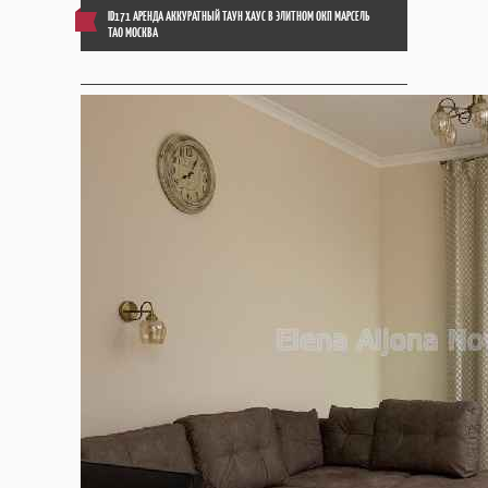
ID171 АРЕНДА АККУРАТНЫЙ ТАУН ХАУС В ЭЛИТНОМ ОКП МАРСЕЛЬ
ТАО МОСКВА