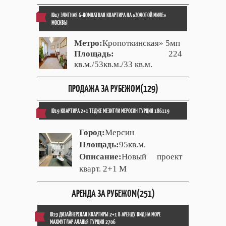
ID47 ЭЛИТНАЯ 6-КОМНАТНАЯ КВАРТИРА НА «ЗОЛОТОЙ МИЛЕ»
МОСКВЫ
Метро:
Кропоткинская» 5мп
Площадь:
224
кв.м./53кв.м./33 кв.м.
ПРОДАЖА ЗА РУБЕЖОМ(129)
ID19 КВАРТИРА 2+1 ТЕДЖЕ МЕЗИТЛИ МЕРОСИН ТУРЦИЯ 186119
Город:
Мерсин
Площадь:
95кв.м.
Описание:
Новый проект
кварт. 2+1 М
АРЕНДА ЗА РУБЕЖОМ(251)
ID19 ДИЗАЙНЕРСКАЯ КВАРТИРЫ 2+1 В АРЕНДУ ВИД НА МОРЕ
МАХМУТЛАР АЛАНЬЯ ТУРЦИЯ 2706