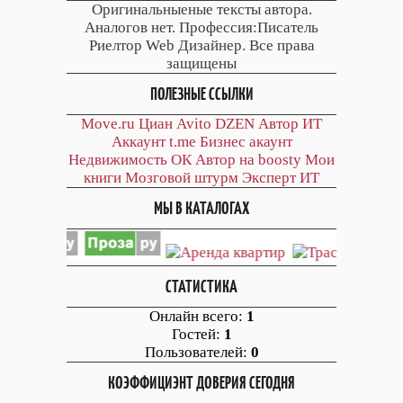
Оригинальныеные тексты автора.
Аналогов нет. Профессия:Писатель
Риелтор Web Дизайнер. Все права
защищены
ПОЛЕЗНЫЕ ССЫЛКИ
Move.ru
Циан
Avito
DZEN
Автор
ИТ
Аккаунт
t.me
Бизнес акаунт
Недвижимость ОК
Автор на boosty
Мои
книги
Мозговой штурм
Эксперт ИТ
МЫ В КАТАЛОГАХ
СТАТИСТИКА
Онлайн всего:
1
Гостей:
1
Пользователей:
0
КОЭФФИЦИЭНТ ДОВЕРИЯ СЕГОДНЯ