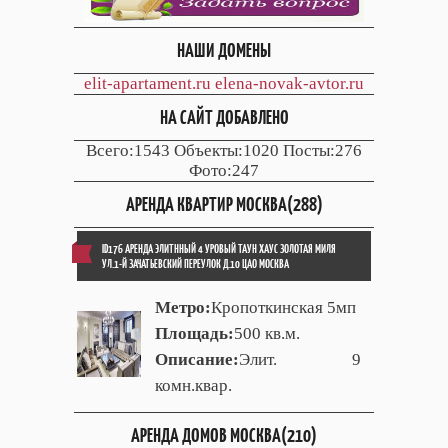
НАШИ ДОМЕНЫ
elit-apartament.ru
elena-novak-avtor.ru
НА САЙТ ДОБАВЛЕНО
Всего:1543 Объекты:1020 Посты:276
Фото:247
АРЕНДА КВАРТИР МОСКВА(288)
ID176 АРЕНДА ЭЛИТННЫЙ 4 УРОВЫЙ ТАУН ХАУС ЗОЛОТАЯ МИЛЯ
УЛ.1-Й ЗАЧАТЬЕВСКИЙ ПЕРЕУЛОК Д.10 ЦАО МОСКВА
Метро:
Кропоткинская 5мп
Площадь:
500 кв.м.
Описание:
Элит. 9
комн.квар.
АРЕНДА ДОМОВ МОСКВА(210)