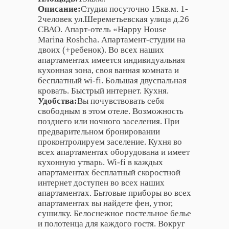
Описание:
Студия посуточно 15кв.м. 1-
2человек ул.Шереметьевская улица д.26
СВАО. Апарт-отель «Happy House
Marina Roshcha. Апартамент-студии на
двоих (+ребенок). Во всех наших
апартаментах имеется индивидуальная
кухонная зона, своя ванная комната и
бесплатный wi-fi. Большая двуспальная
кровать. Быстрый интернет. Кухня.
Удобства:
Вы почувствовать себя
свободным в этом отеле. Возможность
позднего или ночного заселения. При
предварительном бронировании
проконтролируем заселение. Кухня во
всех апартаментах оборудована и имеет
кухонную утварь. Wi-fi в каждых
апартаментах бесплатный скоростной
интернет доступен во всех наших
апартаментах. Бытовые приборы во всех
апартаментах вы найдете фен, утюг,
сушилку. Белоснежное постельное белье
и полотенца для каждого гостя. Вокруг