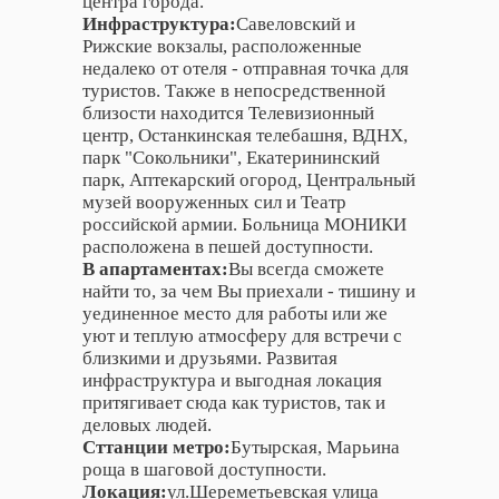
центра города.
Инфраструктура:
Савеловский и
Рижские вокзалы, расположенные
недалеко от отеля - отправная точка для
туристов. Также в непосредственной
близости находится Телевизионный
центр, Останкинская телебашня, ВДНХ,
парк "Сокольники", Екатерининский
парк, Аптекарский огород, Центральный
музей вооруженных сил и Театр
российской армии. Больница МОНИКИ
расположена в пешей доступности.
В апартаментах:
Вы всегда сможете
найти то, за чем Вы приехали - тишину и
уединенное место для работы или же
уют и теплую атмосферу для встречи с
близкими и друзьями. Развитая
инфраструктура и выгодная локация
притягивает сюда как туристов, так и
деловых людей.
Сттанции метро:
Бутырская, Марьина
роща в шаговой доступности.
Локация:
ул.Шереметьевская улица