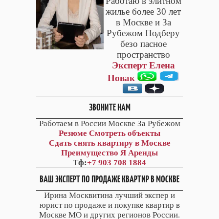
Работаю в элитном
жилье более 30 лет
в Москве и За
Рубежом Подберу
безо пасное
пространство
Эксперт Елена
Новак
ЗВОНИТЕ НАМ
Работаем в России Москве За Рубежом
Резюме
Смотреть объекты
Сдать снять квартиру в Москве
Преимущество Я Аренды
Тф:
+7 903 708 1884
ВАШ ЭКСПЕРТ ПО ПРОДАЖЕ КВАРТИР В МОСКВЕ
Ирина Москвитина лучший экспер и
юрист по продаже и покупке квартир в
Москве МО и других регионов России.