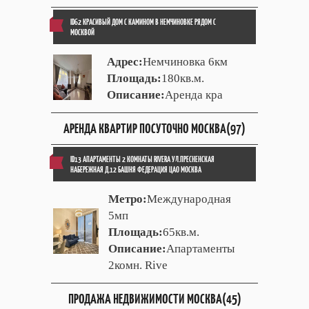
ID62 КРАСИВЫЙ ДОМ С КАМИНОМ В НЕМЧИНОВКЕ РЯДОМ С
МОСКВОЙ
Адрес:
Немчиновка 6км
Площадь:
180кв.м.
Описание:
Аренда кра
АРЕНДА КВАРТИР ПОСУТОЧНО МОСКВА(97)
ID13 АПАРТАМЕНТЫ 2 КОМНАТЫ RIVERA УЛ.ПРЕСНЕНСКАЯ
НАБЕРЕЖНАЯ Д.12 БАШНЯ ФЕДЕРАЦИЯ ЦАО МОСКВА
Метро:
Международная
5мп
Площадь:
65кв.м.
Описание:
Апартаменты
2комн. Rive
ПРОДАЖА НЕДВИЖИМОСТИ МОСКВА(45)