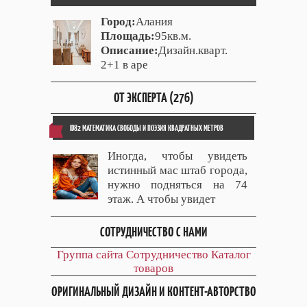
Город:
Алания
Площадь:
95кв.м.
Описание:
Дизайн.кварт.
2+1 в аре
ОТ ЭКСПЕРТА (276)
ID82 МАТЕМАТИКА СВОБОДЫ И ПОЭЗИЯ КВАДРАТНЫХ МЕТРОВ
Иногда, чтобы увидеть
истинный мас штаб города,
нужно подняться на 74
этаж. А чтобы увидет
СОТРУДНИЧЕСТВО С НАМИ
Группа сайта
Сотрудничество
Каталог
товаров
ОРИГИНАЛЬНЫЙ ДИЗАЙН И КОНТЕНТ-АВТОРСТВО