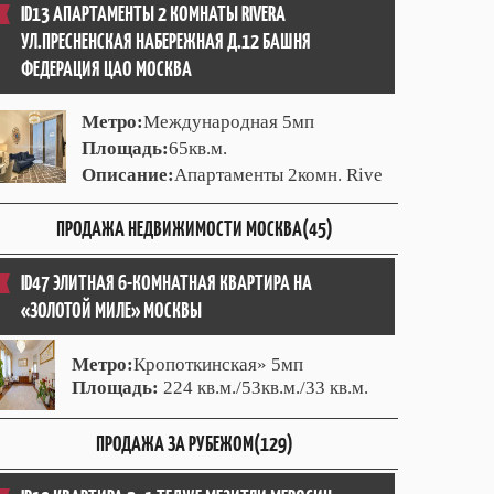
ID13 АПАРТАМЕНТЫ 2 КОМНАТЫ RIVERA
УЛ.ПРЕСНЕНСКАЯ НАБЕРЕЖНАЯ Д.12 БАШНЯ
ФЕДЕРАЦИЯ ЦАО МОСКВА
Метро:
Международная 5мп
Площадь:
65кв.м.
Описание:
Апартаменты 2комн. Rive
ПРОДАЖА НЕДВИЖИМОСТИ МОСКВА(45)
ID47 ЭЛИТНАЯ 6-КОМНАТНАЯ КВАРТИРА НА
«ЗОЛОТОЙ МИЛЕ» МОСКВЫ
Метро:
Кропоткинская» 5мп
Площадь:
224 кв.м./53кв.м./33 кв.м.
ПРОДАЖА ЗА РУБЕЖОМ(129)