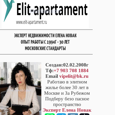
ЭКСПЕРТ НЕДВИЖИМОСТИ ЕЛЕНА НОВАК
ОПЫТ РАБОТЫ С 1994Г - 30 ЛЕТ
МОСКОВСКИЕ СТАНДАРТЫ
Cоздан:02.02.2008г
Тф:
+7 903 708 1884
Email
vipelit@bk.ru
Работаю в элитном
жилье более 30 лет в
Москве и За Рубежом
Подберу безо пасное
пространство
Эксперт Елена Новак