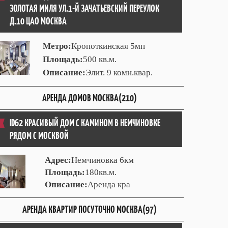
ЗОЛОТАЯ МИЛЯ УЛ.1-Й ЗАЧАТЬЕВСКИЙ ПЕРЕУЛОК
Д.10 ЦАО МОСКВА
Метро:
Кропоткинская 5мп
Площадь:
500 кв.м.
Описание:
Элит. 9 комн.квар.
АРЕНДА ДОМОВ МОСКВА(210)
ID62 КРАСИВЫЙ ДОМ С КАМИНОМ В НЕМЧИНОВКЕ
РЯДОМ С МОСКВОЙ
Адрес:
Немчиновка 6км
Площадь:
180кв.м.
Описание:
Аренда кра
АРЕНДА КВАРТИР ПОСУТОЧНО МОСКВА(97)