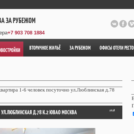
ВА ЗА РУБЕЖОМ
ера
+7 903 708 1884
ВТОРИЧНОЕ ЖИЛЬЁ
ЗА РУБЕЖОМ
ОФИСЫ ОТЕЛИ РЕСТ
ОВОСТРОЙКИ
квартира 1-6 человек посуточно ул.Люблинская д.78
E
О УЛ.ЛЮБЛИНСКАЯ Д.78 К.2 ЮВАО МОСКВА
10:38