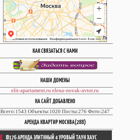
КАК СВЯЗАТЬСЯ С НАМИ
НАШИ ДОМЕНЫ
elit-apartament.ru
elena-novak-avtor.ru
НА САЙТ ДОБАВЛЕНО
Всего:1543 Объекты:1020 Посты:276 Фото:247
АРЕНДА КВАРТИР МОСКВА(288)
ID176 АРЕНДА ЭЛИТННЫЙ 4 УРОВЫЙ ТАУН ХАУС