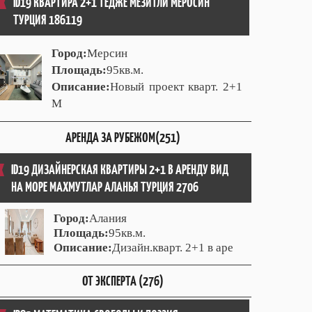
ID19 КВАРТИРА 2+1 ТЕДЖЕ МЕЗИТЛИ МЕРОСИН
ТУРЦИЯ 186119
Город:
Мерсин
Площадь:
95кв.м.
Описание:
Новый проект кварт. 2+1
М
АРЕНДА ЗА РУБЕЖОМ(251)
ID19 ДИЗАЙНЕРСКАЯ КВАРТИРЫ 2+1 В АРЕНДУ ВИД
НА МОРЕ МАХМУТЛАР АЛАНЬЯ ТУРЦИЯ 2706
Город:
Алания
Площадь:
95кв.м.
Описание:
Дизайн.кварт. 2+1 в аре
ОТ ЭКСПЕРТА (276)