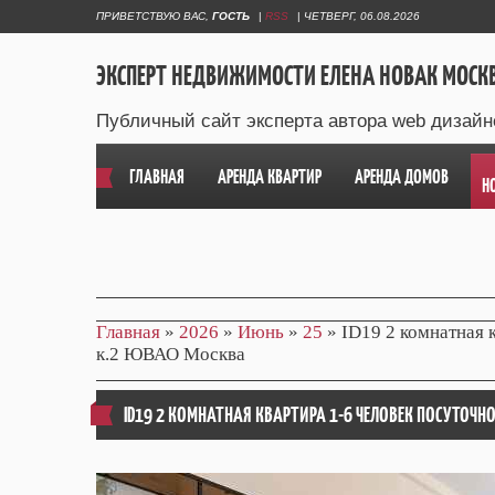
ПРИВЕТСТВУЮ ВАС
,
ГОСТЬ
|
RSS
|
ЧЕТВЕРГ, 06.08.2026
ЭКСПЕРТ НЕДВИЖИМОСТИ ЕЛЕНА НОВАК МОСК
Публичный сайт эксперта автора web дизайн
ГЛАВНАЯ
АРЕНДА КВАРТИР
АРЕНДА ДОМОВ
Н
Главная
»
2026
»
Июнь
»
25
» ID19 2 комнатная 
к.2 ЮВАО Москва
ID19 2 КОМНАТНАЯ КВАРТИРА 1-6 ЧЕЛОВЕК ПОСУТОЧН