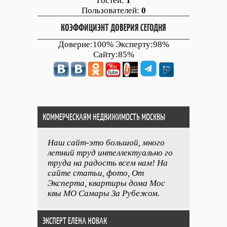
Гостей:
1
Пользователей:
0
КОЭФФИЦИЭНТ ДОВЕРИЯ СЕГОДНЯ
Доверие:100% Эксперту:98%
Сайту:85%
КОММЕРЧЕСКАЯМ НЕДВИЖИМОСТЬ МОСКВЫ
Наш сайт-это большой, много
летний труд интеллектуально го
труда на радость всем нам! На
сайте статьи, фото, От
Эксперта, квартиры дома Мос
квы МО Самары За Рубежом.
ЭКСПЕРТ ЕЛЕНА НОВАК