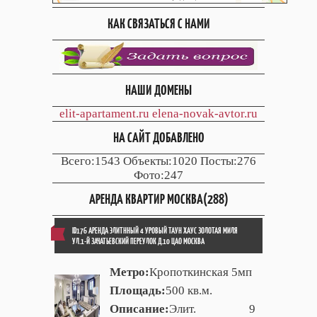
КАК СВЯЗАТЬСЯ С НАМИ
НАШИ ДОМЕНЫ
elit-apartament.ru
elena-novak-avtor.ru
НА САЙТ ДОБАВЛЕНО
Всего:1543 Объекты:1020 Посты:276
Фото:247
АРЕНДА КВАРТИР МОСКВА(288)
ID176 АРЕНДА ЭЛИТННЫЙ 4 УРОВЫЙ ТАУН ХАУС ЗОЛОТАЯ МИЛЯ
УЛ.1-Й ЗАЧАТЬЕВСКИЙ ПЕРЕУЛОК Д.10 ЦАО МОСКВА
Метро:
Кропоткинская 5мп
Площадь:
500 кв.м.
Описание:
Элит. 9