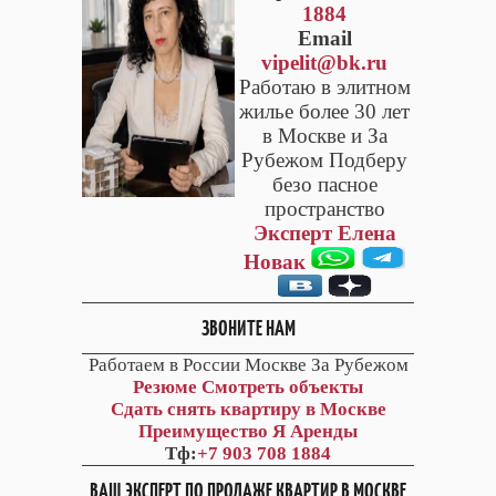
1884
Email
vipelit@bk.ru
Работаю в элитном
жилье более 30 лет
в Москве и За
Рубежом Подберу
безо пасное
пространство
Эксперт Елена
Новак
ЗВОНИТЕ НАМ
Работаем в России Москве За Рубежом
Резюме
Смотреть объекты
Сдать снять квартиру в Москве
Преимущество Я Аренды
Тф:
+7 903 708 1884
ВАШ ЭКСПЕРТ ПО ПРОДАЖЕ КВАРТИР В МОСКВЕ