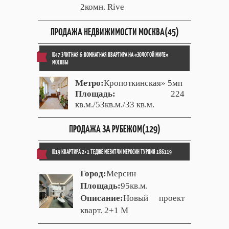
2комн. Rive
ПРОДАЖА НЕДВИЖИМОСТИ МОСКВА(45)
ID47 ЭЛИТНАЯ 6-КОМНАТНАЯ КВАРТИРА НА «ЗОЛОТОЙ МИЛЕ»
МОСКВЫ
Метро:
Кропоткинская» 5мп
Площадь:
224
кв.м./53кв.м./33 кв.м.
ПРОДАЖА ЗА РУБЕЖОМ(129)
ID19 КВАРТИРА 2+1 ТЕДЖЕ МЕЗИТЛИ МЕРОСИН ТУРЦИЯ 186119
Город:
Мерсин
Площадь:
95кв.м.
Описание:
Новый проект
кварт. 2+1 М