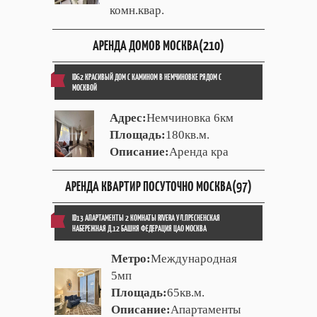
комн.квар.
АРЕНДА ДОМОВ МОСКВА(210)
ID62 КРАСИВЫЙ ДОМ С КАМИНОМ В НЕМЧИНОВКЕ РЯДОМ С
МОСКВОЙ
Адрес:
Немчиновка 6км
Площадь:
180кв.м.
Описание:
Аренда кра
АРЕНДА КВАРТИР ПОСУТОЧНО МОСКВА(97)
ID13 АПАРТАМЕНТЫ 2 КОМНАТЫ RIVERA УЛ.ПРЕСНЕНСКАЯ
НАБЕРЕЖНАЯ Д.12 БАШНЯ ФЕДЕРАЦИЯ ЦАО МОСКВА
Метро:
Международная
5мп
Площадь:
65кв.м.
Описание:
Апартаменты