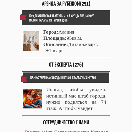
АРЕНДА ЗА РУБЕЖОМ(251)
ID19 ДИЗАЙНЕРСКАЯ КВАРТИРЫ 2+1 В АРЕНДУ ВИД НА МОРЕ
МАХМУТЛАР АЛАНЬЯ ТУРЦИЯ 2706
Город:
Алания
Площадь:
95кв.м.
Описание:
Дизайн.кварт.
2+1 в аре
ОТ ЭКСПЕРТА (276)
ID82 МАТЕМАТИКА СВОБОДЫ И ПОЭЗИЯ КВАДРАТНЫХ МЕТРОВ
Иногда, чтобы увидеть
истинный мас штаб города,
нужно подняться на 74
этаж. А чтобы увидет
СОТРУДНИЧЕСТВО С НАМИ