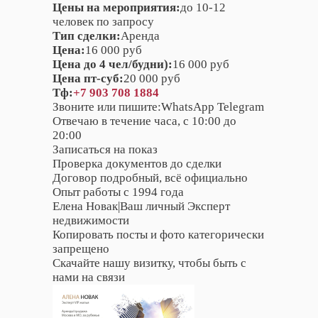
Цены на мероприятия:
до 10-12
человек по запросу
Тип сделки:
Аренда
Цена:
16 000 руб
Цена до 4 чел/будни):
16 000 руб
Цена пт-суб:
20 000 руб
Тф:
+7 903 708 1884
Звоните или пишите:WhatsApp Telegram
Отвечаю в течение часа, с 10:00 до
20:00
Записаться на показ
Проверка документов до сделки
Договор подробный, всё официально
Опыт работы с 1994 года
Елена Новак|Ваш личный Эксперт
недвижимости
Копировать посты и фото категорически
запрещено
Скачайте нашу визитку, чтобы быть с
нами на связи