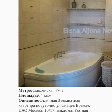
Метро:
Смоленская 7мп
Площадь:
64 кв.м.
Описание:
Отличная 3 комнатная
квартира посуточно ул.Сивцев Вражек
ЦАО Москва. 16/17 пан.дома. Уютная