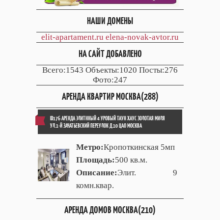
НАШИ ДОМЕНЫ
elit-apartament.ru
elena-novak-avtor.ru
НА САЙТ ДОБАВЛЕНО
Всего:1543 Объекты:1020 Посты:276
Фото:247
АРЕНДА КВАРТИР МОСКВА(288)
ID176 АРЕНДА ЭЛИТННЫЙ 4 УРОВЫЙ ТАУН ХАУС ЗОЛОТАЯ МИЛЯ
УЛ.1-Й ЗАЧАТЬЕВСКИЙ ПЕРЕУЛОК Д.10 ЦАО МОСКВА
Метро:
Кропоткинская 5мп
Площадь:
500 кв.м.
Описание:
Элит. 9
комн.квар.
АРЕНДА ДОМОВ МОСКВА(210)