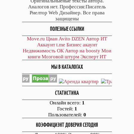
Оригинальныеные тексты автора.
Аналогов нет. Профессия:Писатель
Риелтор Web Дизайнер. Все права
защищены
ПОЛЕЗНЫЕ ССЫЛКИ
Move.ru
Циан
Avito
DZEN
Автор
ИТ
Аккаунт
t.me
Бизнес акаунт
Недвижимость ОК
Автор на boosty
Мои
книги
Мозговой штурм
Эксперт ИТ
МЫ В КАТАЛОГАХ
СТАТИСТИКА
Онлайн всего:
1
Гостей:
1
Пользователей:
0
КОЭФФИЦИЭНТ ДОВЕРИЯ СЕГОДНЯ