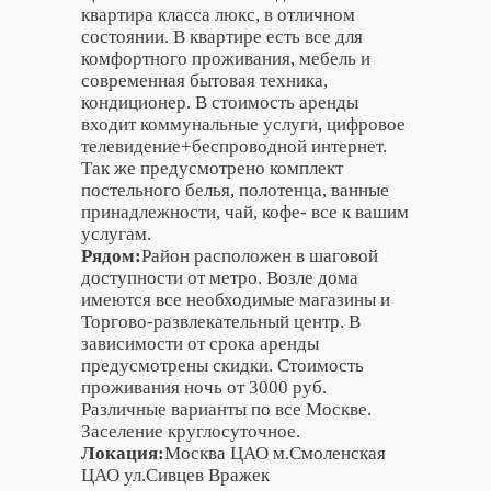
квартира класса люкс, в отличном
состоянии. В квартире есть все для
комфортного проживания, мебель и
современная бытовая техника,
кондиционер. В стоимость аренды
входит коммунальные услуги, цифровое
телевидение+беспроводной интернет.
Так же предусмотрено комплект
постельного белья, полотенца, ванные
принадлежности, чай, кофе- все к вашим
услугам.
Рядом:
Район расположен в шаговой
доступности от метро. Возле дома
имеются все необходимые магазины и
Торгово-развлекательный центр. В
зависимости от срока аренды
предусмотрены скидки. Стоимость
проживания ночь от 3000 руб.
Различные варианты по все Москве.
Заселение круглосуточное.
Локация:
Москва ЦАО м.Смоленская
ЦАО ул.Сивцев Вражек