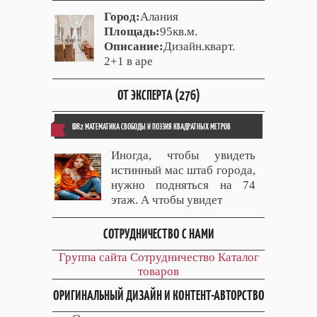
Город:
Алания
Площадь:
95кв.м.
Описание:
Дизайн.кварт.
2+1 в аре
ОТ ЭКСПЕРТА (276)
ID82 МАТЕМАТИКА СВОБОДЫ И ПОЭЗИЯ КВАДРАТНЫХ МЕТРОВ
Иногда, чтобы увидеть
истинный мас штаб города,
нужно подняться на 74
этаж. А чтобы увидет
СОТРУДНИЧЕСТВО С НАМИ
Группа сайта
Сотрудничество
Каталог
товаров
ОРИГИНАЛЬНЫЙ ДИЗАЙН И КОНТЕНТ-АВТОРСТВО