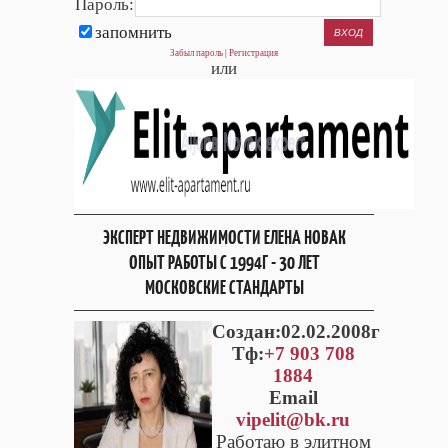
Пароль:
запомнить
Забыл пароль
|
Регистрация
или
ЭКСПЕРТ НЕДВИЖИМОСТИ ЕЛЕНА НОВАК
ОПЫТ РАБОТЫ С 1994Г - 30 ЛЕТ
МОСКОВСКИЕ СТАНДАРТЫ
Cоздан:02.02.2008г
Тф:
+7 903 708
1884
Email
vipelit@bk.ru
Работаю в элитном