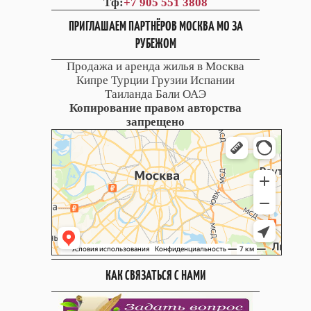
Тф:
+7 905 551 3808
ПРИГЛАШАЕМ ПАРТНЁРОВ МОСКВА МО ЗА
РУБЕЖОМ
Продажа и аренда жилья в Москва
Кипре Турции Грузии Испании
Таиланда Бали ОАЭ
Копирование правом авторства
запрещено
КАК СВЯЗАТЬСЯ С НАМИ