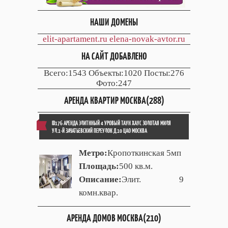
НАШИ ДОМЕНЫ
elit-apartament.ru
elena-novak-avtor.ru
НА САЙТ ДОБАВЛЕНО
Всего:1543 Объекты:1020 Посты:276
Фото:247
АРЕНДА КВАРТИР МОСКВА(288)
ID176 АРЕНДА ЭЛИТННЫЙ 4 УРОВЫЙ ТАУН ХАУС ЗОЛОТАЯ МИЛЯ
УЛ.1-Й ЗАЧАТЬЕВСКИЙ ПЕРЕУЛОК Д.10 ЦАО МОСКВА
Метро:
Кропоткинская 5мп
Площадь:
500 кв.м.
Описание:
Элит. 9
комн.квар.
АРЕНДА ДОМОВ МОСКВА(210)