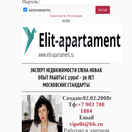
Пароль:
запомнить
Забыл пароль
|
Регистрация
или
ЭКСПЕРТ НЕДВИЖИМОСТИ ЕЛЕНА НОВАК
ОПЫТ РАБОТЫ С 1994Г - 30 ЛЕТ
МОСКОВСКИЕ СТАНДАРТЫ
Cоздан:02.02.2008г
Тф:
+7 903 708
1884
Email
vipelit@bk.ru
Работаю в элитном