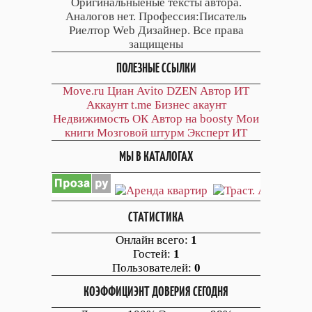
Оригинальныеные тексты автора.
Аналогов нет. Профессия:Писатель
Риелтор Web Дизайнер. Все права
защищены
ПОЛЕЗНЫЕ ССЫЛКИ
Move.ru
Циан
Avito
DZEN
Автор
ИТ
Аккаунт
t.me
Бизнес акаунт
Недвижимость ОК
Автор на boosty
Мои
книги
Мозговой штурм
Эксперт ИТ
МЫ В КАТАЛОГАХ
СТАТИСТИКА
Онлайн всего:
1
Гостей:
1
Пользователей:
0
КОЭФФИЦИЭНТ ДОВЕРИЯ СЕГОДНЯ