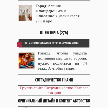
Город:
Алания
Площадь:
95кв.м.
Описание:
Дизайн.кварт.
2+1 в аре
ОТ ЭКСПЕРТА (276)
ID82 МАТЕМАТИКА СВОБОДЫ И ПОЭЗИЯ КВАДРАТНЫХ МЕТРОВ
Иногда, чтобы увидеть
истинный мас штаб города,
нужно подняться на 74
этаж. А чтобы увидет
СОТРУДНИЧЕСТВО С НАМИ
Группа сайта
Сотрудничество
Каталог
товаров
ОРИГИНАЛЬНЫЙ ДИЗАЙН И КОНТЕНТ-АВТОРСТВО