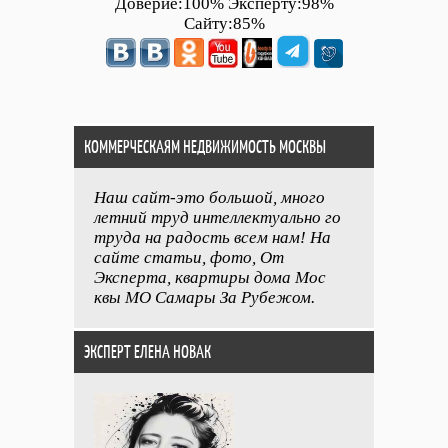
Доверие:100% Эксперту:98%
Сайту:85%
КОММЕРЧЕСКАЯМ НЕДВИЖИМОСТЬ МОСКВЫ
Наш сайт-это большой, много
летний труд интеллектуально го
труда на радость всем нам! На
сайте статьи, фото, От
Эксперта, квартиры дома Мос
квы МО Самары За Рубежом.
ЭКСПЕРТ ЕЛЕНА НОВАК