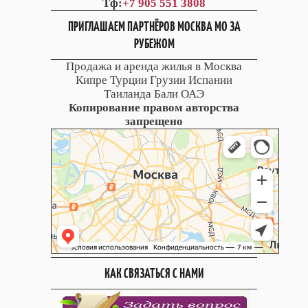
Тф:
+7 905 551 3808
ПРИГЛАШАЕМ ПАРТНЁРОВ МОСКВА МО ЗА
РУБЕЖОМ
Продажа и аренда жилья в Москва
Кипре Турции Грузии Испании
Таиланда Бали ОАЭ
Копирование правом авторства
запрещено
КАК СВЯЗАТЬСЯ С НАМИ