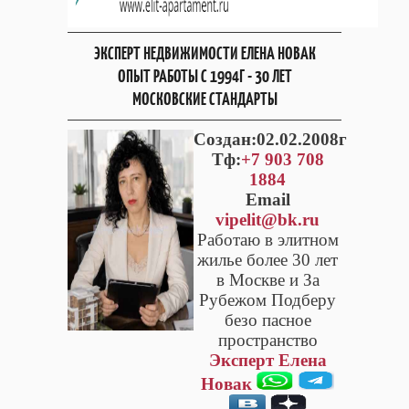
ЭКСПЕРТ НЕДВИЖИМОСТИ ЕЛЕНА НОВАК
ОПЫТ РАБОТЫ С 1994Г - 30 ЛЕТ
МОСКОВСКИЕ СТАНДАРТЫ
Cоздан:02.02.2008г
Тф:
+7 903 708
1884
Email
vipelit@bk.ru
Работаю в элитном
жилье более 30 лет
в Москве и За
Рубежом Подберу
безо пасное
пространство
Эксперт Елена
Новак