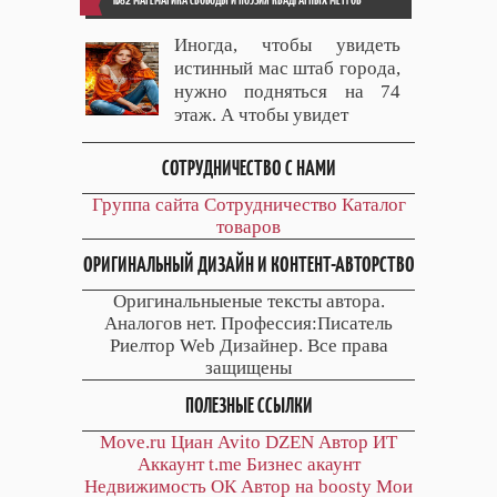
Иногда, чтобы увидеть
истинный мас штаб города,
нужно подняться на 74
этаж. А чтобы увидет
СОТРУДНИЧЕСТВО С НАМИ
Группа сайта
Сотрудничество
Каталог
товаров
ОРИГИНАЛЬНЫЙ ДИЗАЙН И КОНТЕНТ-АВТОРСТВО
Оригинальныеные тексты автора.
Аналогов нет. Профессия:Писатель
Риелтор Web Дизайнер. Все права
защищены
ПОЛЕЗНЫЕ ССЫЛКИ
Move.ru
Циан
Avito
DZEN
Автор
ИТ
Аккаунт
t.me
Бизнес акаунт
Недвижимость ОК
Автор на boosty
Мои