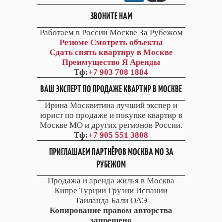
ЗВОНИТЕ НАМ
Работаем в России Москве За Рубежом
Резюме
Смотреть объекты
Сдать снять квартиру в Москве
Преимущество Я Аренды
Тф:
+7 903 708 1884
ВАШ ЭКСПЕРТ ПО ПРОДАЖЕ КВАРТИР В МОСКВЕ
Ирина Москвитина лучший экспер и
юрист по продаже и покупке квартир в
Москве МО и других регионов России.
Тф:
+7 905 551 3808
ПРИГЛАШАЕМ ПАРТНЁРОВ МОСКВА МО ЗА
РУБЕЖОМ
Продажа и аренда жилья в Москва
Кипре Турции Грузии Испании
Таиланда Бали ОАЭ
Копирование правом авторства
запрещено