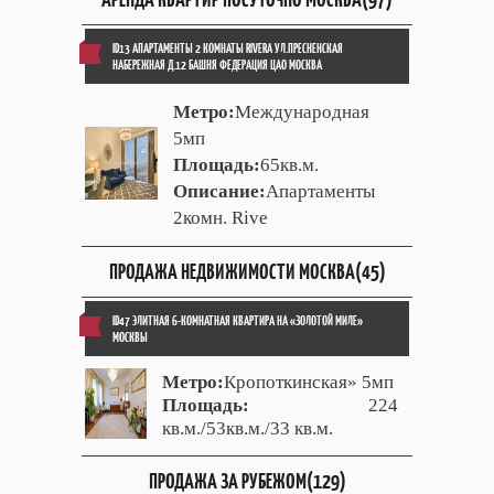
ID13 АПАРТАМЕНТЫ 2 КОМНАТЫ RIVERA УЛ.ПРЕСНЕНСКАЯ
НАБЕРЕЖНАЯ Д.12 БАШНЯ ФЕДЕРАЦИЯ ЦАО МОСКВА
Метро:
Международная
5мп
Площадь:
65кв.м.
Описание:
Апартаменты
2комн. Rive
ПРОДАЖА НЕДВИЖИМОСТИ МОСКВА(45)
ID47 ЭЛИТНАЯ 6-КОМНАТНАЯ КВАРТИРА НА «ЗОЛОТОЙ МИЛЕ»
МОСКВЫ
Метро:
Кропоткинская» 5мп
Площадь:
224
кв.м./53кв.м./33 кв.м.
ПРОДАЖА ЗА РУБЕЖОМ(129)