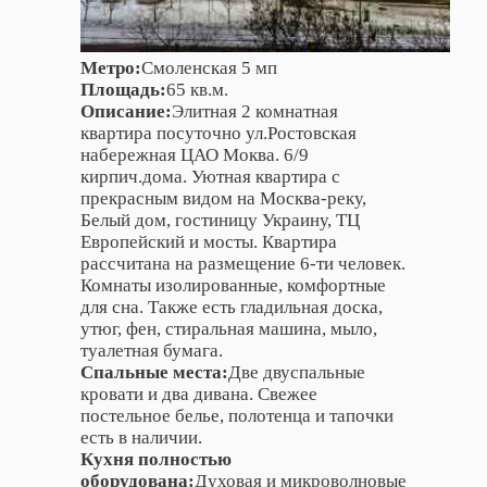
Метро:
Смоленская 5 мп
Площадь:
65 кв.м.
Описание:
Элитная 2 комнатная
квартира посуточно ул.Ростовская
набережная ЦАО Моква. 6/9
кирпич.дома. Уютная квартира с
прекрасным видом на Москва-реку,
Белый дом, гостиницу Украину, ТЦ
Европейский и мосты. Квартира
рассчитана на размещение 6-ти человек.
Комнаты изолированные, комфортные
для сна. Также есть гладильная доска,
утюг, фен, стиральная машина, мыло,
туалетная бумага.
Спальные места:
Две двуспальные
кровати и два дивана. Свежее
постельное белье, полотенца и тапочки
есть в наличии.
Кухня полностью
оборудована:
Духовая и микроволновые