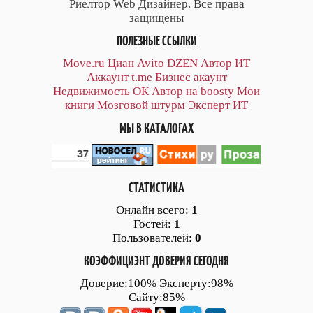
Риелтор Web Дизайнер. Все права
защищены
ПОЛЕЗНЫЕ ССЫЛКИ
Move.ru
Циан
Avito
DZEN
Автор
ИТ
Аккаунт
t.me
Бизнес акаунт
Недвижимость ОК
Автор на boosty
Мои
книги
Мозговой штурм
Эксперт ИТ
МЫ В КАТАЛОГАХ
СТАТИСТИКА
Онлайн всего:
1
Гостей:
1
Пользователей:
0
КОЭФФИЦИЭНТ ДОВЕРИЯ СЕГОДНЯ
Доверие:100% Эксперту:98%
Сайту:85%