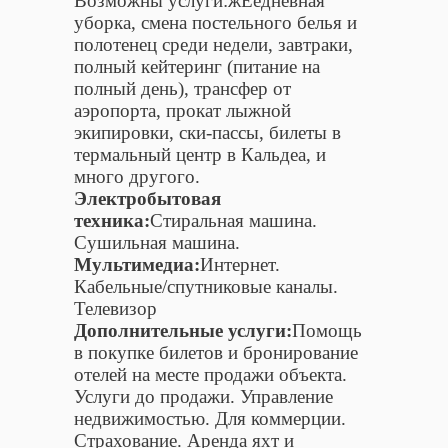
Возможны услуги:жЕедневная
уборка, смена постельного белья и
полотенец среди недели, завтраки,
полный кейтеринг (питание на
полный день), трансфер от
аэропорта, прокат лыжной
экипировки, ски-пассы, билеты в
термальный центр в Кальдеа, и
много другого.
Электробытовая
техника:
Стиральная машина.
Сушильная машина.
Мультимедиа:
Интернет.
Кабельные/спутниковые каналы.
Телевизор
Дополнительные услуги:
Помощь
в покупке билетов и бронирование
отелей на месте продажи объекта.
Услуги до продажи. Управление
недвижимостью. Для коммерции.
Страхование. Аренда яхт и