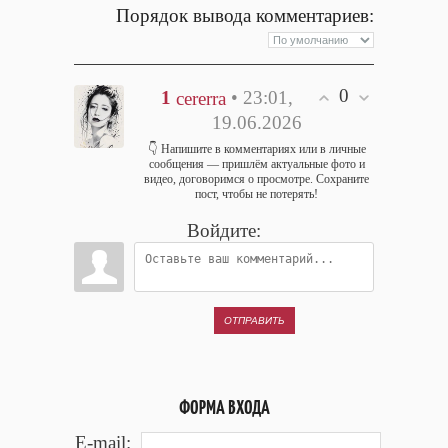
Порядок вывода комментариев:
0
1
• 23:01,
cererra
19.06.2026
👇 Напишите в комментариях или в личные
сообщения — пришлём актуальные фото и
видео, договоримся о просмотре. Сохраните
пост, чтобы не потерять!
Войдите:
ОТПРАВИТЬ
ФОРМА ВХОДА
E-mail: