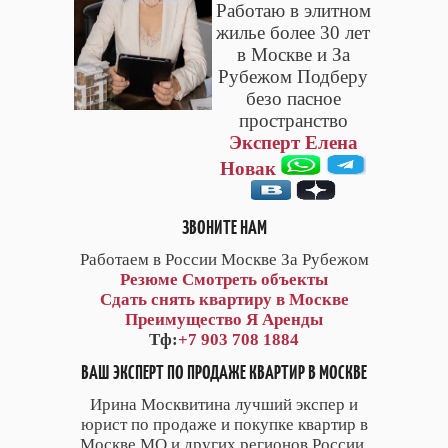
Работаю в элитном
жилье более 30 лет
в Москве и За
Рубежом Подберу
безо пасное
пространство
Эксперт Елена
Новак
ЗВОНИТЕ НАМ
Работаем в России Москве За Рубежом
Резюме
Смотреть объекты
Сдать снять квартиру в Москве
Преимущество Я Аренды
Тф:
+7 903 708 1884
ВАШ ЭКСПЕРТ ПО ПРОДАЖЕ КВАРТИР В МОСКВЕ
Ирина Москвитина лучший экспер и
юрист по продаже и покупке квартир в
Москве МО и других регионов России.