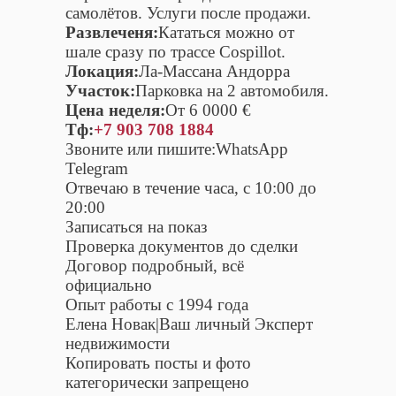
самолётов. Услуги после продажи.
Развлеченя:
Кататься можно от
шале сразу по трассе Cospillot.
Локация:
Ла-Массана Андорра
Участок:
Парковка на 2 автомобиля.
Цена неделя:
От 6 0000 €
Тф:
+7 903 708 1884
Звоните или пишите:WhatsApp
Telegram
Отвечаю в течение часа, с 10:00 до
20:00
Записаться на показ
Проверка документов до сделки
Договор подробный, всё
официально
Опыт работы с 1994 года
Елена Новак|Ваш личный Эксперт
недвижимости
Копировать посты и фото
категорически запрещено