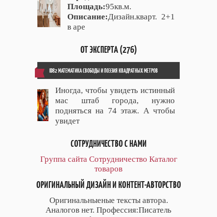
Площадь:
95кв.м.
Описание:
Дизайн.кварт. 2+1
в аре
ОТ ЭКСПЕРТА (276)
ID82 МАТЕМАТИКА СВОБОДЫ И ПОЭЗИЯ КВАДРАТНЫХ МЕТРОВ
Иногда, чтобы увидеть истинный
мас штаб города, нужно
подняться на 74 этаж. А чтобы
увидет
СОТРУДНИЧЕСТВО С НАМИ
Группа сайта
Сотрудничество
Каталог
товаров
ОРИГИНАЛЬНЫЙ ДИЗАЙН И КОНТЕНТ-АВТОРСТВО
Оригинальныеные тексты автора.
Аналогов нет. Профессия:Писатель