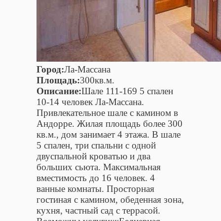
Город:
Ла-Массана
Площадь:
300кв.м.
Описание:
Шале 111-169 5 спален
10-14 человек Ла-Массана.
Привлекательное шале с камином в
Андорре. Жилая площадь более 300
кв.м., дом занимает 4 этажа. В шале
5 спален, три спальни с одной
двуспальной кроватью и два
больших сьюта. Максимальная
вместимость до 16 человек. 4
ванные комнаты. Просторная
гостиная с камином, обеденная зона,
кухня, частный сад с террасой.