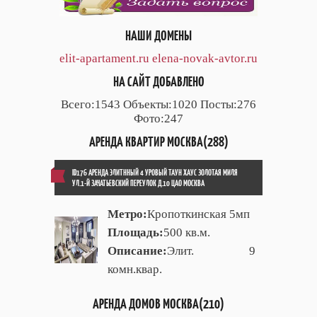
НАШИ ДОМЕНЫ
elit-apartament.ru
elena-novak-avtor.ru
НА САЙТ ДОБАВЛЕНО
Всего:1543 Объекты:1020 Посты:276
Фото:247
АРЕНДА КВАРТИР МОСКВА(288)
ID176 АРЕНДА ЭЛИТННЫЙ 4 УРОВЫЙ ТАУН ХАУС ЗОЛОТАЯ МИЛЯ
УЛ.1-Й ЗАЧАТЬЕВСКИЙ ПЕРЕУЛОК Д.10 ЦАО МОСКВА
Метро:
Кропоткинская 5мп
Площадь:
500 кв.м.
Описание:
Элит. 9
комн.квар.
АРЕНДА ДОМОВ МОСКВА(210)